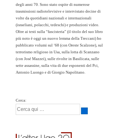
degli anni 70. Sono stato ospite di numerose
trasmissioni radiotelevisive e intervistato decine di
volte da quotidiani nazionali e internazionali
(israeliani, polacchi, tedeschi) e produzioni video.
Oltre ai testi sulla “fascisteria” (il titolo del suo libro
più noto è oggi un nuovo lemma della Treccani) ho
pubblicato volumi sul ‘68 (con Oreste Scalzone), sul
terrorismo religioso in Usa, sulla lotta di Scanzano
(con José Mazzei), sulle rivolte in Basilicata, sulle
sette assassine, sulla vita di due esponenti del Pci,
Antonio Luongo e di Giorgio Napolitano.
Cerca: