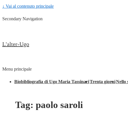
↓ Vai al contenuto principale
Secondary Navigation
L'alter-Ugo
Menu principale
Biobibliografia di Ugo Maria Tassinari
Trenta giorni
Nello 
Tag:
paolo saroli