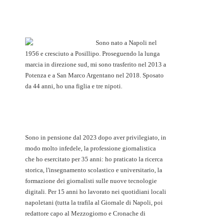
Sono nato a Napoli nel
1956 e cresciuto a Posillipo. Proseguendo la lunga
marcia in direzione sud, mi sono trasferito nel 2013 a
Potenza e a San Marco Argentano nel 2018. Sposato
da 44 anni, ho una figlia e tre nipoti.
Sono in pensione dal 2023 dopo aver privilegiato, in
modo molto infedele, la professione giornalistica
che ho esercitato per 35 anni: ho praticato la ricerca
storica, l'insegnamento scolastico e universitario, la
formazione dei giornalisti sulle nuove tecnologie
digitali. Per 15 anni ho lavorato nei quotidiani locali
napoletani (tutta la trafila al Giornale di Napoli, poi
redattore capo al Mezzogiorno e Cronache di