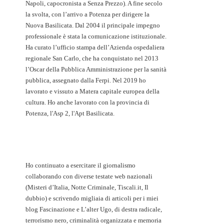
Napoli, capocronista a Senza Prezzo). A fine secolo
la svolta, con l’arrivo a Potenza per dirigere la
Nuova Basilicata. Dal 2004 il principale impegno
professionale è stata la comunicazione istituzionale.
Ha curato l’ufficio stampa dell’Azienda ospedaliera
regionale San Carlo, che ha conquistato nel 2013
l’Oscar della Pubblica Amministrazione per la sanità
pubblica, assegnato dalla Ferpi. Nel 2019 ho
lavorato e vissuto a Matera capitale europea della
cultura. Ho anche lavorato con la provincia di
Potenza, l'Asp 2, l'Apt Basilicata.
Ho continuato a esercitare il giornalismo
collaborando con diverse testate web nazionali
(Misteri d’Italia, Notte Criminale, Tiscali.it, Il
dubbio) e scrivendo migliaia di articoli per i miei
blog Fascinazione e L’alter Ugo, di destra radicale,
terrorismo nero, criminalità organizzata e memoria