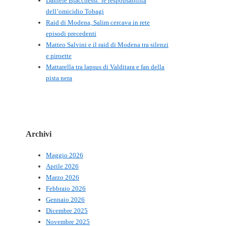
Daniele Biacchessi: le responsabilità
dell’omicidio Tobagi
Raid di Modena, Salim cercava in rete
episodi precedenti
Matteo Salvini e il raid di Modena tra silenzi
e piroette
Mattarella tra lapsus di Valditara e fan della
pista nera
Archivi
Maggio 2026
Aprile 2026
Marzo 2026
Febbraio 2026
Gennaio 2026
Dicembre 2025
Novembre 2025