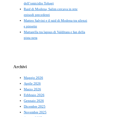
dell’omicidio Tobagi
Raid di Modena, Salim cercava in rete
episodi precedenti
Matteo Salvini e il raid di Modena tra silenzi
e piroette
Mattarella tra lapsus di Valditara e fan della
pista nera
Archivi
Maggio 2026
Aprile 2026
Marzo 2026
Febbraio 2026
Gennaio 2026
Dicembre 2025
Novembre 2025