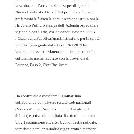
la svolta, con l’arrivo a Potenza per dirigere la
Nuova Basilicata. Dal 2004 il principale impegno
professionale è stata la comunicazione istituzionale.
Ha curato l’ufficio stampa dell’Azienda ospedaliera
regionale San Carlo, che ha conquistato nel 2013
l’Oscar della Pubblica Amministrazione per la sanità
pubblica, assegnato dalla Ferpi. Nel 2019 ho
lavorato e vissuto a Matera capitale europea della
cultura. Ho anche lavorato con la provincia di
Potenza, l'Asp 2, l'Apt Basilicata.
Ho continuato a esercitare il giornalismo
collaborando con diverse testate web nazionali
(Misteri d’Italia, Notte Criminale, Tiscali.it, Il
dubbio) e scrivendo migliaia di articoli per i miei
blog Fascinazione e L’alter Ugo, di destra radicale,
terrorismo nero, criminalità organizzata e memoria