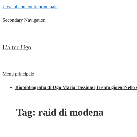
↓ Vai al contenuto principale
Secondary Navigation
L'alter-Ugo
Menu principale
Biobibliografia di Ugo Maria Tassinari
Trenta giorni
Nello 
Tag:
raid di modena