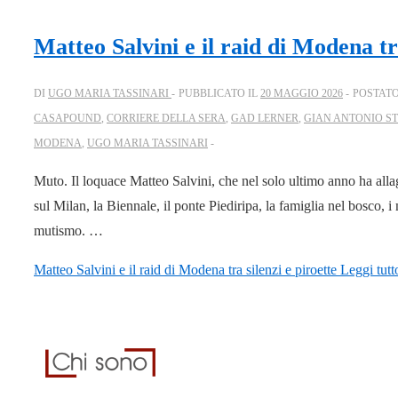
Matteo Salvini e il raid di Modena tra
DI
UGO MARIA TASSINARI
PUBBLICATO IL
20 MAGGIO 2026
POSTATO
CASAPOUND
,
CORRIERE DELLA SERA
,
GAD LERNER
,
GIAN ANTONIO S
MODENA
,
UGO MARIA TASSINARI
Muto. Il loquace Matteo Salvini, che nel solo ultimo anno ha all
sul Milan, la Biennale, il ponte Piediripa, la famiglia nel bosco, 
mutismo. …
Matteo Salvini e il raid di Modena tra silenzi e piroette
Leggi tutt