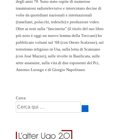
degli anni 70. Sono stato ospite di numerose
trasmissioni radiotelevisive e intervistato decine di
volte da quotidiani nazionali e internazionali
(israeliani, polacchi, tedeschi) e produzioni video.
Oltre ai testi sulla “fascisteria” (il titolo del suo libro
più noto è oggi un nuovo lemma della Treccani) ho
pubblicato volumi sul ‘68 (con Oreste Scalzone), sul
terrorismo religioso in Usa, sulla lotta di Scanzano
(con José Mazzei), sulle rivolte in Basilicata, sulle
sette assassine, sulla vita di due esponenti del Pci,
Antonio Luongo e di Giorgio Napolitano.
Cerca: