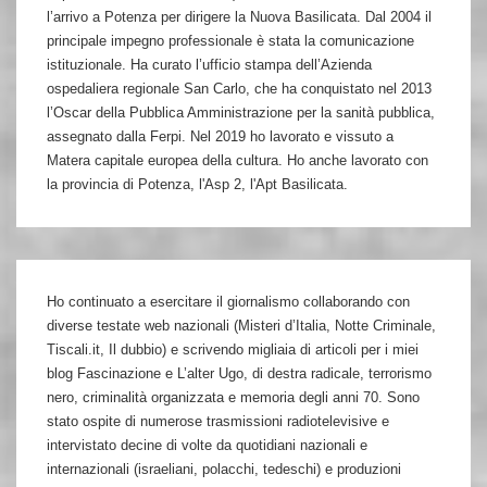
l’arrivo a Potenza per dirigere la Nuova Basilicata. Dal 2004 il
principale impegno professionale è stata la comunicazione
istituzionale. Ha curato l’ufficio stampa dell’Azienda
ospedaliera regionale San Carlo, che ha conquistato nel 2013
l’Oscar della Pubblica Amministrazione per la sanità pubblica,
assegnato dalla Ferpi. Nel 2019 ho lavorato e vissuto a
Matera capitale europea della cultura. Ho anche lavorato con
la provincia di Potenza, l'Asp 2, l'Apt Basilicata.
Ho continuato a esercitare il giornalismo collaborando con
diverse testate web nazionali (Misteri d’Italia, Notte Criminale,
Tiscali.it, Il dubbio) e scrivendo migliaia di articoli per i miei
blog Fascinazione e L’alter Ugo, di destra radicale, terrorismo
nero, criminalità organizzata e memoria degli anni 70. Sono
stato ospite di numerose trasmissioni radiotelevisive e
intervistato decine di volte da quotidiani nazionali e
internazionali (israeliani, polacchi, tedeschi) e produzioni