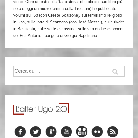
video. Oltre ai testi sulla “fascisteria” (il titolo del suo libro più
noto è oggi un nuovo lemma della Treccani) ho pubblicato
volumi sul ‘68 (con Oreste Scalzone), sul terrorismo religioso
in Usa, sulla lotta di Scanzano (con José Mazzei), sulle rivolte
in Basilicata, sulle sette assassine, sulla vita di due esponenti
del Pci, Antonio Luongo e di Giorgio Napolitano.
Cerca: