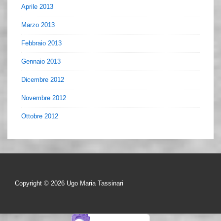
Aprile 2013
Marzo 2013
Febbraio 2013
Gennaio 2013
Dicembre 2012
Novembre 2012
Ottobre 2012
Copyright © 2026
Ugo Maria Tassinari