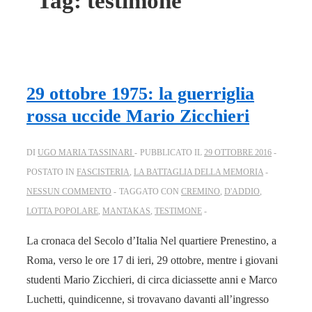
Tag:
testimone
29 ottobre 1975: la guerriglia
rossa uccide Mario Zicchieri
DI
UGO MARIA TASSINARI
PUBBLICATO IL
29 OTTOBRE 2016
POSTATO IN
FASCISTERIA
,
LA BATTAGLIA DELLA MEMORIA
NESSUN COMMENTO
TAGGATO CON
CREMINO
,
D'ADDIO
,
LOTTA POPOLARE
,
MANTAKAS
,
TESTIMONE
La cronaca del Secolo d’Italia Nel quartiere Prenestino, a
Roma, verso le ore 17 di ieri, 29 ottobre, mentre i giovani
studenti Mario Zicchieri, di circa diciassette anni e Marco
Luchetti, quindicenne, si trovavano davanti all’ingresso