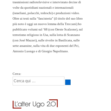
trasmissioni radiotelevisive e intervistato decine di
volte da quotidiani nazionali e internazionali
(israeliani, polacchi, tedeschi) e produzioni video.
Oltre ai testi sulla “fascisteria” (il titolo del suo libro
più noto è oggi un nuovo lemma della Treccani) ho
pubblicato volumi sul ‘68 (con Oreste Scalzone), sul
terrorismo religioso in Usa, sulla lotta di Scanzano
(con José Mazzei), sulle rivolte in Basilicata, sulle
sette assassine, sulla vita di due esponenti del Pci,
Antonio Luongo e di Giorgio Napolitano.
Cerca: