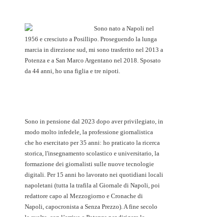
Sono nato a Napoli nel
1956 e cresciuto a Posillipo. Proseguendo la lunga
marcia in direzione sud, mi sono trasferito nel 2013 a
Potenza e a San Marco Argentano nel 2018. Sposato
da 44 anni, ho una figlia e tre nipoti.
Sono in pensione dal 2023 dopo aver privilegiato, in
modo molto infedele, la professione giornalistica
che ho esercitato per 35 anni: ho praticato la ricerca
storica, l'insegnamento scolastico e universitario, la
formazione dei giornalisti sulle nuove tecnologie
digitali. Per 15 anni ho lavorato nei quotidiani locali
napoletani (tutta la trafila al Giornale di Napoli, poi
redattore capo al Mezzogiorno e Cronache di
Napoli, capocronista a Senza Prezzo). A fine secolo