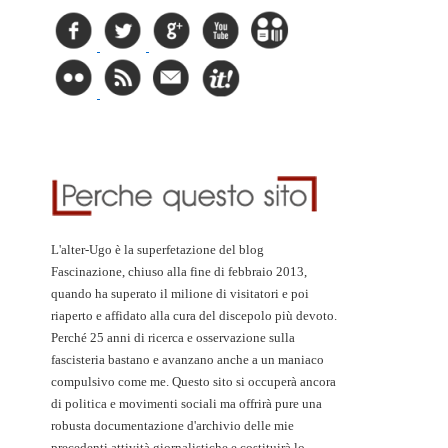
L'alter-Ugo è la superfetazione del blog
Fascinazione, chiuso alla fine di febbraio 2013,
quando ha superato il milione di visitatori e poi
riaperto e affidato alla cura del discepolo più devoto.
Perché 25 anni di ricerca e osservazione sulla
fascisteria bastano e avanzano anche a un maniaco
compulsivo come me. Questo sito si occuperà ancora
di politica e movimenti sociali ma offrirà pure una
robusta documentazione d'archivio delle mie
precedenti attività giornalistiche e costituirà lo