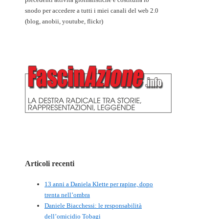
snodo per accedere a tutti i miei canali del web 2.0
(blog, anobii, youtube, flickr)
Articoli recenti
13 anni a Daniela Klette per rapine, dopo
trenta nell’ombra
Daniele Biacchessi: le responsabilità
dell’omicidio Tobagi