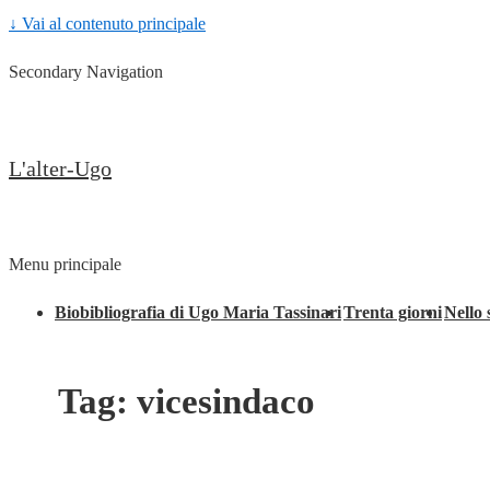
↓ Vai al contenuto principale
Secondary Navigation
L'alter-Ugo
Menu principale
Biobibliografia di Ugo Maria Tassinari
Trenta giorni
Nello 
Tag:
vicesindaco