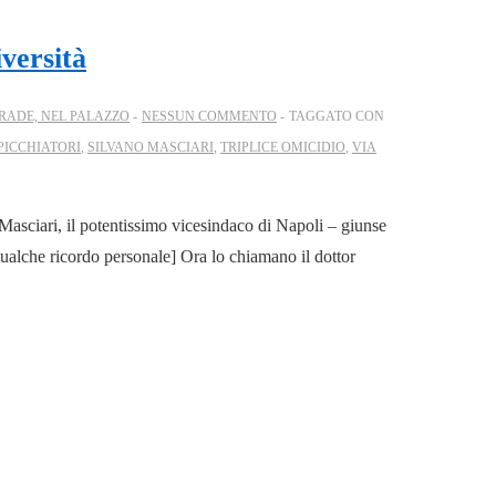
iversità
RADE, NEL PALAZZO
NESSUN COMMENTO
TAGGATO CON
PICCHIATORI
,
SILVANO MASCIARI
,
TRIPLICE OMICIDIO
,
VIA
 Masciari, il potentissimo vicesindaco di Napoli – giunse
qualche ricordo personale] Ora lo chiamano il dottor