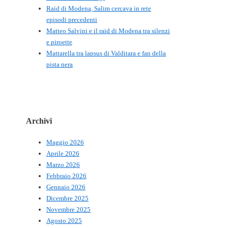
Raid di Modena, Salim cercava in rete
episodi precedenti
Matteo Salvini e il raid di Modena tra silenzi
e piroette
Mattarella tra lapsus di Valditara e fan della
pista nera
Archivi
Maggio 2026
Aprile 2026
Marzo 2026
Febbraio 2026
Gennaio 2026
Dicembre 2025
Novembre 2025
Agosto 2025