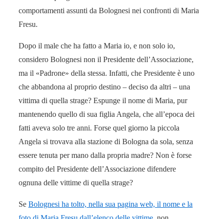
comportamenti assunti da Bolognesi nei confronti di Maria
Fresu.
Dopo il male che ha fatto a Maria io, e non solo io,
considero Bolognesi non il Presidente dell’Associazione,
ma il «Padrone» della stessa. Infatti, che Presidente è uno
che abbandona al proprio destino – deciso da altri – una
vittima di quella strage? Espunge il nome di Maria, pur
mantenendo quello di sua figlia Angela, che all’epoca dei
fatti aveva solo tre anni. Forse quel giorno la piccola
Angela si trovava alla stazione di Bologna da sola, senza
essere tenuta per mano dalla propria madre? Non è forse
compito del Presidente dell’Associazione difendere
ognuna delle vittime di quella strage?
Se
Bolognesi ha tolto, nella sua pagina web, il nome e la
foto di Maria Fresu dall’elenco delle vittime
, non