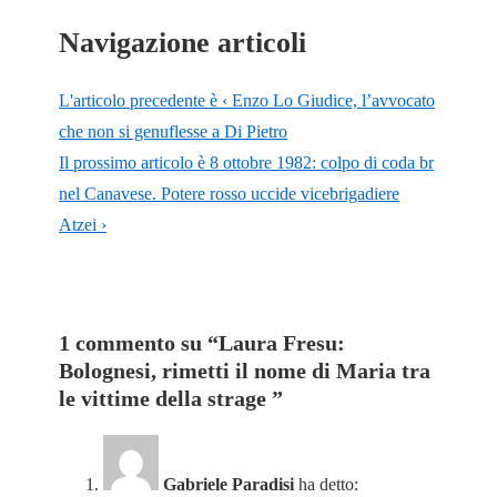
Navigazione articoli
L'articolo precedente è
‹ Enzo Lo Giudice, l’avvocato
che non si genuflesse a Di Pietro
Il prossimo articolo è
8 ottobre 1982: colpo di coda br
nel Canavese. Potere rosso uccide vicebrigadiere
Atzei ›
1 commento su “
Laura Fresu:
Bolognesi, rimetti il nome di Maria tra
le vittime della strage
”
Gabriele Paradisi
ha detto: