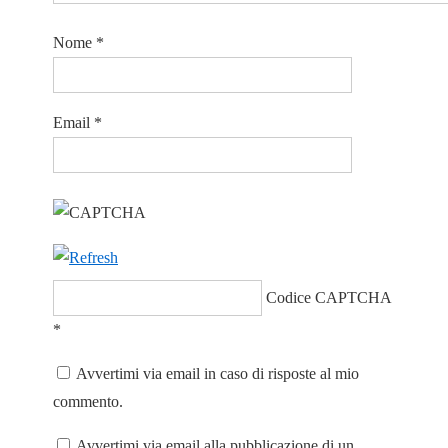
Nome
*
Email
*
Codice CAPTCHA
*
Avvertimi via email in caso di risposte al mio
commento.
Avvertimi via email alla pubblicazione di un