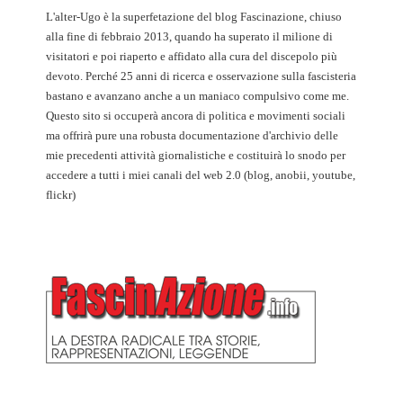
L'alter-Ugo è la superfetazione del blog Fascinazione, chiuso
alla fine di febbraio 2013, quando ha superato il milione di
visitatori e poi riaperto e affidato alla cura del discepolo più
devoto. Perché 25 anni di ricerca e osservazione sulla fascisteria
bastano e avanzano anche a un maniaco compulsivo come me.
Questo sito si occuperà ancora di politica e movimenti sociali
ma offrirà pure una robusta documentazione d'archivio delle
mie precedenti attività giornalistiche e costituirà lo snodo per
accedere a tutti i miei canali del web 2.0 (blog, anobii, youtube,
flickr)