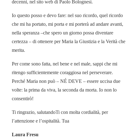
decenni, nel sito web di Paolo Bolognesi.
Io questo posso e devo fare: nel suo ricordo, quel ricordo
che mi ha portato, mi porta e mi porterà ad andare avanti,
nella speranza –che spero un giorno possa diventare
certezza – di ottenere per Maria la Giustizia e la Verità che
merita.
Per come sono fatta, nel bene e nel male, sappi che mi
ritengo sufficientemente coraggiosa nel perseverare.
Perché Maria non può – NÉ DEVE – essere uccisa due
volte: la prima da viva, la seconda da morta. Io non lo
consentirò!
Ti ringrazio, salutandoTi con molta cordialità, per
l’attenzione e l’ospitalità. Tua
Laura Fresu