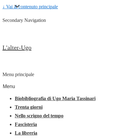
↓ Vai al contenuto principale
Secondary Navigation
L'alter-Ugo
Menu principale
Menu
Biobibliografia di Ugo Maria Tassinari
Trenta giorni
Nello scrigno del tempo
Fascisteria
La libreria