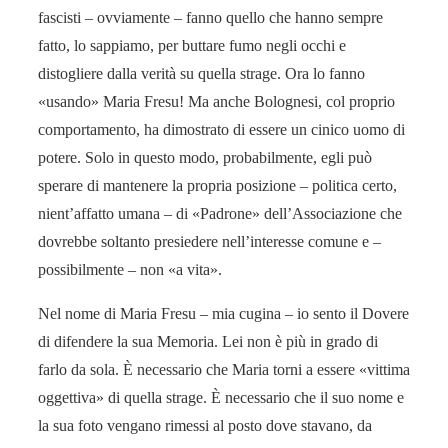
fascisti – ovviamente – fanno quello che hanno sempre
fatto, lo sappiamo, per buttare fumo negli occhi e
distogliere dalla verità su quella strage. Ora lo fanno
«usando» Maria Fresu! Ma anche Bolognesi, col proprio
comportamento, ha dimostrato di essere un cinico uomo di
potere. Solo in questo modo, probabilmente, egli può
sperare di mantenere la propria posizione – politica certo,
nient’affatto umana – di «Padrone» dell’Associazione che
dovrebbe soltanto presiedere nell’interesse comune e –
possibilmente – non «a vita».
Nel nome di Maria Fresu – mia cugina – io sento il Dovere
di difendere la sua Memoria. Lei non è più in grado di
farlo da sola. È necessario che Maria torni a essere «vittima
oggettiva» di quella strage. È necessario che il suo nome e
la sua foto vengano rimessi al posto dove stavano, da