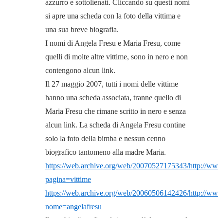
azzurro e sottolienati. Cliccando su questi nomi
si apre una scheda con la foto della vittima e
una sua breve biografia.
I nomi di Angela Fresu e Maria Fresu, come
quelli di molte altre vittime, sono in nero e non
contengono alcun link.
Il 27 maggio 2007, tutti i nomi delle vittime
hanno una scheda associata, tranne quello di
Maria Fresu che rimane scritto in nero e senza
alcun link. La scheda di Angela Fresu contine
solo la foto della bimba e nessun cenno
biografico tantomeno alla madre Maria.
https://web.archive.org/web/20070527175343/http://www
pagina=vittime
https://web.archive.org/web/20060506142426/http://www.
nome=angelafresu