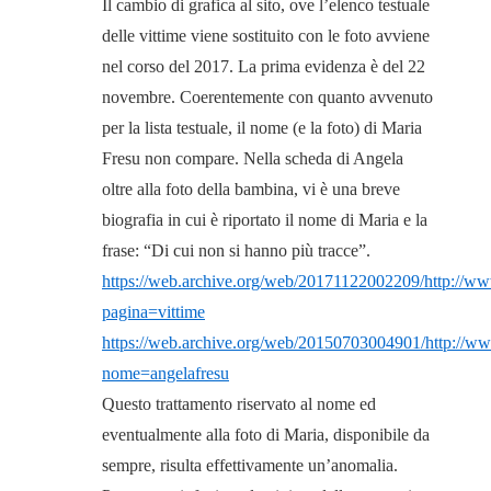
Il cambio di grafica al sito, ove l’elenco testuale
delle vittime viene sostituito con le foto avviene
nel corso del 2017. La prima evidenza è del 22
novembre. Coerentemente con quanto avvenuto
per la lista testuale, il nome (e la foto) di Maria
Fresu non compare. Nella scheda di Angela
oltre alla foto della bambina, vi è una breve
biografia in cui è riportato il nome di Maria e la
frase: “Di cui non si hanno più tracce”.
https://web.archive.org/web/20171122002209/http://www
pagina=vittime
https://web.archive.org/web/20150703004901/http://www.
nome=angelafresu
Questo trattamento riservato al nome ed
eventualmente alla foto di Maria, disponibile da
sempre, risulta effettivamente un’anomalia.