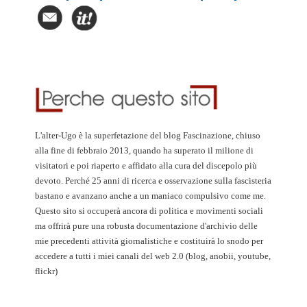
L'alter-Ugo è la superfetazione del blog Fascinazione, chiuso
alla fine di febbraio 2013, quando ha superato il milione di
visitatori e poi riaperto e affidato alla cura del discepolo più
devoto. Perché 25 anni di ricerca e osservazione sulla fascisteria
bastano e avanzano anche a un maniaco compulsivo come me.
Questo sito si occuperà ancora di politica e movimenti sociali
ma offrirà pure una robusta documentazione d'archivio delle
mie precedenti attività giornalistiche e costituirà lo snodo per
accedere a tutti i miei canali del web 2.0 (blog, anobii, youtube,
flickr)