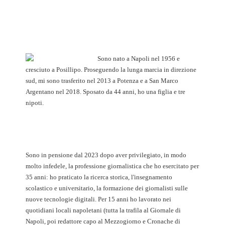
Sono nato a Napoli nel 1956 e
cresciuto a Posillipo. Proseguendo la lunga marcia in direzione
sud, mi sono trasferito nel 2013 a Potenza e a San Marco
Argentano nel 2018. Sposato da 44 anni, ho una figlia e tre
nipoti.
Sono in pensione dal 2023 dopo aver privilegiato, in modo
molto infedele, la professione giornalistica che ho esercitato per
35 anni: ho praticato la ricerca storica, l'insegnamento
scolastico e universitario, la formazione dei giornalisti sulle
nuove tecnologie digitali. Per 15 anni ho lavorato nei
quotidiani locali napoletani (tutta la trafila al Giornale di
Napoli, poi redattore capo al Mezzogiorno e Cronache di