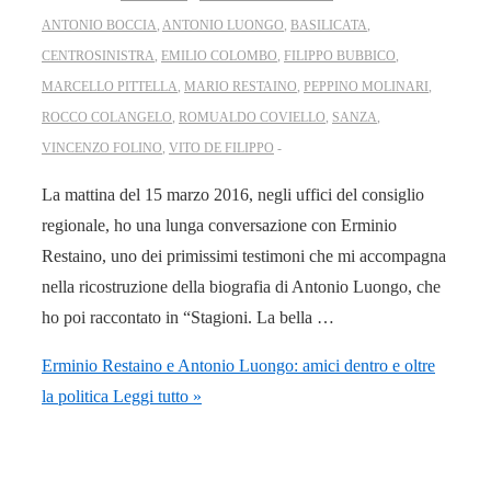
ANTONIO BOCCIA
,
ANTONIO LUONGO
,
BASILICATA
,
CENTROSINISTRA
,
EMILIO COLOMBO
,
FILIPPO BUBBICO
,
MARCELLO PITTELLA
,
MARIO RESTAINO
,
PEPPINO MOLINARI
,
ROCCO COLANGELO
,
ROMUALDO COVIELLO
,
SANZA
,
VINCENZO FOLINO
,
VITO DE FILIPPO
La mattina del 15 marzo 2016, negli uffici del consiglio
regionale, ho una lunga conversazione con Erminio
Restaino, uno dei primissimi testimoni che mi accompagna
nella ricostruzione della biografia di Antonio Luongo, che
ho poi raccontato in “Stagioni. La bella …
Erminio Restaino e Antonio Luongo: amici dentro e oltre
la politica
Leggi tutto »