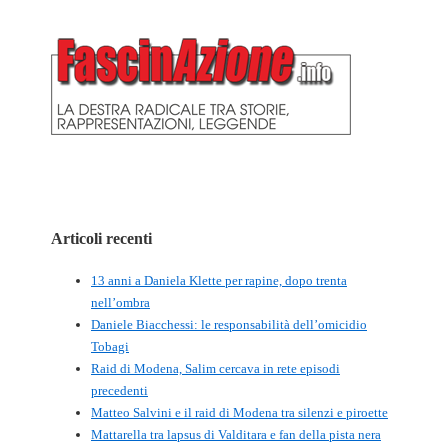
Articoli recenti
13 anni a Daniela Klette per rapine, dopo trenta
nell’ombra
Daniele Biacchessi: le responsabilità dell’omicidio
Tobagi
Raid di Modena, Salim cercava in rete episodi
precedenti
Matteo Salvini e il raid di Modena tra silenzi e piroette
Mattarella tra lapsus di Valditara e fan della pista nera