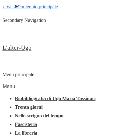
↓ Vai al contenuto principale
Secondary Navigation
L'alter-Ugo
Menu principale
Menu
Biobibliografia di Ugo Maria Tassinari
Trenta giorni
Nello scrigno del tempo
Fascisteria
La libreria