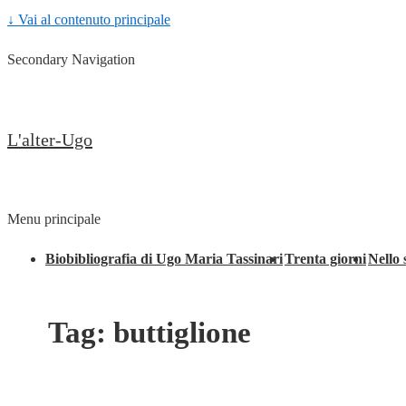
↓ Vai al contenuto principale
Secondary Navigation
L'alter-Ugo
Menu principale
Biobibliografia di Ugo Maria Tassinari
Trenta giorni
Nello 
Tag:
buttiglione