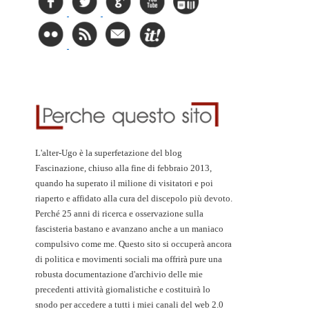
L'alter-Ugo è la superfetazione del blog
Fascinazione, chiuso alla fine di febbraio 2013,
quando ha superato il milione di visitatori e poi
riaperto e affidato alla cura del discepolo più devoto.
Perché 25 anni di ricerca e osservazione sulla
fascisteria bastano e avanzano anche a un maniaco
compulsivo come me. Questo sito si occuperà ancora
di politica e movimenti sociali ma offrirà pure una
robusta documentazione d'archivio delle mie
precedenti attività giornalistiche e costituirà lo
snodo per accedere a tutti i miei canali del web 2.0