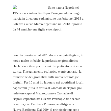
Sono nato a Napoli nel
1956 e cresciuto a Posillipo. Proseguendo la lunga
marcia in direzione sud, mi sono trasferito nel 2013 a
Potenza e a San Marco Argentano nel 2018. Sposato
da 44 anni, ho una figlia e tre nipoti.
Sono in pensione dal 2023 dopo aver privilegiato, in
modo molto infedele, la professione giornalistica
che ho esercitato per 35 anni: ho praticato la ricerca
storica, l'insegnamento scolastico e universitario, la
formazione dei giornalisti sulle nuove tecnologie
digitali. Per 15 anni ho lavorato nei quotidiani locali
napoletani (tutta la trafila al Giornale di Napoli, poi
redattore capo al Mezzogiorno e Cronache di
Napoli, capocronista a Senza Prezzo). A fine secolo
la svolta, con l’arrivo a Potenza per dirigere la
Nuova Basilicata. Dal 2004 il principale impegno