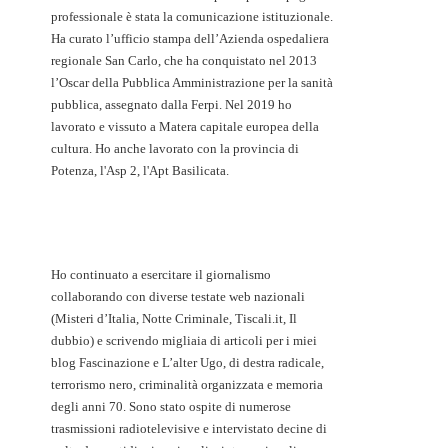
professionale è stata la comunicazione istituzionale.
Ha curato l’ufficio stampa dell’Azienda ospedaliera
regionale San Carlo, che ha conquistato nel 2013
l’Oscar della Pubblica Amministrazione per la sanità
pubblica, assegnato dalla Ferpi. Nel 2019 ho
lavorato e vissuto a Matera capitale europea della
cultura. Ho anche lavorato con la provincia di
Potenza, l'Asp 2, l'Apt Basilicata.
Ho continuato a esercitare il giornalismo
collaborando con diverse testate web nazionali
(Misteri d’Italia, Notte Criminale, Tiscali.it, Il
dubbio) e scrivendo migliaia di articoli per i miei
blog Fascinazione e L’alter Ugo, di destra radicale,
terrorismo nero, criminalità organizzata e memoria
degli anni 70. Sono stato ospite di numerose
trasmissioni radiotelevisive e intervistato decine di