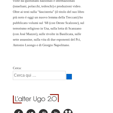
volte da quotidiani nazionali e internazionali
(israeliani, polacchi, tedeschi) e produzioni video.
Oltre ai testi sulla “fascisteria” (il titolo del suo libro
più noto è oggi un nuovo lemma della Treccani) ho
pubblicato volumi sul ‘68 (con Oreste Scalzone), sul
terrorismo religioso in Usa, sulla lotta di Scanzano
(con José Mazzei), sulle rivolte in Basilicata, sulle
sette assassine, sulla vita di due esponenti del Pci,
Antonio Luongo e di Giorgio Napolitano.
Cerca: