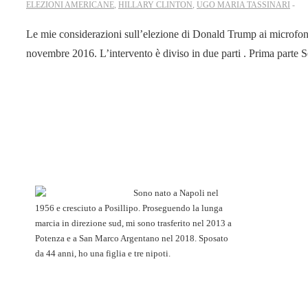
ELEZIONI AMERICANE
,
HILLARY CLINTON
,
UGO MARIA TASSINARI
Le mie considerazioni sull’elezione di Donald Trump ai microfon
novembre 2016. L’intervento è diviso in due parti . Prima parte Se
Sono nato a Napoli nel
1956 e cresciuto a Posillipo. Proseguendo la lunga
marcia in direzione sud, mi sono trasferito nel 2013 a
Potenza e a San Marco Argentano nel 2018. Sposato
da 44 anni, ho una figlia e tre nipoti.