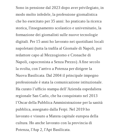
Sono in pensione dal 2023 dopo aver privilegiato, in
modo molto infedele, la professione giornalistica
che ho esercitato per 35 anni: ho praticato la ricerca
storica, l'insegnamento scolastico e universitario, la
formazione dei giornalisti sulle nuove tecnologie
digitali. Per 15 anni ho lavorato nei quotidiani locali
napoletani (tutta la trafila al Giornale di Napoli, poi
redattore capo al Mezzogiorno e Cronache di
Napoli, capocronista a Senza Prezzo). A fine secolo
la svolta, con l’arrivo a Potenza per dirigere la
Nuova Basilicata. Dal 2004 il principale impegno
professionale è stata la comunicazione istituzionale.
Ha curato l’ufficio stampa dell’Azienda ospedaliera
regionale San Carlo, che ha conquistato nel 2013
l’Oscar della Pubblica Amministrazione per la sanità
pubblica, assegnato dalla Ferpi. Nel 2019 ho
lavorato e vissuto a Matera capitale europea della
cultura. Ho anche lavorato con la provincia di
Potenza, l'Asp 2, l'Apt Basilicata.