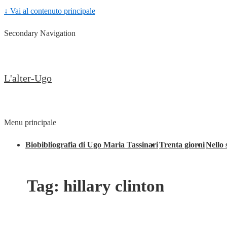
↓ Vai al contenuto principale
Secondary Navigation
L'alter-Ugo
Menu principale
Biobibliografia di Ugo Maria Tassinari
Trenta giorni
Nello 
Tag:
hillary clinton