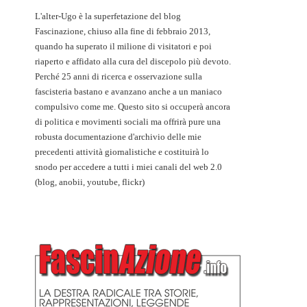
L'alter-Ugo è la superfetazione del blog
Fascinazione, chiuso alla fine di febbraio 2013,
quando ha superato il milione di visitatori e poi
riaperto e affidato alla cura del discepolo più devoto.
Perché 25 anni di ricerca e osservazione sulla
fascisteria bastano e avanzano anche a un maniaco
compulsivo come me. Questo sito si occuperà ancora
di politica e movimenti sociali ma offrirà pure una
robusta documentazione d'archivio delle mie
precedenti attività giornalistiche e costituirà lo
snodo per accedere a tutti i miei canali del web 2.0
(blog, anobii, youtube, flickr)