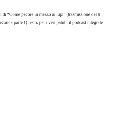
i di “Come pecore in mezzo ai lupi” (trasmissione del 9
conda parte Questo, per i veri patuti, il podcast integrale