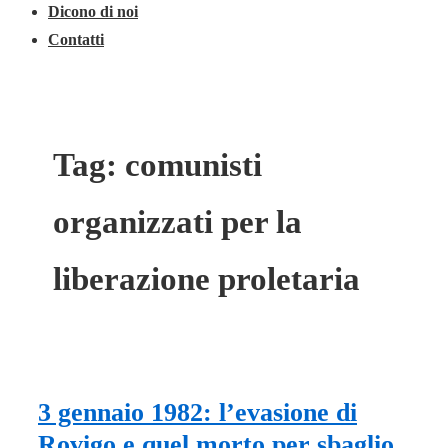
Dicono di noi
Contatti
Tag:
comunisti
organizzati per la
liberazione proletaria
3 gennaio 1982: l’evasione di
Rovigo e quel morto per sbaglio