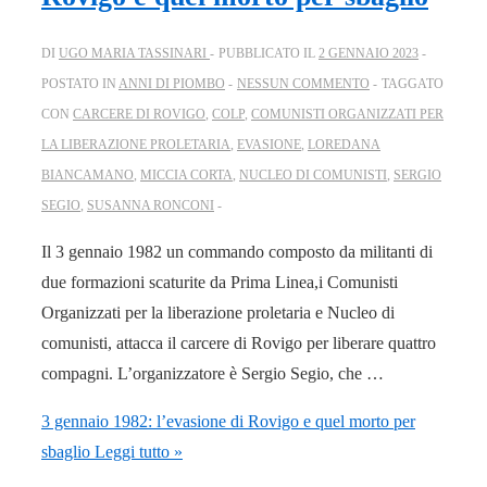
DI
UGO MARIA TASSINARI
PUBBLICATO IL
2 GENNAIO 2023
POSTATO IN
ANNI DI PIOMBO
NESSUN COMMENTO
TAGGATO
CON
CARCERE DI ROVIGO
,
COLP
,
COMUNISTI ORGANIZZATI PER
LA LIBERAZIONE PROLETARIA
,
EVASIONE
,
LOREDANA
BIANCAMANO
,
MICCIA CORTA
,
NUCLEO DI COMUNISTI
,
SERGIO
SEGIO
,
SUSANNA RONCONI
Il 3 gennaio 1982 un commando composto da militanti di
due formazioni scaturite da Prima Linea,i Comunisti
Organizzati per la liberazione proletaria e Nucleo di
comunisti, attacca il carcere di Rovigo per liberare quattro
compagni. L’organizzatore è Sergio Segio, che …
3 gennaio 1982: l’evasione di Rovigo e quel morto per
sbaglio
Leggi tutto »