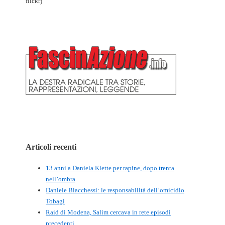
flickr)
Articoli recenti
13 anni a Daniela Klette per rapine, dopo trenta
nell’ombra
Daniele Biacchessi: le responsabilità dell’omicidio
Tobagi
Raid di Modena, Salim cercava in rete episodi
precedenti