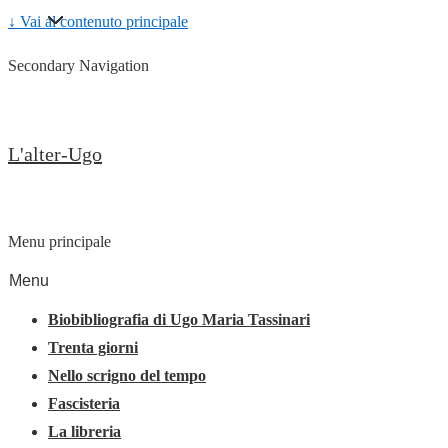
↓ Vai al contenuto principale
Secondary Navigation
L'alter-Ugo
Menu principale
Menu
Biobibliografia di Ugo Maria Tassinari
Trenta giorni
Nello scrigno del tempo
Fascisteria
La libreria