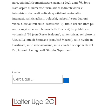
nero, criminalità organizzata e memoria degli anni 70. Sono
stato ospite di numerose trasmissioni radiotelevisive e
intervistato decine di volte da quotidiani nazionali e
internazionali (israeliani, polacchi, tedeschi) e produzioni
video. Oltre ai testi sulla “fascisteria” (il titolo del suo libro più
noto è oggi un nuovo lemma della Treccani) ho pubblicato
volumi sul ‘68 (con Oreste Scalzone), sul terrorismo religioso in
Usa, sulla lotta di Scanzano (con José Mazzei), sulle rivolte in
Basilicata, sulle sette assassine, sulla vita di due esponenti del
Pci, Antonio Luongo e di Giorgio Napolitano.
Cerca: