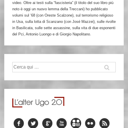
video. Oltre ai testi sulla “fascisteria” (il titolo del suo libro più
noto è oggi un nuovo lemma della Treccani) ho pubblicato
volumi sul ‘68 (con Oreste Scalzone), sul terrorismo religioso
in Usa, sulla lotta di Scanzano (con José Mazzei), sulle rivolte
in Basilicata, sulle sette assassine, sulla vita di due esponenti
del Pci, Antonio Luongo e di Giorgio Napolitano.
Cerca: