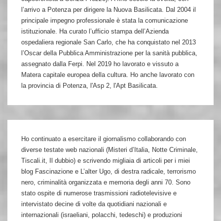
l’arrivo a Potenza per dirigere la Nuova Basilicata. Dal 2004 il
principale impegno professionale è stata la comunicazione
istituzionale. Ha curato l’ufficio stampa dell’Azienda
ospedaliera regionale San Carlo, che ha conquistato nel 2013
l’Oscar della Pubblica Amministrazione per la sanità pubblica,
assegnato dalla Ferpi. Nel 2019 ho lavorato e vissuto a
Matera capitale europea della cultura. Ho anche lavorato con
la provincia di Potenza, l'Asp 2, l'Apt Basilicata.
Ho continuato a esercitare il giornalismo collaborando con
diverse testate web nazionali (Misteri d’Italia, Notte Criminale,
Tiscali.it, Il dubbio) e scrivendo migliaia di articoli per i miei
blog Fascinazione e L’alter Ugo, di destra radicale, terrorismo
nero, criminalità organizzata e memoria degli anni 70. Sono
stato ospite di numerose trasmissioni radiotelevisive e
intervistato decine di volte da quotidiani nazionali e
internazionali (israeliani, polacchi, tedeschi) e produzioni