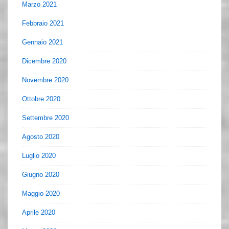
Marzo 2021
Febbraio 2021
Gennaio 2021
Dicembre 2020
Novembre 2020
Ottobre 2020
Settembre 2020
Agosto 2020
Luglio 2020
Giugno 2020
Maggio 2020
Aprile 2020