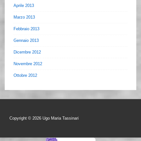
Aprile 2013
Marzo 2013
Febbraio 2013
Gennaio 2013
Dicembre 2012
Novembre 2012
Ottobre 2012
Copyright © 2026
Ugo Maria Tassinari