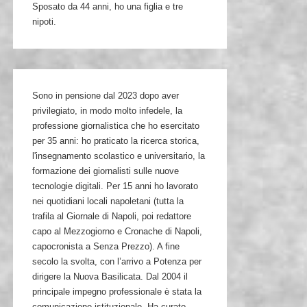
Sposato da 44 anni, ho una figlia e tre
nipoti.
Sono in pensione dal 2023 dopo aver
privilegiato, in modo molto infedele, la
professione giornalistica che ho esercitato
per 35 anni: ho praticato la ricerca storica,
l'insegnamento scolastico e universitario, la
formazione dei giornalisti sulle nuove
tecnologie digitali. Per 15 anni ho lavorato
nei quotidiani locali napoletani (tutta la
trafila al Giornale di Napoli, poi redattore
capo al Mezzogiorno e Cronache di Napoli,
capocronista a Senza Prezzo). A fine
secolo la svolta, con l’arrivo a Potenza per
dirigere la Nuova Basilicata. Dal 2004 il
principale impegno professionale è stata la
comunicazione istituzionale. Ha curato