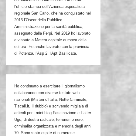
l’ufficio stampa dell’Azienda ospedaliera
regionale San Carlo, che ha conquistato nel
2013 l’Oscar della Pubblica
Amministrazione per la sanità pubblica,
assegnato dalla Ferpi. Nel 2019 ho lavorato
e vissuto a Matera capitale europea della
cultura. Ho anche lavorato con la provincia
di Potenza, l'Asp 2, l'Apt Basilicata.
Ho continuato a esercitare il giornalismo
collaborando con diverse testate web
nazionali (Misteri d’Italia, Notte Criminale,
Tiscali.it, Il dubbio) e scrivendo migliaia di
articoli per i miei blog Fascinazione e L’alter
Ugo, di destra radicale, terrorismo nero,
criminalità organizzata e memoria degli anni
70. Sono stato ospite di numerose