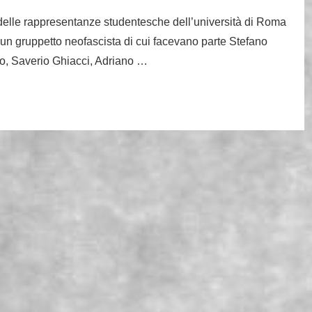
i delle rappresentanze studentesche dell’università di Roma
i un gruppetto neofascista di cui facevano parte Stefano
o, Saverio Ghiacci, Adriano …