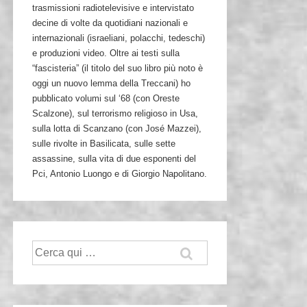
trasmissioni radiotelevisive e intervistato
decine di volte da quotidiani nazionali e
internazionali (israeliani, polacchi, tedeschi)
e produzioni video. Oltre ai testi sulla
“fascisteria” (il titolo del suo libro più noto è
oggi un nuovo lemma della Treccani) ho
pubblicato volumi sul ‘68 (con Oreste
Scalzone), sul terrorismo religioso in Usa,
sulla lotta di Scanzano (con José Mazzei),
sulle rivolte in Basilicata, sulle sette
assassine, sulla vita di due esponenti del
Pci, Antonio Luongo e di Giorgio Napolitano.
Cerca: