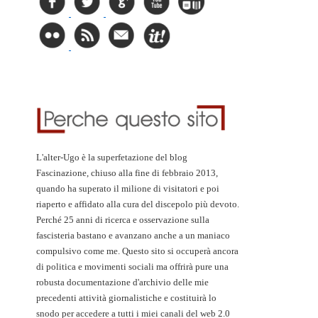
L'alter-Ugo è la superfetazione del blog
Fascinazione, chiuso alla fine di febbraio 2013,
quando ha superato il milione di visitatori e poi
riaperto e affidato alla cura del discepolo più devoto.
Perché 25 anni di ricerca e osservazione sulla
fascisteria bastano e avanzano anche a un maniaco
compulsivo come me. Questo sito si occuperà ancora
di politica e movimenti sociali ma offrirà pure una
robusta documentazione d'archivio delle mie
precedenti attività giornalistiche e costituirà lo
snodo per accedere a tutti i miei canali del web 2.0