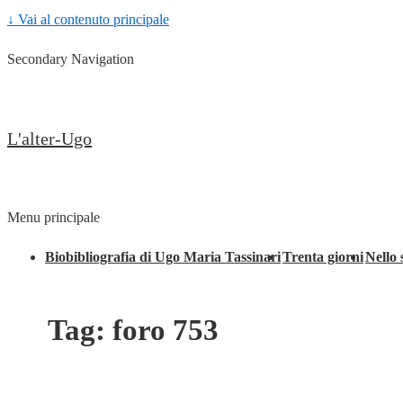
↓ Vai al contenuto principale
Secondary Navigation
L'alter-Ugo
Menu principale
Biobibliografia di Ugo Maria Tassinari
Trenta giorni
Nello 
Tag:
foro 753