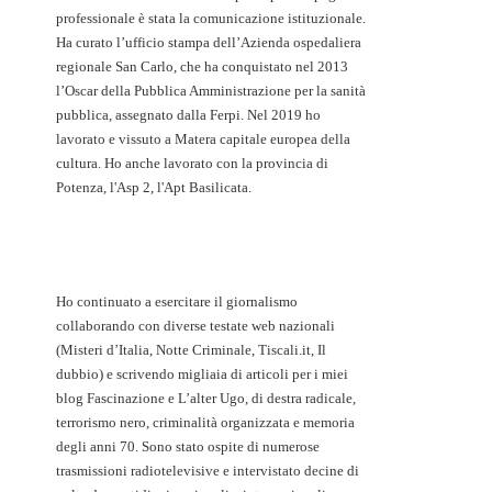
professionale è stata la comunicazione istituzionale.
Ha curato l’ufficio stampa dell’Azienda ospedaliera
regionale San Carlo, che ha conquistato nel 2013
l’Oscar della Pubblica Amministrazione per la sanità
pubblica, assegnato dalla Ferpi. Nel 2019 ho
lavorato e vissuto a Matera capitale europea della
cultura. Ho anche lavorato con la provincia di
Potenza, l'Asp 2, l'Apt Basilicata.
Ho continuato a esercitare il giornalismo
collaborando con diverse testate web nazionali
(Misteri d’Italia, Notte Criminale, Tiscali.it, Il
dubbio) e scrivendo migliaia di articoli per i miei
blog Fascinazione e L’alter Ugo, di destra radicale,
terrorismo nero, criminalità organizzata e memoria
degli anni 70. Sono stato ospite di numerose
trasmissioni radiotelevisive e intervistato decine di