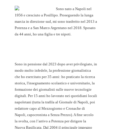
Sono nato a Napoli nel
1956 e cresciuto a Posillipo. Proseguendo la lunga
marcia in direzione sud, mi sono trasferito nel 2013 a
Potenza e a San Marco Argentano nel 2018. Sposato
da 44 anni, ho una figlia e tre nipoti.
Sono in pensione dal 2023 dopo aver privilegiato, in
modo molto infedele, la professione giornalistica
che ho esercitato per 35 anni: ho praticato la ricerca
storica, l'insegnamento scolastico e universitario, la
formazione dei giornalisti sulle nuove tecnologie
digitali. Per 15 anni ho lavorato nei quotidiani locali
napoletani (tutta la trafila al Giornale di Napoli, poi
redattore capo al Mezzogiorno e Cronache di
Napoli, capocronista a Senza Prezzo). A fine secolo
la svolta, con l’arrivo a Potenza per dirigere la
Nuova Basilicata. Dal 2004 il principale impegno