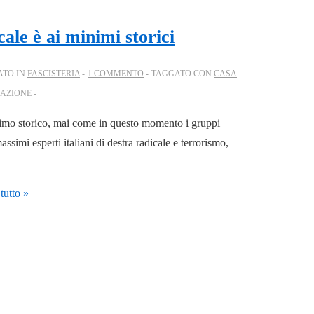
cale è ai minimi storici
ATO IN
FASCISTERIA
1 COMMENTO
TAGGATO CON
CASA
 AZIONE
minimo storico, mai come in questo momento i gruppi
ssimi esperti italiani di destra radicale e terrorismo,
tutto »