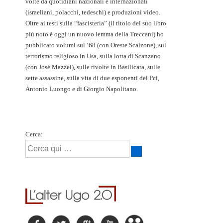
volte da quotidiani nazionali e internazionali
(israeliani, polacchi, tedeschi) e produzioni video.
Oltre ai testi sulla “fascisteria” (il titolo del suo libro
più noto è oggi un nuovo lemma della Treccani) ho
pubblicato volumi sul ‘68 (con Oreste Scalzone), sul
terrorismo religioso in Usa, sulla lotta di Scanzano
(con José Mazzei), sulle rivolte in Basilicata, sulle
sette assassine, sulla vita di due esponenti del Pci,
Antonio Luongo e di Giorgio Napolitano.
Cerca: