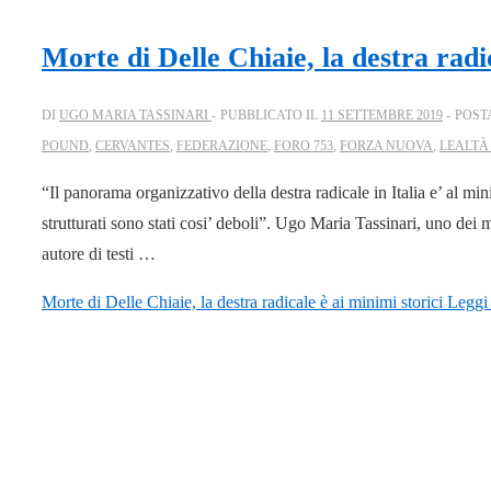
Morte di Delle Chiaie, la destra radi
DI
UGO MARIA TASSINARI
PUBBLICATO IL
11 SETTEMBRE 2019
POST
POUND
,
CERVANTES
,
FEDERAZIONE
,
FORO 753
,
FORZA NUOVA
,
LEALTÀ
“Il panorama organizzativo della destra radicale in Italia e’ al 
strutturati sono stati cosi’ deboli”. Ugo Maria Tassinari, uno dei ma
autore di testi …
Morte di Delle Chiaie, la destra radicale è ai minimi storici
Leggi 