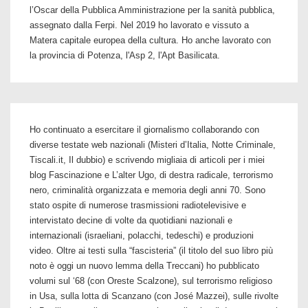
l’Oscar della Pubblica Amministrazione per la sanità pubblica,
assegnato dalla Ferpi. Nel 2019 ho lavorato e vissuto a
Matera capitale europea della cultura. Ho anche lavorato con
la provincia di Potenza, l'Asp 2, l'Apt Basilicata.
Ho continuato a esercitare il giornalismo collaborando con
diverse testate web nazionali (Misteri d’Italia, Notte Criminale,
Tiscali.it, Il dubbio) e scrivendo migliaia di articoli per i miei
blog Fascinazione e L’alter Ugo, di destra radicale, terrorismo
nero, criminalità organizzata e memoria degli anni 70. Sono
stato ospite di numerose trasmissioni radiotelevisive e
intervistato decine di volte da quotidiani nazionali e
internazionali (israeliani, polacchi, tedeschi) e produzioni
video. Oltre ai testi sulla “fascisteria” (il titolo del suo libro più
noto è oggi un nuovo lemma della Treccani) ho pubblicato
volumi sul ‘68 (con Oreste Scalzone), sul terrorismo religioso
in Usa, sulla lotta di Scanzano (con José Mazzei), sulle rivolte