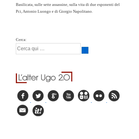
Basilicata, sulle sette assassine, sulla vita di due esponenti del
Pci, Antonio Luongo e di Giorgio Napolitano.
Cerca: