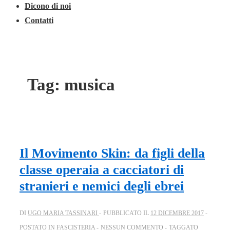
Dicono di noi
Contatti
Tag:
musica
Il Movimento Skin: da figli della
classe operaia a cacciatori di
stranieri e nemici degli ebrei
DI
UGO MARIA TASSINARI
PUBBLICATO IL
12 DICEMBRE 2017
POSTATO IN
FASCISTERIA
NESSUN COMMENTO
TAGGATO