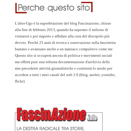
L'alter-Ugo è la superfetazione del blog Fascinazione, chiuso
alla fine di febbraio 2013, quando ha superato il milione di
visitatori e poi riaperto e affidato alla cura del discepolo più
devoto. Perché 25 anni di ricerca e osservazione sulla fascisteria
bastano e avanzano anche a un maniaco compulsivo come me.
Questo sito si occuperà ancora di politica e movimenti sociali
ma offrirà pure una robusta documentazione d'archivio delle
mie precedenti attività giornalistiche e costituirà lo snodo per
accedere a tutti i miei canali del web 2.0 (blog, anobii, youtube,
flickr)