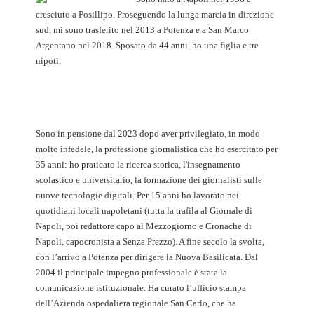
cresciuto a Posillipo. Proseguendo la lunga marcia in direzione
sud, mi sono trasferito nel 2013 a Potenza e a San Marco
Argentano nel 2018. Sposato da 44 anni, ho una figlia e tre
nipoti.
Sono in pensione dal 2023 dopo aver privilegiato, in modo
molto infedele, la professione giornalistica che ho esercitato per
35 anni: ho praticato la ricerca storica, l'insegnamento
scolastico e universitario, la formazione dei giornalisti sulle
nuove tecnologie digitali. Per 15 anni ho lavorato nei
quotidiani locali napoletani (tutta la trafila al Giornale di
Napoli, poi redattore capo al Mezzogiorno e Cronache di
Napoli, capocronista a Senza Prezzo). A fine secolo la svolta,
con l’arrivo a Potenza per dirigere la Nuova Basilicata. Dal
2004 il principale impegno professionale è stata la
comunicazione istituzionale. Ha curato l’ufficio stampa
dell’Azienda ospedaliera regionale San Carlo, che ha