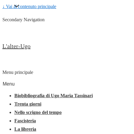
↓ Vai al contenuto principale
Secondary Navigation
L'alter-Ugo
Menu principale
Menu
Biobibliografia di Ugo Maria Tassinari
Trenta giorni
Nello scrigno del tempo
Fascisteria
La libreria