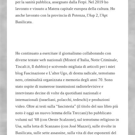
per la sanità pubblica, assegnato dalla Ferpi. Nel 2019 ho
lavorato e vissuto a Matera capitale europea della cultura. Ho
anche lavorato con la provincia di Potenza, l'Asp 2, l'Apt
Basilicata.
Ho continuato a esercitare il giornalismo collaborando con
diverse testate web nazionali (Misteri d’Italia, Notte Criminale,
Tiscali.it, Il dubbio) e scrivendo migliaia di articoli per i miei
blog Fascinazione e L’alter Ugo, di destra radicale, terrorismo
nero, criminalità organizzata e memoria degli anni 70. Sono
stato ospite di numerose trasmissioni radiotelevisive e
intervistato decine di volte da quotidiani nazionali e
internazionali (israeliani, polacchi, tedeschi) e produzioni
video. Oltre ai testi sulla “fascisteria” (il titolo del suo libro più
noto è oggi un nuovo lemma della Treccani) ho pubblicato
volumi sul ‘68 (con Oreste Scalzone), sul terrorismo religioso in
Usa, sulla lotta di Scanzano (con José Mazzei), sulle rivolte in
Basilicata, sulle sette assassine, sulla vita di due esponenti del