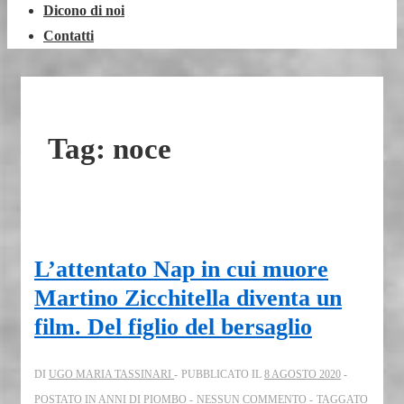
Dicono di noi
Contatti
Tag:
noce
L’attentato Nap in cui muore
Martino Zicchitella diventa un
film. Del figlio del bersaglio
DI
UGO MARIA TASSINARI
PUBBLICATO IL
8 AGOSTO 2020
POSTATO IN
ANNI DI PIOMBO
NESSUN COMMENTO
TAGGATO