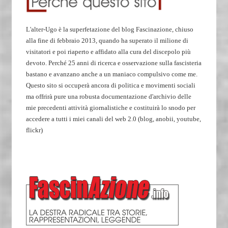
L'alter-Ugo è la superfetazione del blog Fascinazione, chiuso
alla fine di febbraio 2013, quando ha superato il milione di
visitatori e poi riaperto e affidato alla cura del discepolo più
devoto. Perché 25 anni di ricerca e osservazione sulla fascisteria
bastano e avanzano anche a un maniaco compulsivo come me.
Questo sito si occuperà ancora di politica e movimenti sociali
ma offrirà pure una robusta documentazione d'archivio delle
mie precedenti attività giornalistiche e costituirà lo snodo per
accedere a tutti i miei canali del web 2.0 (blog, anobii, youtube,
flickr)