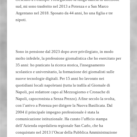
sud, mi sono trasferito nel 2013 a Potenza e a San Marco
Argentano nel 2018. Sposato da 44 anni, ho una figlia e tre
nipoti.
Sono in pensione dal 2023 dopo aver privilegiato, in modo
molto infedele, la professione giornalistica che ho esercitato per
35 anni: ho praticato la ricerca storica, l'insegnamento
scolastico e universitario, la formazione dei giornalisti sulle
nuove tecnologie digitali. Per 15 anni ho lavorato nei
quotidiani locali napoletani (tutta la trafila al Giornale di
Napoli, poi redattore capo al Mezzogiorno e Cronache di
Napoli, capocronista a Senza Prezzo). A fine secolo la svolta,
con l’arrivo a Potenza per dirigere la Nuova Basilicata. Dal
2004 il principale impegno professionale è stata la
comunicazione istituzionale. Ha curato l’ufficio stampa
dell’Azienda ospedaliera regionale San Carlo, che ha
conquistato nel 2013 l’Oscar della Pubblica Amministrazione