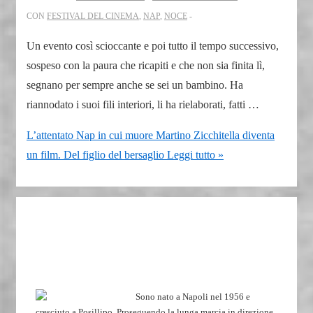
CON
FESTIVAL DEL CINEMA
,
NAP
,
NOCE
Un evento così scioccante e poi tutto il tempo successivo,
sospeso con la paura che ricapiti e che non sia finita lì,
segnano per sempre anche se sei un bambino. Ha
riannodato i suoi fili interiori, li ha rielaborati, fatti …
L’attentato Nap in cui muore Martino Zicchitella diventa
un film. Del figlio del bersaglio
Leggi tutto »
Sono nato a Napoli nel 1956 e
cresciuto a Posillipo. Proseguendo la lunga marcia in direzione