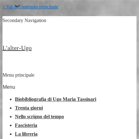
↓ Vai al contenuto principale
Secondary Navigation
L'alter-Ugo
Menu principale
Menu
Biobibliografia di Ugo Maria Tassinari
Trenta giorni
Nello scrigno del tempo
Fascisteria
La libreria