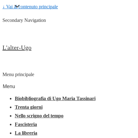
↓ Vai al contenuto principale
Secondary Navigation
L'alter-Ugo
Menu principale
Menu
Biobibliografia di Ugo Maria Tassinari
Trenta giorni
Nello scrigno del tempo
Fascisteria
La libreria