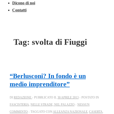
Dicono di noi
Contatti
Tag:
svolta di Fiuggi
“Berlusconi? In fondo è un
medio imprenditore”
DI
REDAZIONE
PUBBLICATO IL
30 APRILE 2013
POSTATO IN
FASCISTERIA
,
NELLE STRADE, NEL PALAZZO
NESSUN
COMMENTO
TAGGATO CON
ALLEANZA NAZIONALE
,
CASERTA
,