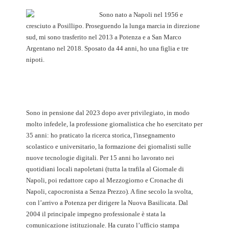
Sono nato a Napoli nel 1956 e
cresciuto a Posillipo. Proseguendo la lunga marcia in direzione
sud, mi sono trasferito nel 2013 a Potenza e a San Marco
Argentano nel 2018. Sposato da 44 anni, ho una figlia e tre
nipoti.
Sono in pensione dal 2023 dopo aver privilegiato, in modo
molto infedele, la professione giornalistica che ho esercitato per
35 anni: ho praticato la ricerca storica, l'insegnamento
scolastico e universitario, la formazione dei giornalisti sulle
nuove tecnologie digitali. Per 15 anni ho lavorato nei
quotidiani locali napoletani (tutta la trafila al Giornale di
Napoli, poi redattore capo al Mezzogiorno e Cronache di
Napoli, capocronista a Senza Prezzo). A fine secolo la svolta,
con l’arrivo a Potenza per dirigere la Nuova Basilicata. Dal
2004 il principale impegno professionale è stata la
comunicazione istituzionale. Ha curato l’ufficio stampa