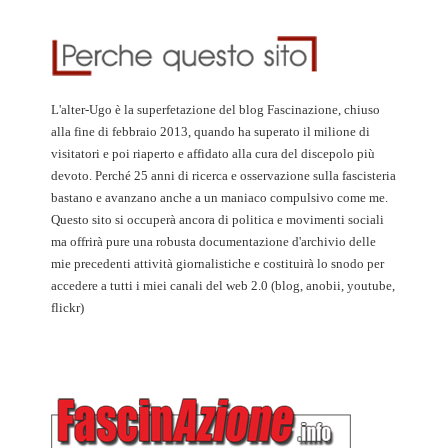
L'alter-Ugo è la superfetazione del blog Fascinazione, chiuso
alla fine di febbraio 2013, quando ha superato il milione di
visitatori e poi riaperto e affidato alla cura del discepolo più
devoto. Perché 25 anni di ricerca e osservazione sulla fascisteria
bastano e avanzano anche a un maniaco compulsivo come me.
Questo sito si occuperà ancora di politica e movimenti sociali
ma offrirà pure una robusta documentazione d'archivio delle
mie precedenti attività giornalistiche e costituirà lo snodo per
accedere a tutti i miei canali del web 2.0 (blog, anobii, youtube,
flickr)