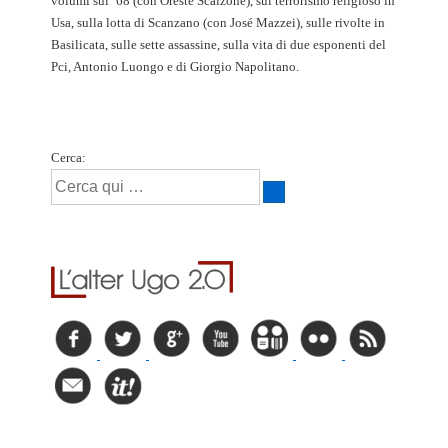
volumi sul ‘68 (con Oreste Scalzone), sul terrorismo religioso in
Usa, sulla lotta di Scanzano (con José Mazzei), sulle rivolte in
Basilicata, sulle sette assassine, sulla vita di due esponenti del
Pci, Antonio Luongo e di Giorgio Napolitano.
Cerca: