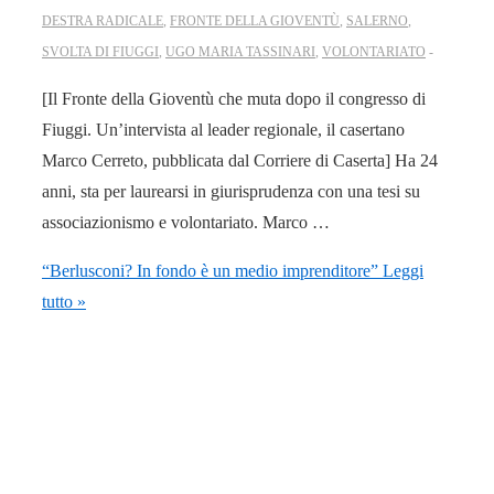
DESTRA RADICALE
,
FRONTE DELLA GIOVENTÙ
,
SALERNO
,
SVOLTA DI FIUGGI
,
UGO MARIA TASSINARI
,
VOLONTARIATO
[Il Fronte della Gioventù che muta dopo il congresso di
Fiuggi. Un’intervista al leader regionale, il casertano
Marco Cerreto, pubblicata dal Corriere di Caserta] Ha 24
anni, sta per laurearsi in giurisprudenza con una tesi su
associazionismo e volontariato. Marco …
“Berlusconi? In fondo è un medio imprenditore”
Leggi
tutto »