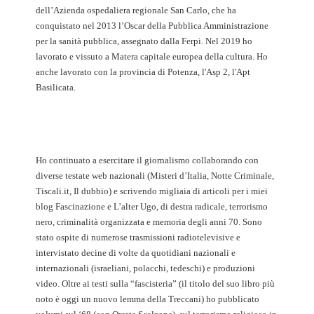
dell’Azienda ospedaliera regionale San Carlo, che ha
conquistato nel 2013 l’Oscar della Pubblica Amministrazione
per la sanità pubblica, assegnato dalla Ferpi. Nel 2019 ho
lavorato e vissuto a Matera capitale europea della cultura. Ho
anche lavorato con la provincia di Potenza, l'Asp 2, l'Apt
Basilicata.
Ho continuato a esercitare il giornalismo collaborando con
diverse testate web nazionali (Misteri d’Italia, Notte Criminale,
Tiscali.it, Il dubbio) e scrivendo migliaia di articoli per i miei
blog Fascinazione e L’alter Ugo, di destra radicale, terrorismo
nero, criminalità organizzata e memoria degli anni 70. Sono
stato ospite di numerose trasmissioni radiotelevisive e
intervistato decine di volte da quotidiani nazionali e
internazionali (israeliani, polacchi, tedeschi) e produzioni
video. Oltre ai testi sulla “fascisteria” (il titolo del suo libro più
noto è oggi un nuovo lemma della Treccani) ho pubblicato