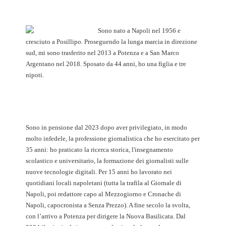
Sono nato a Napoli nel 1956 e
cresciuto a Posillipo. Proseguendo la lunga marcia in direzione
sud, mi sono trasferito nel 2013 a Potenza e a San Marco
Argentano nel 2018. Sposato da 44 anni, ho una figlia e tre
nipoti.
Sono in pensione dal 2023 dopo aver privilegiato, in modo
molto infedele, la professione giornalistica che ho esercitato per
35 anni: ho praticato la ricerca storica, l'insegnamento
scolastico e universitario, la formazione dei giornalisti sulle
nuove tecnologie digitali. Per 15 anni ho lavorato nei
quotidiani locali napoletani (tutta la trafila al Giornale di
Napoli, poi redattore capo al Mezzogiorno e Cronache di
Napoli, capocronista a Senza Prezzo). A fine secolo la svolta,
con l’arrivo a Potenza per dirigere la Nuova Basilicata. Dal