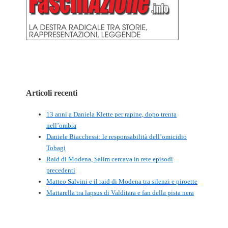
Articoli recenti
13 anni a Daniela Klette per rapine, dopo trenta
nell’ombra
Daniele Biacchessi: le responsabilità dell’omicidio
Tobagi
Raid di Modena, Salim cercava in rete episodi
precedenti
Matteo Salvini e il raid di Modena tra silenzi e piroette
Mattarella tra lapsus di Valditara e fan della pista nera