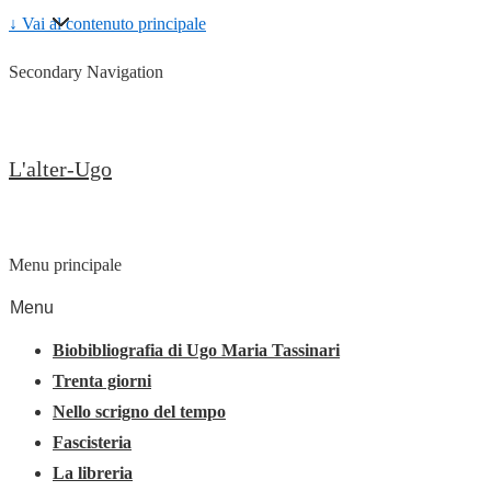
↓ Vai al contenuto principale
Secondary Navigation
L'alter-Ugo
Menu principale
Menu
Biobibliografia di Ugo Maria Tassinari
Trenta giorni
Nello scrigno del tempo
Fascisteria
La libreria