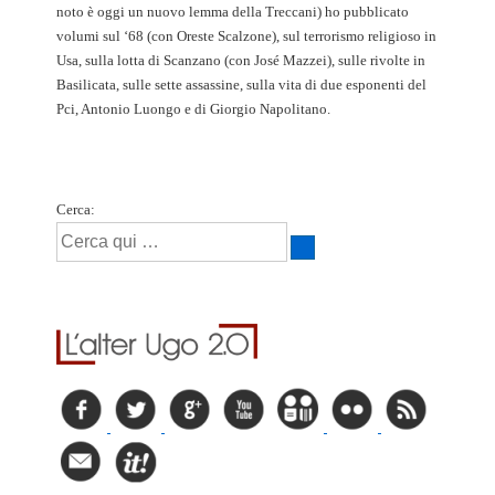
noto è oggi un nuovo lemma della Treccani) ho pubblicato
volumi sul ‘68 (con Oreste Scalzone), sul terrorismo religioso in
Usa, sulla lotta di Scanzano (con José Mazzei), sulle rivolte in
Basilicata, sulle sette assassine, sulla vita di due esponenti del
Pci, Antonio Luongo e di Giorgio Napolitano.
Cerca: