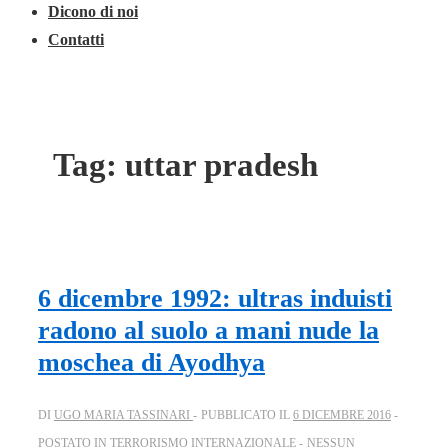
Dicono di noi
Contatti
Tag:
uttar pradesh
6 dicembre 1992: ultras induisti
radono al suolo a mani nude la
moschea di Ayodhya
DI
UGO MARIA TASSINARI
PUBBLICATO IL
6 DICEMBRE 2016
POSTATO IN
TERRORISMO INTERNAZIONALE
NESSUN