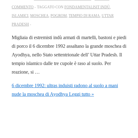
COMMENTO
TAGGATO CON
FONDAMENTALISIT INDÙ
,
ISLAMICI
,
MOSCHEA
,
POGROM
,
TEMPIO DI RAMA
,
UTTAR
PRADESH
Migliaia di estremisti indù armati di martelli, bastoni e piedi
di porco il 6 dicembre 1992 assaltano la grande moschea di
Ayodhya, nello Stato settentrionale dell’ Uttar Pradesh. Il
tempio islamico dalle tre cupole è raso al suolo. Per
reazione, si …
6 dicembre 1992: ultras induisti radono al suolo a mani
nude la moschea di Ayodhya
Leggi tutto »