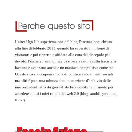
L'alter-Ugo è la superfetazione del blog Fascinazione, chiuso
alla fine di febbraio 2013, quando ha superato il milione di
visitatori e poi riaperto e affidato alla cura del discepolo più
devoto. Perché 25 anni di ricerca e osservazione sulla fascisteria
bastano e avanzano anche a un maniaco compulsivo come me.
Questo sito si occuperà ancora di politica e movimenti sociali
ma offrirà pure una robusta documentazione d'archivio delle
mie precedenti attività giornalistiche e costituirà lo snodo per
accedere a tutti i miei canali del web 2.0 (blog, anobii, youtube,
flickr)