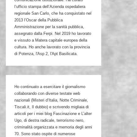
l’ufficio stampa dell’Azienda ospedaliera
regionale San Carlo, che ha conquistato nel
2013 l’Oscar della Pubblica
Amministrazione per la sanità pubblica,
assegnato dalla Ferpi. Nel 2019 ho lavorato
e vissuto a Matera capitale europea della
cultura. Ho anche lavorato con la provincia
di Potenza, l'Asp 2, l'Apt Basilicata.
Ho continuato a esercitare il giornalismo
collaborando con diverse testate web
nazionali (Misteri d’Italia, Notte Criminale,
Tiscali.it, Il dubbio) e scrivendo migliaia di
articoli per i miei blog Fascinazione e L’alter
Ugo, di destra radicale, terrorismo nero,
criminalità organizzata e memoria degli anni
70. Sono stato ospite di numerose