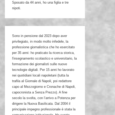
Sposato da 44 anni, ho una figlia e tre
nipoti.
Sono in pensione dal 2023 dopo aver
privilegiato, in modo molto infedele, la
professione giornalistica che ho esercitato
per 35 anni: ho praticato la ricerca storica,
l'insegnamento scolastico e universitario, la
formazione dei giornalisti sulle nuove
tecnologie digitali. Per 15 anni ho lavorato
nei quotidiani locali napoletani (tutta la
trafila al Giornale di Napoli, poi redattore
capo al Mezzogiorno e Cronache di Napoli,
capocronista a Senza Prezzo). A fine
secolo la svolta, con l’arrivo a Potenza per
dirigere la Nuova Basilicata. Dal 2004 il
principale impegno professionale è stata la
comunicazione istituzionale. Ha curato