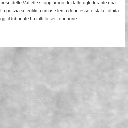
nese delle Vallette scoppiarono dei tafferugli durante una
a polizia scientifica rimase ferita dopo essere stata colpita
oggi il tribunale ha inflitto sei condanne …