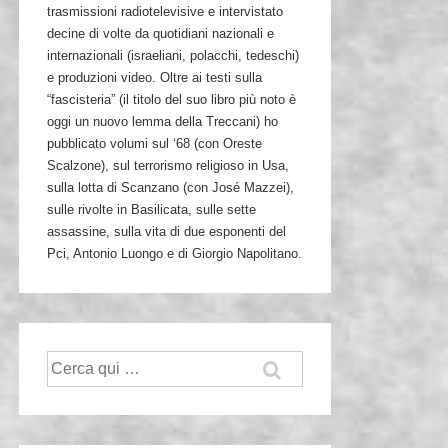
trasmissioni radiotelevisive e intervistato
decine di volte da quotidiani nazionali e
internazionali (israeliani, polacchi, tedeschi)
e produzioni video. Oltre ai testi sulla
“fascisteria” (il titolo del suo libro più noto è
oggi un nuovo lemma della Treccani) ho
pubblicato volumi sul ‘68 (con Oreste
Scalzone), sul terrorismo religioso in Usa,
sulla lotta di Scanzano (con José Mazzei),
sulle rivolte in Basilicata, sulle sette
assassine, sulla vita di due esponenti del
Pci, Antonio Luongo e di Giorgio Napolitano.
Cerca: