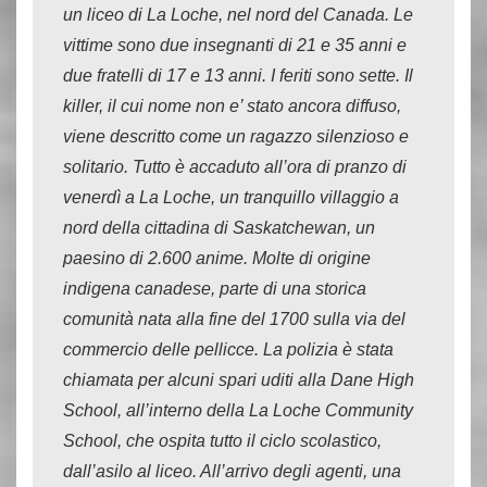
un liceo di La Loche, nel nord del Canada. Le
vittime sono due insegnanti di 21 e 35 anni e
due fratelli di 17 e 13 anni. I feriti sono sette. Il
killer, il cui nome non e’ stato ancora diffuso,
viene descritto come un ragazzo silenzioso e
solitario. Tutto è accaduto all’ora di pranzo di
venerdì a La Loche, un tranquillo villaggio a
nord della cittadina di Saskatchewan, un
paesino di 2.600 anime. Molte di origine
indigena canadese, parte di una storica
comunità nata alla fine del 1700 sulla via del
commercio delle pellicce. La polizia è stata
chiamata per alcuni spari uditi alla Dane High
School, all’interno della La Loche Community
School, che ospita tutto il ciclo scolastico,
dall’asilo al liceo. All’arrivo degli agenti, una