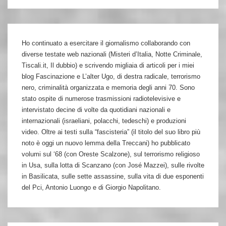
Ho continuato a esercitare il giornalismo collaborando con
diverse testate web nazionali (Misteri d’Italia, Notte Criminale,
Tiscali.it, Il dubbio) e scrivendo migliaia di articoli per i miei
blog Fascinazione e L’alter Ugo, di destra radicale, terrorismo
nero, criminalità organizzata e memoria degli anni 70. Sono
stato ospite di numerose trasmissioni radiotelevisive e
intervistato decine di volte da quotidiani nazionali e
internazionali (israeliani, polacchi, tedeschi) e produzioni
video. Oltre ai testi sulla “fascisteria” (il titolo del suo libro più
noto è oggi un nuovo lemma della Treccani) ho pubblicato
volumi sul ‘68 (con Oreste Scalzone), sul terrorismo religioso
in Usa, sulla lotta di Scanzano (con José Mazzei), sulle rivolte
in Basilicata, sulle sette assassine, sulla vita di due esponenti
del Pci, Antonio Luongo e di Giorgio Napolitano.