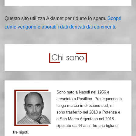
Questo sito utilizza Akismet per ridurre lo spam.
Scopri
come vengono elaborati i dati derivati dai commenti
.
Sono nato a Napoli nel 1956 e
cresciuto a Posillipo. Proseguendo la
lunga marcia in direzione sud, mi
sono trasferito nel 2013 a Potenza e
a San Marco Argentano nel 2018.
Sposato da 44 anni, ho una figlia e
tre nipoti.