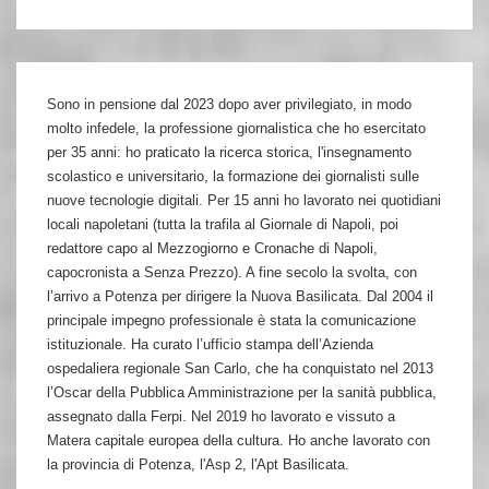
Sono in pensione dal 2023 dopo aver privilegiato, in modo
molto infedele, la professione giornalistica che ho esercitato
per 35 anni: ho praticato la ricerca storica, l'insegnamento
scolastico e universitario, la formazione dei giornalisti sulle
nuove tecnologie digitali. Per 15 anni ho lavorato nei quotidiani
locali napoletani (tutta la trafila al Giornale di Napoli, poi
redattore capo al Mezzogiorno e Cronache di Napoli,
capocronista a Senza Prezzo). A fine secolo la svolta, con
l’arrivo a Potenza per dirigere la Nuova Basilicata. Dal 2004 il
principale impegno professionale è stata la comunicazione
istituzionale. Ha curato l’ufficio stampa dell’Azienda
ospedaliera regionale San Carlo, che ha conquistato nel 2013
l’Oscar della Pubblica Amministrazione per la sanità pubblica,
assegnato dalla Ferpi. Nel 2019 ho lavorato e vissuto a
Matera capitale europea della cultura. Ho anche lavorato con
la provincia di Potenza, l'Asp 2, l'Apt Basilicata.