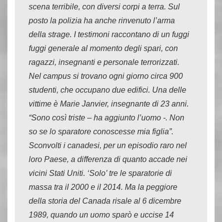
scena terribile, con diversi corpi a terra. Sul
posto la polizia ha anche rinvenuto l’arma
della strage. I testimoni raccontano di un fuggi
fuggi generale al momento degli spari, con
ragazzi, insegnanti e personale terrorizzati.
Nel campus si trovano ogni giorno circa 900
studenti, che occupano due edifici. Una delle
vittime è Marie Janvier, insegnante di 23 anni.
“Sono così triste – ha aggiunto l’uomo -. Non
so se lo sparatore conoscesse mia figlia”.
Sconvolti i canadesi, per un episodio raro nel
loro Paese, a differenza di quanto accade nei
vicini Stati Uniti. ‘Solo’ tre le sparatorie di
massa tra il 2000 e il 2014. Ma la peggiore
della storia del Canada risale al 6 dicembre
1989, quando un uomo sparò e uccise 14