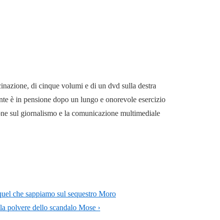
cinazione, di cinque volumi e di un dvd sulla destra
mente è in pensione dopo un lungo e onorevole esercizio
ione sul giornalismo e la comunicazione multimediale
o quel che sappiamo sul sequestro Moro
lla polvere dello scandalo Mose ›