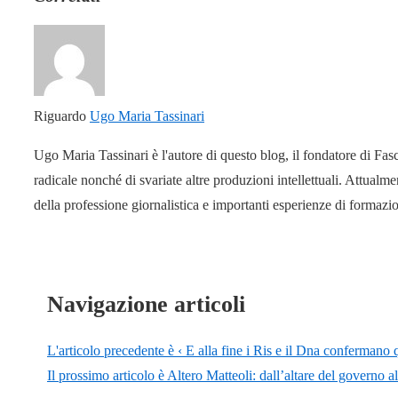
Riguardo
Ugo Maria Tassinari
Ugo Maria Tassinari è l'autore di questo blog, il fondatore di Fas
radicale nonché di svariate altre produzioni intellettuali. Attual
della professione giornalistica e importanti esperienze di formaz
Navigazione articoli
L'articolo precedente è
‹ E alla fine i Ris e il Dna conferman
Il prossimo articolo è
Altero Matteoli: dall’altare del governo a