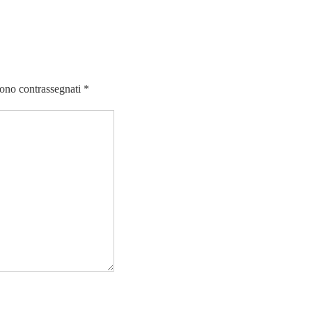
sono contrassegnati
*