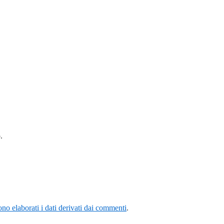
.
o elaborati i dati derivati dai commenti
.