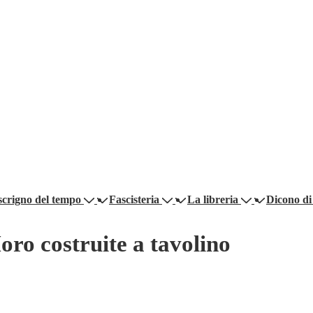
scrigno del tempo
Fascisteria
La libreria
Dicono di
oro costruite a tavolino