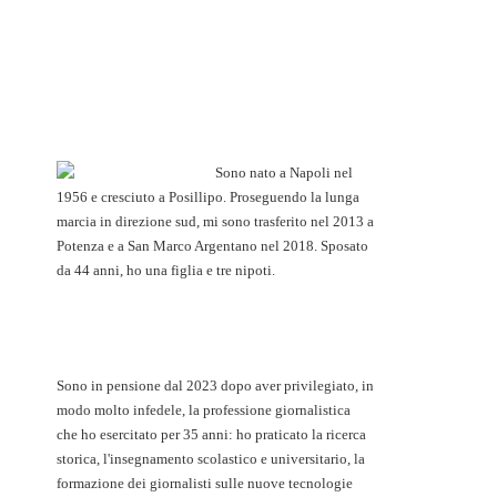
Sono nato a Napoli nel
1956 e cresciuto a Posillipo. Proseguendo la lunga
marcia in direzione sud, mi sono trasferito nel 2013 a
Potenza e a San Marco Argentano nel 2018. Sposato
da 44 anni, ho una figlia e tre nipoti.
Sono in pensione dal 2023 dopo aver privilegiato, in
modo molto infedele, la professione giornalistica
che ho esercitato per 35 anni: ho praticato la ricerca
storica, l'insegnamento scolastico e universitario, la
formazione dei giornalisti sulle nuove tecnologie