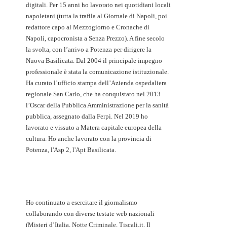
digitali. Per 15 anni ho lavorato nei quotidiani locali
napoletani (tutta la trafila al Giornale di Napoli, poi
redattore capo al Mezzogiorno e Cronache di
Napoli, capocronista a Senza Prezzo). A fine secolo
la svolta, con l’arrivo a Potenza per dirigere la
Nuova Basilicata. Dal 2004 il principale impegno
professionale è stata la comunicazione istituzionale.
Ha curato l’ufficio stampa dell’Azienda ospedaliera
regionale San Carlo, che ha conquistato nel 2013
l’Oscar della Pubblica Amministrazione per la sanità
pubblica, assegnato dalla Ferpi. Nel 2019 ho
lavorato e vissuto a Matera capitale europea della
cultura. Ho anche lavorato con la provincia di
Potenza, l'Asp 2, l'Apt Basilicata.
Ho continuato a esercitare il giornalismo
collaborando con diverse testate web nazionali
(Misteri d’Italia, Notte Criminale, Tiscali.it, Il