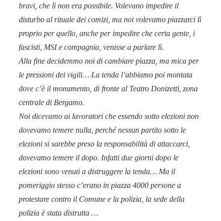
bravi, che lì non era possibile. Volevano impedire il
disturbo al rituale dei comizi, ma noi volevamo piazzarci lì
proprio per quello, anche per impedire che certa gente, i
fascisti, MSI e compagnia, venisse a parlare lì.
Alla fine decidemmo noi di cambiare piazza, ma mica per
le pressioni dei vigili… La tenda l’abbiamo poi montata
dove c’è il monumento, di fronte al Teatro Donizetti, zona
centrale di Bergamo.
Noi dicevamo ai lavoratori che essendo sotto elezioni non
dovevamo temere nulla, perché nessun partito sotto le
elezioni si sarebbe preso la responsabilità di attaccarci,
dovevamo temere il dopo. Infatti due giorni dopo le
elezioni sono venuti a distruggere la tenda… Ma il
pomeriggio stesso c’erano in piazza 4000 persone a
protestare contro il Comune e la polizia, la sede della
polizia è stata distrutta …