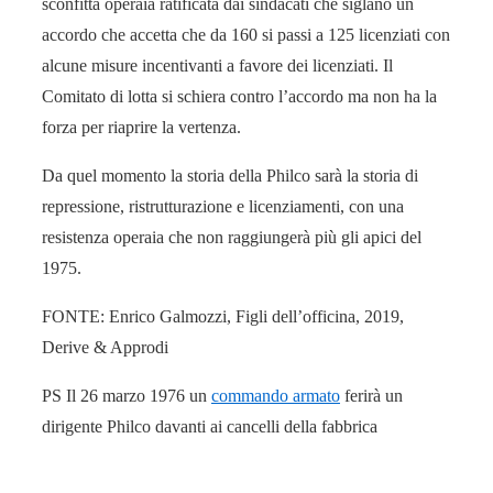
sconfitta operaia ratificata dai sindacati che siglano un
accordo che accetta che da 160 si passi a 125 licenziati con
alcune misure incentivanti a favore dei licenziati. Il
Comitato di lotta si schiera contro l’accordo ma non ha la
forza per riaprire la vertenza.
Da quel momento la storia della Philco sarà la storia di
repressione, ristrutturazione e licenziamenti, con una
resistenza operaia che non raggiungerà più gli apici del
1975.
FONTE: Enrico Galmozzi, Figli dell’officina, 2019,
Derive & Approdi
PS Il 26 marzo 1976 un
commando armato
ferirà un
dirigente Philco davanti ai cancelli della fabbrica