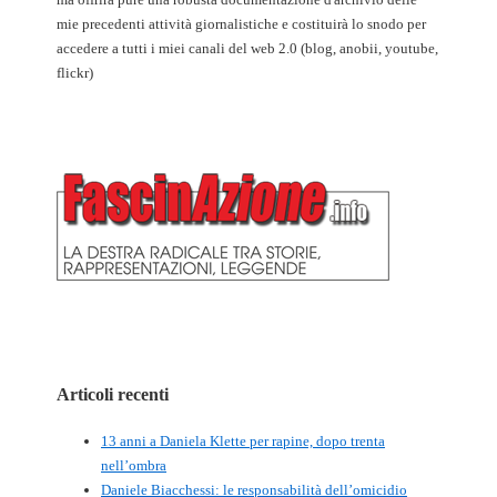
mie precedenti attività giornalistiche e costituirà lo snodo per
accedere a tutti i miei canali del web 2.0 (blog, anobii, youtube,
flickr)
Articoli recenti
13 anni a Daniela Klette per rapine, dopo trenta
nell’ombra
Daniele Biacchessi: le responsabilità dell’omicidio