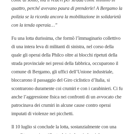
quattro, perché avevano paura di prenderle! A Bergamo la
polizia se la ricorda ancora la mobilitazione in solidarietà
con la tenda operaia…”
Fu una lotta durissima, che formò l’ìmmaginario collettivo
di una intera leva di militanti di sinistra, nel corso della
quale gli operai della Philco oltre ai blocchi ripetuti della
strada provinciale nei pressi della fabbrica, occuparono il
comune di Bergamo, gli uffici dell’Unione industriale,
bloccarono il passaggio del Giro ciclistico d’Italia, si
scontrarono duramente coi crumiri e con i carabinieri. Ci fu
anche l’aggressione fisica nei confronti di un avvocato che
patrocinava dei crumiri in alcune cause contro operai
imputati di violenze nei picchetti.
Il 10 luglio si conclude la lotta, sostanzialmente con una