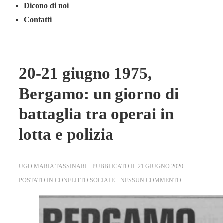
Dicono di noi
Contatti
20-21 giugno 1975,
Bergamo: un giorno di
battaglia tra operai in
lotta e polizia
UGO MARIA TASSINARI
PUBBLICATO IL
21 GIUGNO 2020
POSTATO IN
CONFLITTO SOCIALE
NESSUN COMMENTO