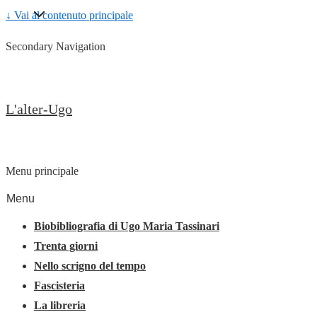
↓ Vai al contenuto principale
Secondary Navigation
L'alter-Ugo
Menu principale
Menu
Biobibliografia di Ugo Maria Tassinari
Trenta giorni
Nello scrigno del tempo
Fascisteria
La libreria