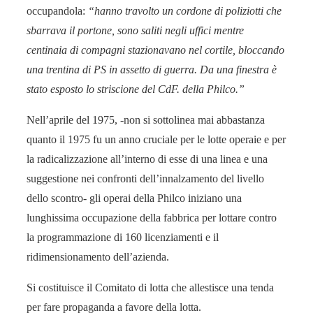
occupandola:
“hanno travolto un cordone di poliziotti che
sbarrava il portone, sono saliti negli uffici mentre
centinaia di compagni stazionavano nel cortile, bloccando
una trentina di PS in assetto di guerra. Da una finestra è
stato esposto lo striscione del CdF. della Philco.”
Nell’aprile del 1975, -non si sottolinea mai abbastanza
quanto il 1975 fu un anno cruciale per le lotte operaie e per
la radicalizzazione all’interno di esse di una linea e una
suggestione nei confronti dell’innalzamento del livello
dello scontro- gli operai della Philco iniziano una
lunghissima occupazione della fabbrica per lottare contro
la programmazione di 160 licenziamenti e il
ridimensionamento dell’azienda.
Si costituisce il Comitato di lotta che allestisce una tenda
per fare propaganda a favore della lotta.