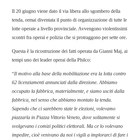
Il 20 giugno viene dato il via libera allo sgombero della
tenda, ormai diventata il punto di organizzazione di tutte le
lotte operaie a livello provinciale. Avvengono violentissimi
scontri fra operai e polizia che si protraggono per sette ore.
Questa è la ricostruzione dei fatti operata da Gianni Maj, ai
tempi uno dei leader operai della Philco:
“
Il motivo alla base della mobilitazione era la lotta contro
62 licenziamenti annunciati dalla direzione. Abbiamo
occupato la fabbrica, materialmente, e siamo usciti dalla
fabbrica, nel senso che abbiamo montato la tenda.
Sapendo che ci sarebbero state le elezioni, volevamo
piazzarla in Piazza Vittorio Veneto, dove solitamente si
svolgevano i comizi politici elettorali. Ma ce lo volevano
impedire, cioè venivano da noi i vigili a implorarci di fare i