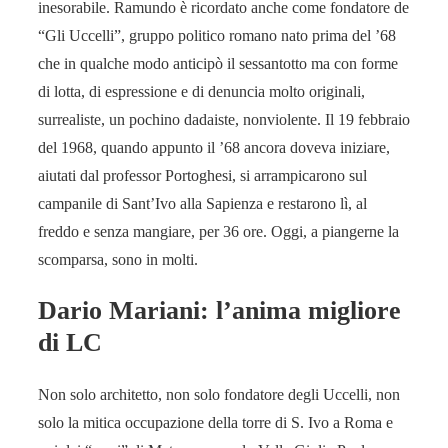
inesorabile. Ramundo è ricordato anche come fondatore de
“Gli Uccelli”, gruppo politico romano nato prima del ’68
che in qualche modo anticipò il sessantotto ma con forme
di lotta, di espressione e di denuncia molto originali,
surrealiste, un pochino dadaiste, nonviolente. Il 19 febbraio
del 1968, quando appunto il ’68 ancora doveva iniziare,
aiutati dal professor Portoghesi, si arrampicarono sul
campanile di Sant’Ivo alla Sapienza e restarono lì, al
freddo e senza mangiare, per 36 ore. Oggi, a piangerne la
scomparsa, sono in molti.
Dario Mariani: l’anima migliore
di LC
Non solo architetto, non solo fondatore degli Uccelli, non
solo la mitica occupazione della torre di S. Ivo a Roma e