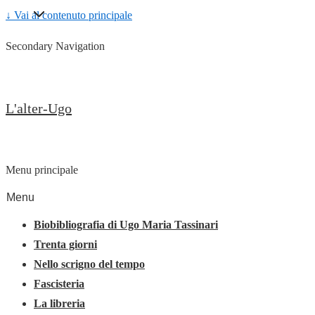
↓ Vai al contenuto principale
Secondary Navigation
L'alter-Ugo
Menu principale
Menu
Biobibliografia di Ugo Maria Tassinari
Trenta giorni
Nello scrigno del tempo
Fascisteria
La libreria