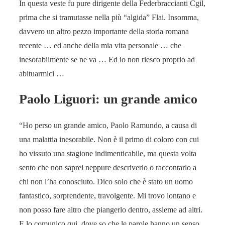
In questa veste fu pure dirigente della Federbraccianti Cgil,
prima che si tramutasse nella più “algida” Flai. Insomma,
davvero un altro pezzo importante della storia romana
recente … ed anche della mia vita personale … che
inesorabilmente se ne va … Ed io non riesco proprio ad
abituarmici …
Paolo Liguori: un grande amico
“Ho perso un grande amico, Paolo Ramundo, a causa di
una malattia inesorabile. Non è il primo di coloro con cui
ho vissuto una stagione indimenticabile, ma questa volta
sento che non saprei neppure descriverlo o raccontarlo a
chi non l’ha conosciuto. Dico solo che è stato un uomo
fantastico, sorprendente, travolgente. Mi trovo lontano e
non posso fare altro che piangerlo dentro, assieme ad altri.
E lo comunico qui, dove so che le parole hanno un senso.