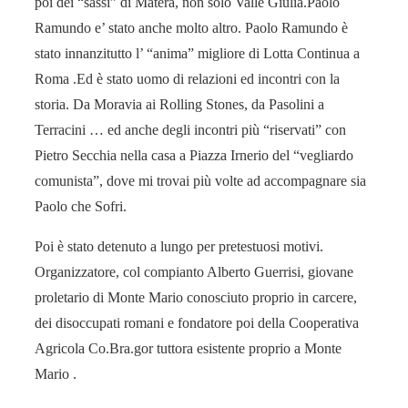
poi dei “sassi” di Matera, non solo Valle Giulia.Paolo
Ramundo e’ stato anche molto altro. Paolo Ramundo è
stato innanzitutto l’ “anima” migliore di Lotta Continua a
Roma .Ed è stato uomo di relazioni ed incontri con la
storia. Da Moravia ai Rolling Stones, da Pasolini a
Terracini … ed anche degli incontri più “riservati” con
Pietro Secchia nella casa a Piazza Irnerio del “vegliardo
comunista”, dove mi trovai più volte ad accompagnare sia
Paolo che Sofri.
Poi è stato detenuto a lungo per pretestuosi motivi.
Organizzatore, col compianto Alberto Guerrisi, giovane
proletario di Monte Mario conosciuto proprio in carcere,
dei disoccupati romani e fondatore poi della Cooperativa
Agricola Co.Bra.gor tuttora esistente proprio a Monte
Mario .