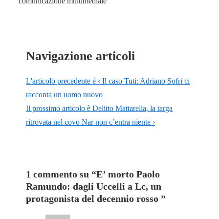
comunicazione multimediale
Navigazione articoli
L'articolo precedente è
‹ Il caso Tuti: Adriano Sofri ci
racconta un uomo nuovo
Il prossimo articolo è
Delitto Mattarella, la targa
ritrovata nel covo Nar non c’entra niente ›
1 commento su “
E’ morto Paolo
Ramundo: dagli Uccelli a Lc, un
protagonista del decennio rosso
”