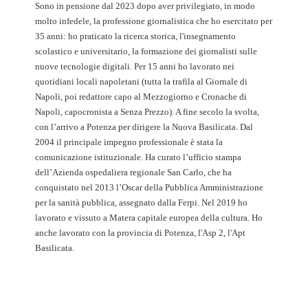
Sono in pensione dal 2023 dopo aver privilegiato, in modo
molto infedele, la professione giornalistica che ho esercitato per
35 anni: ho praticato la ricerca storica, l'insegnamento
scolastico e universitario, la formazione dei giornalisti sulle
nuove tecnologie digitali. Per 15 anni ho lavorato nei
quotidiani locali napoletani (tutta la trafila al Giornale di
Napoli, poi redattore capo al Mezzogiorno e Cronache di
Napoli, capocronista a Senza Prezzo). A fine secolo la svolta,
con l’arrivo a Potenza per dirigere la Nuova Basilicata. Dal
2004 il principale impegno professionale è stata la
comunicazione istituzionale. Ha curato l’ufficio stampa
dell’Azienda ospedaliera regionale San Carlo, che ha
conquistato nel 2013 l’Oscar della Pubblica Amministrazione
per la sanità pubblica, assegnato dalla Ferpi. Nel 2019 ho
lavorato e vissuto a Matera capitale europea della cultura. Ho
anche lavorato con la provincia di Potenza, l'Asp 2, l'Apt
Basilicata.