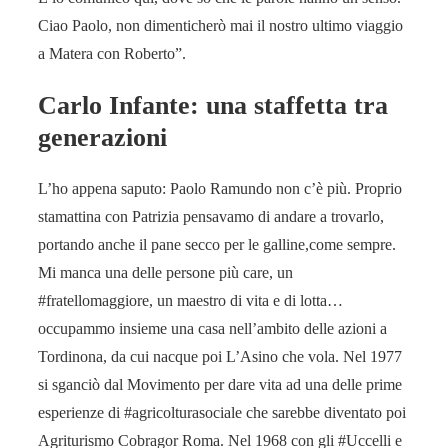
Ciao Paolo, non dimenticherò mai il nostro ultimo viaggio
a Matera con Roberto”.
Carlo Infante: una staffetta tra
generazioni
L’ho appena saputo: Paolo Ramundo non c’è più. Proprio
stamattina con Patrizia pensavamo di andare a trovarlo,
portando anche il pane secco per le galline,come sempre.
Mi manca una delle persone più care, un
#fratellomaggiore, un maestro di vita e di lotta…
occupammo insieme una casa nell’ambito delle azioni a
Tordinona, da cui nacque poi L’Asino che vola. Nel 1977
si sganciò dal Movimento per dare vita ad una delle prime
esperienze di #agricolturasociale che sarebbe diventato poi
Agriturismo Cobragor Roma. Nel 1968 con gli #Uccelli e