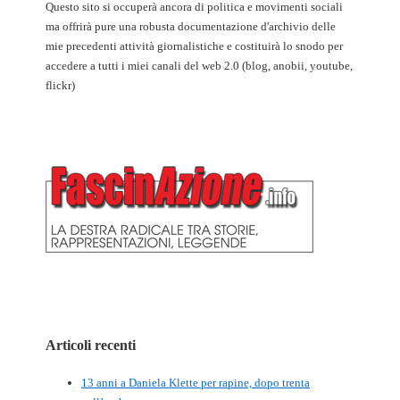
Questo sito si occuperà ancora di politica e movimenti sociali
ma offrirà pure una robusta documentazione d'archivio delle
mie precedenti attività giornalistiche e costituirà lo snodo per
accedere a tutti i miei canali del web 2.0 (blog, anobii, youtube,
flickr)
Articoli recenti
13 anni a Daniela Klette per rapine, dopo trenta