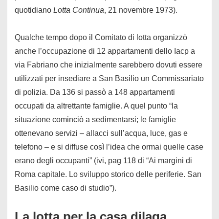
quotidiano
Lotta Continua
, 21 novembre 1973).
Qualche tempo dopo il Comitato di lotta organizzò
anche l’occupazione di 12 appartamenti dello Iacp a
via Fabriano che inizialmente sarebbero dovuti essere
utilizzati per insediare a San Basilio un Commissariato
di polizia. Da 136 si passò a 148 appartamenti
occupati da altrettante famiglie. A quel punto “la
situazione cominciò a sedimentarsi; le famiglie
ottenevano servizi – allacci sull’acqua, luce, gas e
telefono – e si diffuse così l’idea che ormai quelle case
erano degli occupanti” (ivi, pag 118 di “Ai margini di
Roma capitale. Lo sviluppo storico delle periferie. San
Basilio come caso di studio”).
La lotta per la casa dilaga