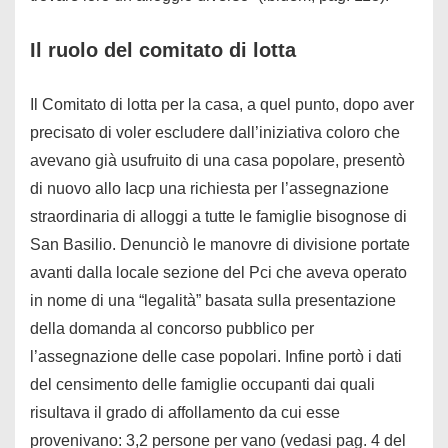
Il ruolo del comitato di lotta
Il Comitato di lotta per la casa, a quel punto, dopo aver
precisato di voler escludere dall’iniziativa coloro che
avevano già usufruito di una casa popolare, presentò
di nuovo allo Iacp una richiesta per l’assegnazione
straordinaria di alloggi a tutte le famiglie bisognose di
San Basilio. Denunciò le manovre di divisione portate
avanti dalla locale sezione del Pci che aveva operato
in nome di una “legalità” basata sulla presentazione
della domanda al concorso pubblico per
l’assegnazione delle case popolari. Infine portò i dati
del censimento delle famiglie occupanti dai quali
risultava il grado di affollamento da cui esse
provenivano: 3,2 persone per vano (vedasi pag. 4 del