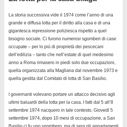
La storia successiva vide il 1974 come l’anno di una
grande e diffusa lotta per il diritto alla casa e di una
gigantesca repressione poliziesca rispetto a quel
bisogno sociale. Ci furono numerosi sgomberi di case
occupate – per lo più di proprietà dei pescecani
dell’edilizia – tanto che nell’estate di quel medesimo
anno a Roma rimasero in piedi solo due occupazioni,
quella organizzata alla Magliana dal novembre 1973 e
quella gestita dal Comitato di lotta di San Basilio.
I governanti volevano portare un attacco decisivo agli
ultimi baluardi della lotta per la casa. I fatti dal 5 all’8
settembre 1974 nacquero in tale contesto. Giovedì 5
settembre 1974, dopo 10 mesi di occupazione, a San
Basilio ci fu uno sgombero, ma di sera gli appartamenti