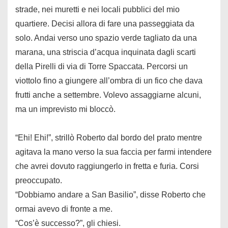
strade, nei muretti e nei locali pubblici del mio
quartiere. Decisi allora di fare una passeggiata da
solo. Andai verso uno spazio verde tagliato da una
marana, una striscia d’acqua inquinata dagli scarti
della Pirelli di via di Torre Spaccata. Percorsi un
viottolo fino a giungere all’ombra di un fico che dava
frutti anche a settembre. Volevo assaggiarne alcuni,
ma un imprevisto mi bloccò.
“Ehi! Ehi!”, strillò Roberto dal bordo del prato mentre
agitava la mano verso la sua faccia per farmi intendere
che avrei dovuto raggiungerlo in fretta e furia. Corsi
preoccupato.
“Dobbiamo andare a San Basilio”, disse Roberto che
ormai avevo di fronte a me.
“Cos’è successo?”, gli chiesi.