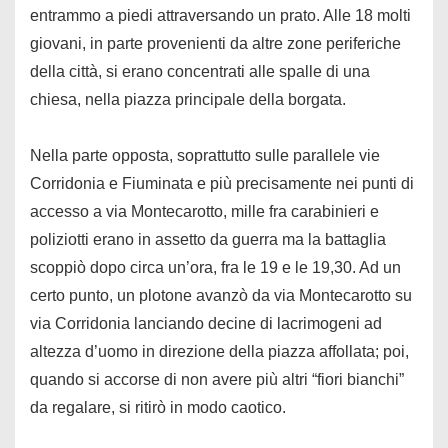
entrammo a piedi attraversando un prato. Alle 18 molti
giovani, in parte provenienti da altre zone periferiche
della città, si erano concentrati alle spalle di una
chiesa, nella piazza principale della borgata.
Nella parte opposta, soprattutto sulle parallele vie
Corridonia e Fiuminata e più precisamente nei punti di
accesso a via Montecarotto, mille fra carabinieri e
poliziotti erano in assetto da guerra ma la battaglia
scoppiò dopo circa un’ora, fra le 19 e le 19,30. Ad un
certo punto, un plotone avanzò da via Montecarotto su
via Corridonia lanciando decine di lacrimogeni ad
altezza d’uomo in direzione della piazza affollata; poi,
quando si accorse di non avere più altri “fiori bianchi”
da regalare, si ritirò in modo caotico.