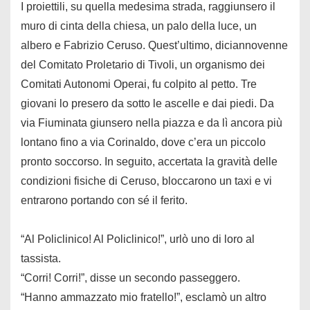
I proiettili, su quella medesima strada, raggiunsero il
muro di cinta della chiesa, un palo della luce, un
albero e Fabrizio Ceruso. Quest’ultimo, diciannovenne
del Comitato Proletario di Tivoli, un organismo dei
Comitati Autonomi Operai, fu colpito al petto. Tre
giovani lo presero da sotto le ascelle e dai piedi. Da
via Fiuminata giunsero nella piazza e da lì ancora più
lontano fino a via Corinaldo, dove c’era un piccolo
pronto soccorso. In seguito, accertata la gravità delle
condizioni fisiche di Ceruso, bloccarono un taxi e vi
entrarono portando con sé il ferito.
“Al Policlinico! Al Policlinico!”, urlò uno di loro al
tassista.
“Corri! Corri!”, disse un secondo passeggero.
“Hanno ammazzato mio fratello!”, esclamò un altro