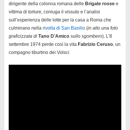
dirigente della colonna romana delle
Brigate rosse
e
vittima di torture, coniuga il vissuto e l’analisi
sull’esperienza delle lotte per la casa a Roma che
culminano nella
rivolta di San Basilio
(
in alto una foto
graficizzata di
Tano D’Amico
sullo sgombero
). L’8
settembre 1974 perde così la vita
Fabrizio Ceruso
, un
compagno tiburtino dei Volsci