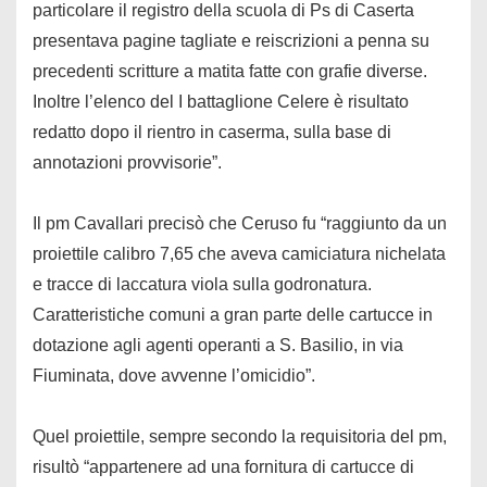
particolare il registro della scuola di Ps di Caserta
presentava pagine tagliate e reiscrizioni a penna su
precedenti scritture a matita fatte con grafie diverse.
Inoltre l’elenco del I battaglione Celere è risultato
redatto dopo il rientro in caserma, sulla base di
annotazioni provvisorie”.
Il pm Cavallari precisò che Ceruso fu “raggiunto da un
proiettile calibro 7,65 che aveva camiciatura nichelata
e tracce di laccatura viola sulla godronatura.
Caratteristiche comuni a gran parte delle cartucce in
dotazione agli agenti operanti a S. Basilio, in via
Fiuminata, dove avvenne l’omicidio”.
Quel proiettile, sempre secondo la requisitoria del pm,
risultò “appartenere ad una fornitura di cartucce di