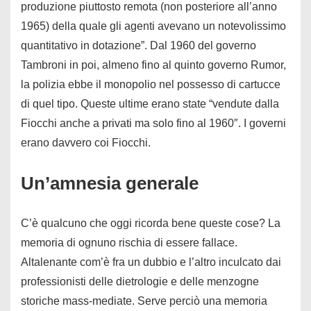
produzione piuttosto remota (non posteriore all’anno
1965) della quale gli agenti avevano un notevolissimo
quantitativo in dotazione”. Dal 1960 del governo
Tambroni in poi, almeno fino al quinto governo Rumor,
la polizia ebbe il monopolio nel possesso di cartucce
di quel tipo. Queste ultime erano state “vendute dalla
Fiocchi anche a privati ma solo fino al 1960″. I governi
erano davvero coi Fiocchi.
Un’amnesia generale
C’è qualcuno che oggi ricorda bene queste cose? La
memoria di ognuno rischia di essere fallace.
Altalenante com’è fra un dubbio e l’altro inculcato dai
professionisti delle dietrologie e delle menzogne
storiche mass-mediate. Serve perciò una memoria