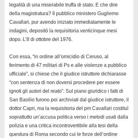
legalità di una miserabile truffa di stato. E che dire
della magistratura? Il pubblico ministero Gugliemo
Cavallari, pur avendo iniziato immediatamente le
indagini, depositò la requisitoria venticinque mesi
dopo. L’8 di ottobre del 1976.
Con essa, “in ordine all’omicidio di Ceruso, al
ferimento di 47 militari di Ps e alle violenze a pubblico
ufficiale”, si chiese che il giudice istruttore dichiarasse
“con sentenza di non doversi procedere per essere
ignoti gli autori del reato”. Sul piano giuridico i fatti di
San Basilio furono poi archiviati dal giudice istruttore, il
dottor Capri, ma la requisitoria del pm Cavallari costituì
soprattutto un’accusa politica verso i metodi usati dalla
polizia e una critica incontrovertibile alla tesi della
questura di Roma secondo cui le forze dell’ordine