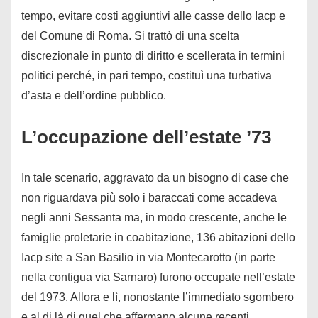
tempo, evitare costi aggiuntivi alle casse dello Iacp e
del Comune di Roma. Si trattò di una scelta
discrezionale in punto di diritto e scellerata in termini
politici perché, in pari tempo, costituì una turbativa
d’asta e dell’ordine pubblico.
L’occupazione dell’estate ’73
In tale scenario, aggravato da un bisogno di case che
non riguardava più solo i baraccati come accadeva
negli anni Sessanta ma, in modo crescente, anche le
famiglie proletarie in coabitazione, 136 abitazioni dello
Iacp site a San Basilio in via Montecarotto (in parte
nella contigua via Sarnaro) furono occupate nell’estate
del 1973. Allora e lì, nonostante l’immediato sgombero
e al di là di quel che affermano alcune recenti