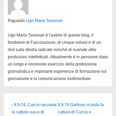
Riguardo
Ugo Maria Tassinari
Ugo Maria Tassinari è l'autore di questo blog, il
fondatore di Fascinazione, di cinque volumi e di un
dvd sulla destra radicale nonché di svariate altre
produzioni intellettuali. Attualmente è in pensione dopo
un lungo e onorevole esercizio della professione
giornalistica e importanti esperienze di formazione sul
giornalismo e la comunicazione multimediale
Navigazione
L'articolo
Il
‹ 8.9.74, Curcio racconta
8.9.74 Gallinari ricorda la
precedente
prossimo
articoli
la cattura sua e di
cattura di Curcio e