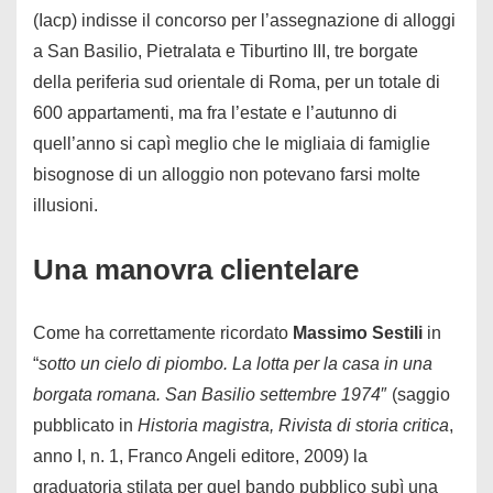
(Iacp) indisse il concorso per l’assegnazione di alloggi
a San Basilio, Pietralata e Tiburtino III, tre borgate
della periferia sud orientale di Roma, per un totale di
600 appartamenti, ma fra l’estate e l’autunno di
quell’anno si capì meglio che le migliaia di famiglie
bisognose di un alloggio non potevano farsi molte
illusioni.
Una manovra clientelare
Come ha correttamente ricordato
Massimo Sestili
in
“
sotto un cielo di piombo. La lotta per la casa in una
borgata romana. San Basilio settembre 1974
″ (saggio
pubblicato in
Historia magistra, Rivista di storia critica
,
anno I, n. 1, Franco Angeli editore, 2009) la
graduatoria stilata per quel bando pubblico subì una