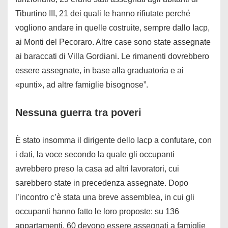
Tiburtino III, 21 dei quali le hanno rifiutate perché
vogliono andare in quelle costruite, sempre dallo Iacp,
ai Monti del Pecoraro. Altre case sono state assegnate
ai baraccati di Villa Gordiani. Le rimanenti dovrebbero
essere assegnate, in base alla graduatoria e ai
«punti», ad altre famiglie bisognose”.
Nessuna guerra tra poveri
È stato insomma il dirigente dello Iacp a confutare, con
i dati, la voce secondo la quale gli occupanti
avrebbero preso la casa ad altri lavoratori, cui
sarebbero state in precedenza assegnate. Dopo
l’incontro c’è stata una breve assemblea, in cui gli
occupanti hanno fatto le loro proposte: su 136
appartamenti, 60 devono essere assegnati a famiglie