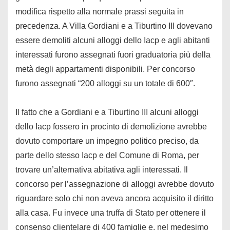
modifica rispetto alla normale prassi seguita in
precedenza. A Villa Gordiani e a Tiburtino III dovevano
essere demoliti alcuni alloggi dello Iacp e agli abitanti
interessati furono assegnati fuori graduatoria più della
metà degli appartamenti disponibili. Per concorso
furono assegnati “200 alloggi su un totale di 600″.
Il fatto che a Gordiani e a Tiburtino III alcuni alloggi
dello Iacp fossero in procinto di demolizione avrebbe
dovuto comportare un impegno politico preciso, da
parte dello stesso Iacp e del Comune di Roma, per
trovare un’alternativa abitativa agli interessati. Il
concorso per l’assegnazione di alloggi avrebbe dovuto
riguardare solo chi non aveva ancora acquisito il diritto
alla casa. Fu invece una truffa di Stato per ottenere il
consenso clientelare di 400 famiglie e, nel medesimo