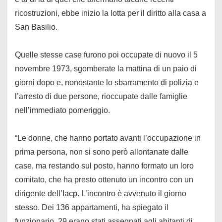
ricostruzioni, ebbe inizio la lotta per il diritto alla casa a
San Basilio.
Quelle stesse case furono poi occupate di nuovo il 5
novembre 1973, sgomberate la mattina di un paio di
giorni dopo e, nonostante lo sbarramento di polizia e
l’arresto di due persone, rioccupate dalle famiglie
nell’immediato pomeriggio.
“Le donne, che hanno portato avanti l’occupazione in
prima persona, non si sono però allontanate dalle
case, ma restando sul posto, hanno formato un loro
comitato, che ha presto ottenuto un incontro con un
dirigente dell’Iacp. L’incontro è avvenuto il giorno
stesso. Dei 136 appartamenti, ha spiegato il
funzionario, 29 erano stati assegnati agli abitanti di