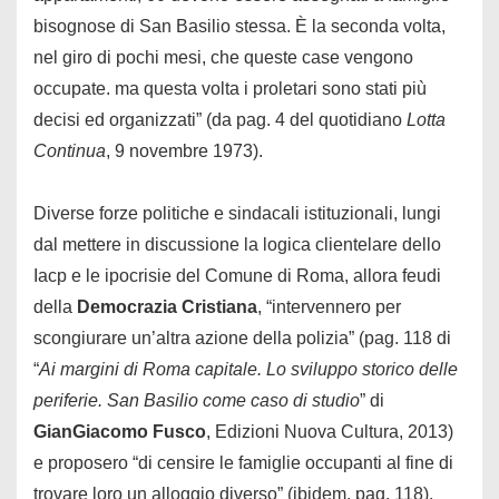
bisognose di San Basilio stessa. È la seconda volta,
nel giro di pochi mesi, che queste case vengono
occupate. ma questa volta i proletari sono stati più
decisi ed organizzati” (da pag. 4 del quotidiano
Lotta
Continua
, 9 novembre 1973).
Diverse forze politiche e sindacali istituzionali, lungi
dal mettere in discussione la logica clientelare dello
Iacp e le ipocrisie del Comune di Roma, allora feudi
della
Democrazia Cristiana
, “intervennero per
scongiurare un’altra azione della polizia” (pag. 118 di
“
Ai margini di Roma capitale. Lo sviluppo storico delle
periferie. San Basilio come caso di studio
” di
GianGiacomo Fusco
, Edizioni Nuova Cultura, 2013)
e proposero “di censire le famiglie occupanti al fine di
trovare loro un alloggio diverso” (ibidem, pag. 118).