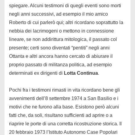
spiegare. Alcuni testimoni di quegli eventi sono morti
negli anni successivi, ad esempio il mio amico
Roberto di cui parlerò qui; altri ricordano soprattutto la
nebbia dei lacrimogeni o mettono in connessione
lineare, se non addirittura mitologica, il passato col
presente; certi sono diventati “pentiti” negli anni
Ottanta e altri ancora hanno cercato di abiurare il
proprio passato di militanza politica, ad esempio
determinati ex dirigenti di
Lotta Continua
.
Pochi fra i testimoni rimasti in vita ricordano bene gli
avvenimenti dell’8 settembre 1974 a San Basilio e i
motivi che ne furono alla base. Esistono però alcuni
fatti che, da soli, risultano sufficienti ad aprire o a
riaprire le porte di una corretta ricostruzione storica. Il
20 febbraio 1973 l’Istituto Autonomo Case Popolari