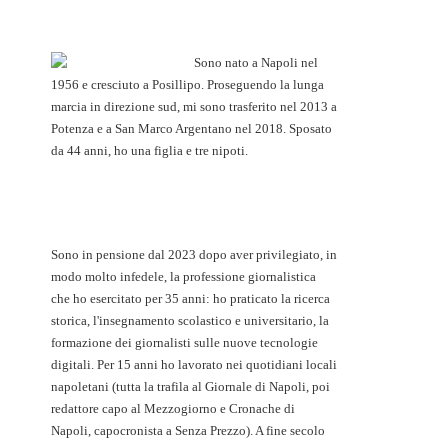
Sono nato a Napoli nel
1956 e cresciuto a Posillipo. Proseguendo la lunga
marcia in direzione sud, mi sono trasferito nel 2013 a
Potenza e a San Marco Argentano nel 2018. Sposato
da 44 anni, ho una figlia e tre nipoti.
Sono in pensione dal 2023 dopo aver privilegiato, in
modo molto infedele, la professione giornalistica
che ho esercitato per 35 anni: ho praticato la ricerca
storica, l'insegnamento scolastico e universitario, la
formazione dei giornalisti sulle nuove tecnologie
digitali. Per 15 anni ho lavorato nei quotidiani locali
napoletani (tutta la trafila al Giornale di Napoli, poi
redattore capo al Mezzogiorno e Cronache di
Napoli, capocronista a Senza Prezzo). A fine secolo