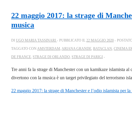
22 maggio 2017: la strage di Manchest
musica
DI
UGO MARIA TASSINARI
PUBBLICATO IL
22 MAGGIO 2020
POSTATO
TAGGATO CON
AMSTERDAM
,
ARIANA GRANDE
,
BATACLAN
,
CINEMA E
DE FRANCE
,
STRAGE DI ORLANDO
,
STRAGE DI PARIGI
Tre anni fa la strage di Manchester con un kamikaze islamista al 
divertono con la musica è un target privilegiato del terrorismo isl
22 maggio 2017: la strage di Manchester e l’odio islamista per la