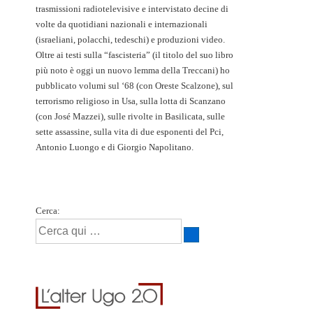
trasmissioni radiotelevisive e intervistato decine di
volte da quotidiani nazionali e internazionali
(israeliani, polacchi, tedeschi) e produzioni video.
Oltre ai testi sulla “fascisteria” (il titolo del suo libro
più noto è oggi un nuovo lemma della Treccani) ho
pubblicato volumi sul ‘68 (con Oreste Scalzone), sul
terrorismo religioso in Usa, sulla lotta di Scanzano
(con José Mazzei), sulle rivolte in Basilicata, sulle
sette assassine, sulla vita di due esponenti del Pci,
Antonio Luongo e di Giorgio Napolitano.
Cerca: