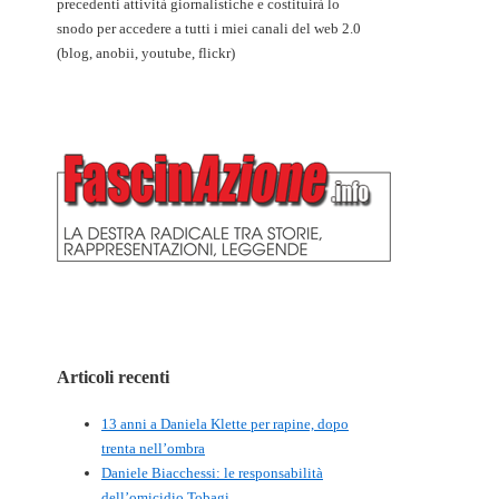
precedenti attività giornalistiche e costituirà lo
snodo per accedere a tutti i miei canali del web 2.0
(blog, anobii, youtube, flickr)
Articoli recenti
13 anni a Daniela Klette per rapine, dopo
trenta nell’ombra
Daniele Biacchessi: le responsabilità
dell’omicidio Tobagi