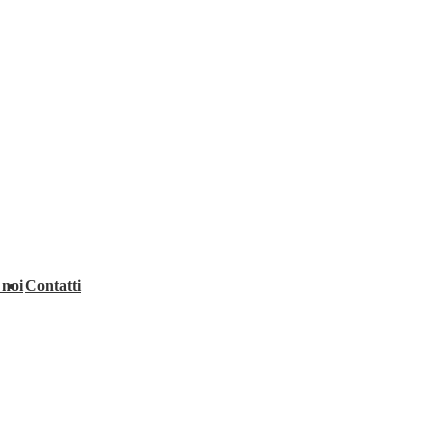
 noi
Contatti