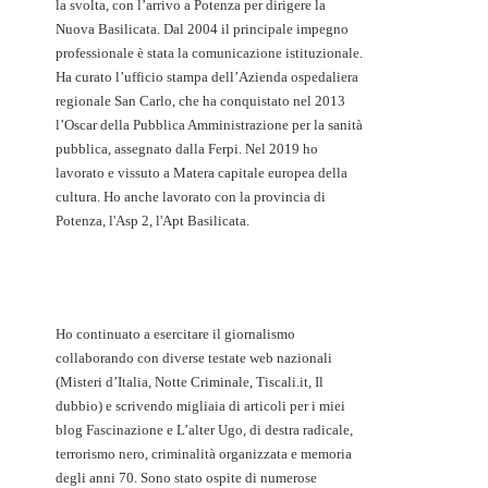
la svolta, con l’arrivo a Potenza per dirigere la
Nuova Basilicata. Dal 2004 il principale impegno
professionale è stata la comunicazione istituzionale.
Ha curato l’ufficio stampa dell’Azienda ospedaliera
regionale San Carlo, che ha conquistato nel 2013
l’Oscar della Pubblica Amministrazione per la sanità
pubblica, assegnato dalla Ferpi. Nel 2019 ho
lavorato e vissuto a Matera capitale europea della
cultura. Ho anche lavorato con la provincia di
Potenza, l'Asp 2, l'Apt Basilicata.
Ho continuato a esercitare il giornalismo
collaborando con diverse testate web nazionali
(Misteri d’Italia, Notte Criminale, Tiscali.it, Il
dubbio) e scrivendo migliaia di articoli per i miei
blog Fascinazione e L’alter Ugo, di destra radicale,
terrorismo nero, criminalità organizzata e memoria
degli anni 70. Sono stato ospite di numerose