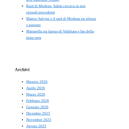
Raid di Modena, Salim cercava in rete
episodi precedenti
Matteo Salvini e il raid di Modena tra silenzi
e piroette
Mattarella tra lapsus di Valditara e fan della
pista nera
Archivi
Maggio 2026
Aprile 2026
Marzo 2026
Febbraio 2026
Gennaio 2026
Dicembre 2025
Novembre 2025
Agosto 2025