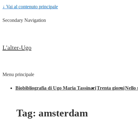
↓ Vai al contenuto principale
Secondary Navigation
L'alter-Ugo
Menu principale
Biobibliografia di Ugo Maria Tassinari
Trenta giorni
Nello 
Tag:
amsterdam