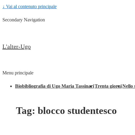
↓ Vai al contenuto principale
Secondary Navigation
L'alter-Ugo
Menu principale
Biobibliografia di Ugo Maria Tassinari
Trenta giorni
Nello 
Tag:
blocco studentesco