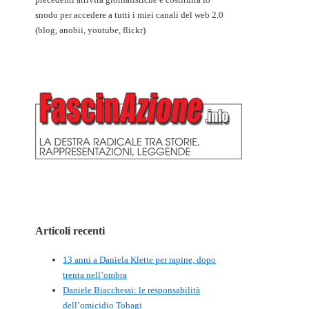
snodo per accedere a tutti i miei canali del web 2.0
(blog, anobii, youtube, flickr)
Articoli recenti
13 anni a Daniela Klette per rapine, dopo
trenta nell’ombra
Daniele Biacchessi: le responsabilità
dell’omicidio Tobagi