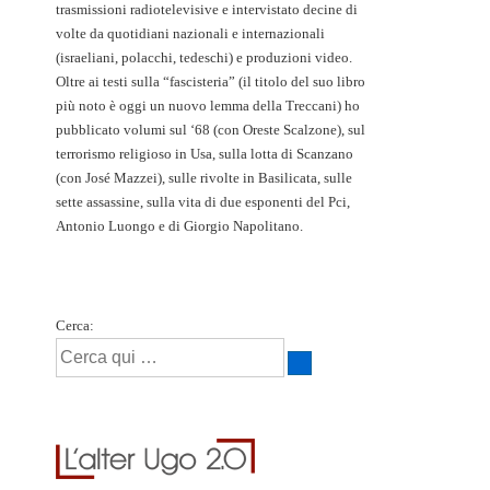
trasmissioni radiotelevisive e intervistato decine di
volte da quotidiani nazionali e internazionali
(israeliani, polacchi, tedeschi) e produzioni video.
Oltre ai testi sulla “fascisteria” (il titolo del suo libro
più noto è oggi un nuovo lemma della Treccani) ho
pubblicato volumi sul ‘68 (con Oreste Scalzone), sul
terrorismo religioso in Usa, sulla lotta di Scanzano
(con José Mazzei), sulle rivolte in Basilicata, sulle
sette assassine, sulla vita di due esponenti del Pci,
Antonio Luongo e di Giorgio Napolitano.
Cerca: