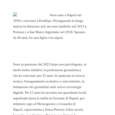
Sono nato a Napoli nel
1956 e cresciuto a Posillipo. Proseguendo la lunga
marcia in direzione sud, mi sono trasferito nel 2013 a
Potenza e a San Marco Argentano nel 2018. Sposato
da 44 anni, ho una figlia e tre nipoti.
Sono in pensione dal 2023 dopo aver privilegiato, in
modo molto infedele, la professione giornalistica
che ho esercitato per 35 anni: ho praticato la ricerca
storica, l'insegnamento scolastico e universitario, la
formazione dei giornalisti sulle nuove tecnologie
digitali. Per 15 anni ho lavorato nei quotidiani locali
napoletani (tutta la trafila al Giornale di Napoli, poi
redattore capo al Mezzogiorno e Cronache di
Napoli, capocronista a Senza Prezzo). A fine secolo