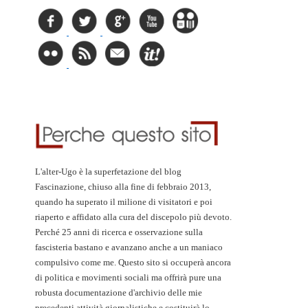
L'alter-Ugo è la superfetazione del blog
Fascinazione, chiuso alla fine di febbraio 2013,
quando ha superato il milione di visitatori e poi
riaperto e affidato alla cura del discepolo più devoto.
Perché 25 anni di ricerca e osservazione sulla
fascisteria bastano e avanzano anche a un maniaco
compulsivo come me. Questo sito si occuperà ancora
di politica e movimenti sociali ma offrirà pure una
robusta documentazione d'archivio delle mie
precedenti attività giornalistiche e costituirà lo