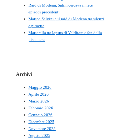
Raid di Modena, Salim cercava in rete
episodi precedenti
Matteo Salvini e il raid di Modena tra silenzi
e piroette
Mattarella tra lapsus di Valditara e fan della
pista nera
Archivi
Maggio 2026
Aprile 2026
Marzo 2026
Febbraio 2026
Gennaio 2026
Dicembre 2025
Novembre 2025
Agosto 2025