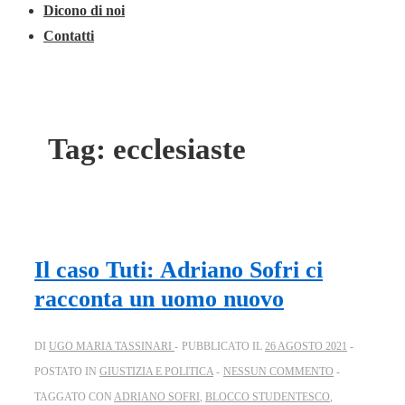
Dicono di noi
Contatti
Tag:
ecclesiaste
Il caso Tuti: Adriano Sofri ci
racconta un uomo nuovo
DI
UGO MARIA TASSINARI
PUBBLICATO IL
26 AGOSTO 2021
POSTATO IN
GIUSTIZIA E POLITICA
NESSUN COMMENTO
TAGGATO CON
ADRIANO SOFRI
,
BLOCCO STUDENTESCO
,