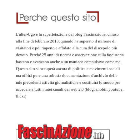
L'alter-Ugo è la superfetazione del blog Fascinazione, chiuso
alla fine di febbraio 2013, quando ha superato il milione di
visitatori e poi riaperto e affidato alla cura del discepolo più
devoto. Perché 25 anni di ricerca e osservazione sulla fascisteria
bastano e avanzano anche a un maniaco compulsivo come me.
Questo sito si occuperà ancora di politica e movimenti sociali
ma offrirà pure una robusta documentazione d'archivio delle
mie precedenti attività giornalistiche e costituirà lo snodo per
accedere a tutti i miei canali del web 2.0 (blog, anobii, youtube,
flickr)