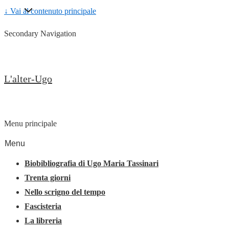
↓ Vai al contenuto principale
Secondary Navigation
L'alter-Ugo
Menu principale
Menu
Biobibliografia di Ugo Maria Tassinari
Trenta giorni
Nello scrigno del tempo
Fascisteria
La libreria