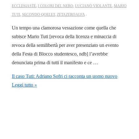
ECCLESIASTE
,
I COLORI DEL NERO
,
LUCIANO VIOLANTE
,
MARIO
TUTI
,
SECONDO QOELET
,
ZETAZEROALFA
Un tempo una clamorosa vessazione come quella che
subisce Mario Tuti [revoca della licenza e minaccia di
revoca della semilibertà per aver presenziato un evento
della Festa di Blocco studentesco, ndb] l’avrebbe
denunciata prima di tutti il manifesto e ce …
Il caso Tuti: Adriano Sofri ci racconta un uomo nuovo
Leggi tutto »