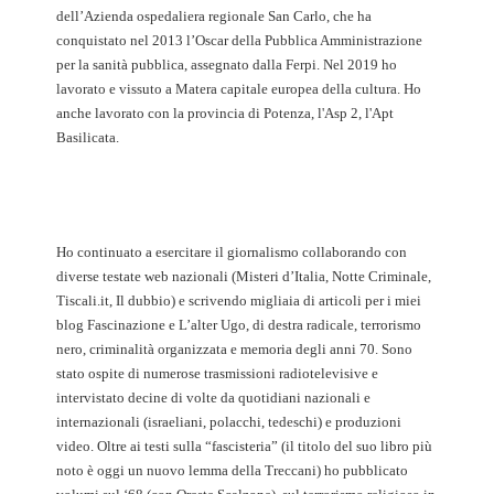
dell’Azienda ospedaliera regionale San Carlo, che ha
conquistato nel 2013 l’Oscar della Pubblica Amministrazione
per la sanità pubblica, assegnato dalla Ferpi. Nel 2019 ho
lavorato e vissuto a Matera capitale europea della cultura. Ho
anche lavorato con la provincia di Potenza, l'Asp 2, l'Apt
Basilicata.
Ho continuato a esercitare il giornalismo collaborando con
diverse testate web nazionali (Misteri d’Italia, Notte Criminale,
Tiscali.it, Il dubbio) e scrivendo migliaia di articoli per i miei
blog Fascinazione e L’alter Ugo, di destra radicale, terrorismo
nero, criminalità organizzata e memoria degli anni 70. Sono
stato ospite di numerose trasmissioni radiotelevisive e
intervistato decine di volte da quotidiani nazionali e
internazionali (israeliani, polacchi, tedeschi) e produzioni
video. Oltre ai testi sulla “fascisteria” (il titolo del suo libro più
noto è oggi un nuovo lemma della Treccani) ho pubblicato