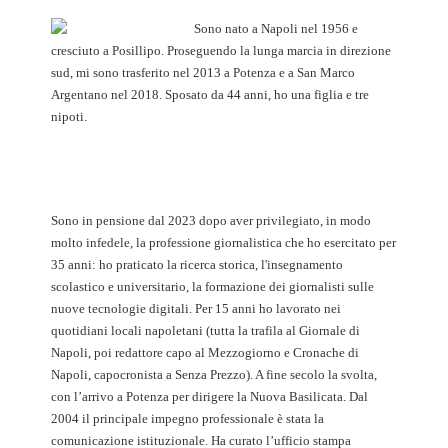
Sono nato a Napoli nel 1956 e
cresciuto a Posillipo. Proseguendo la lunga marcia in direzione
sud, mi sono trasferito nel 2013 a Potenza e a San Marco
Argentano nel 2018. Sposato da 44 anni, ho una figlia e tre
nipoti.
Sono in pensione dal 2023 dopo aver privilegiato, in modo
molto infedele, la professione giornalistica che ho esercitato per
35 anni: ho praticato la ricerca storica, l'insegnamento
scolastico e universitario, la formazione dei giornalisti sulle
nuove tecnologie digitali. Per 15 anni ho lavorato nei
quotidiani locali napoletani (tutta la trafila al Giornale di
Napoli, poi redattore capo al Mezzogiorno e Cronache di
Napoli, capocronista a Senza Prezzo). A fine secolo la svolta,
con l’arrivo a Potenza per dirigere la Nuova Basilicata. Dal
2004 il principale impegno professionale è stata la
comunicazione istituzionale. Ha curato l’ufficio stampa