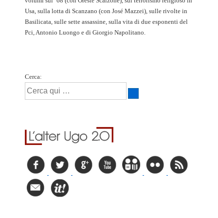
volumi sul ‘68 (con Oreste Scalzone), sul terrorismo religioso in
Usa, sulla lotta di Scanzano (con José Mazzei), sulle rivolte in
Basilicata, sulle sette assassine, sulla vita di due esponenti del
Pci, Antonio Luongo e di Giorgio Napolitano.
Cerca: