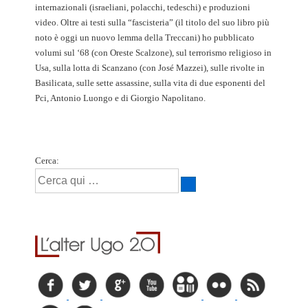
internazionali (israeliani, polacchi, tedeschi) e produzioni
video. Oltre ai testi sulla “fascisteria” (il titolo del suo libro più
noto è oggi un nuovo lemma della Treccani) ho pubblicato
volumi sul ‘68 (con Oreste Scalzone), sul terrorismo religioso in
Usa, sulla lotta di Scanzano (con José Mazzei), sulle rivolte in
Basilicata, sulle sette assassine, sulla vita di due esponenti del
Pci, Antonio Luongo e di Giorgio Napolitano.
Cerca: