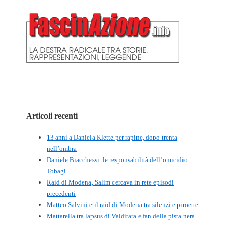
Articoli recenti
13 anni a Daniela Klette per rapine, dopo trenta
nell’ombra
Daniele Biacchessi: le responsabilità dell’omicidio
Tobagi
Raid di Modena, Salim cercava in rete episodi
precedenti
Matteo Salvini e il raid di Modena tra silenzi e piroette
Mattarella tra lapsus di Valditara e fan della pista nera