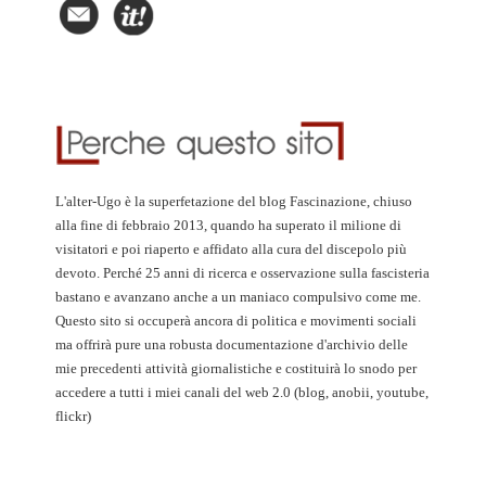
L'alter-Ugo è la superfetazione del blog Fascinazione, chiuso
alla fine di febbraio 2013, quando ha superato il milione di
visitatori e poi riaperto e affidato alla cura del discepolo più
devoto. Perché 25 anni di ricerca e osservazione sulla fascisteria
bastano e avanzano anche a un maniaco compulsivo come me.
Questo sito si occuperà ancora di politica e movimenti sociali
ma offrirà pure una robusta documentazione d'archivio delle
mie precedenti attività giornalistiche e costituirà lo snodo per
accedere a tutti i miei canali del web 2.0 (blog, anobii, youtube,
flickr)