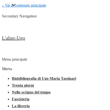
↓ Vai al contenuto principale
Secondary Navigation
L'alter-Ugo
Menu principale
Menu
Biobibliografia di Ugo Maria Tassinari
Trenta giorni
Nello scrigno del tempo
Fascisteria
La libreria