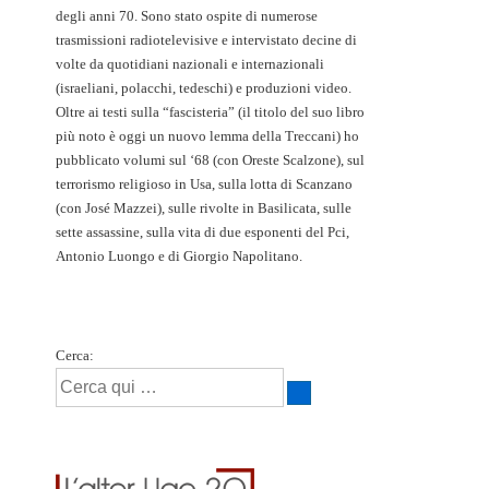
degli anni 70. Sono stato ospite di numerose
trasmissioni radiotelevisive e intervistato decine di
volte da quotidiani nazionali e internazionali
(israeliani, polacchi, tedeschi) e produzioni video.
Oltre ai testi sulla “fascisteria” (il titolo del suo libro
più noto è oggi un nuovo lemma della Treccani) ho
pubblicato volumi sul ‘68 (con Oreste Scalzone), sul
terrorismo religioso in Usa, sulla lotta di Scanzano
(con José Mazzei), sulle rivolte in Basilicata, sulle
sette assassine, sulla vita di due esponenti del Pci,
Antonio Luongo e di Giorgio Napolitano.
Cerca: