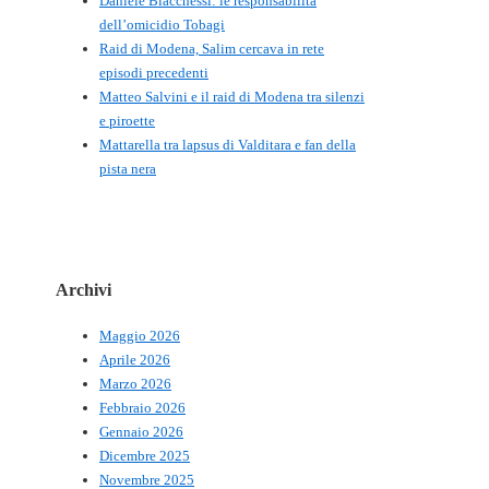
Daniele Biacchessi: le responsabilità
dell’omicidio Tobagi
Raid di Modena, Salim cercava in rete
episodi precedenti
Matteo Salvini e il raid di Modena tra silenzi
e piroette
Mattarella tra lapsus di Valditara e fan della
pista nera
Archivi
Maggio 2026
Aprile 2026
Marzo 2026
Febbraio 2026
Gennaio 2026
Dicembre 2025
Novembre 2025