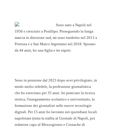
Sono nato a Napoli nel
1956 e cresciuto a Posillipo. Proseguendo la lunga
marcia in direzione sud, mi sono trasferito nel 2013 a
Potenza e a San Marco Argentano nel 2018. Sposato
da 44 anni, ho una figlia e tre nipoti.
Sono in pensione dal 2023 dopo aver privilegiato, in
modo molto infedele, la professione giornalistica
che ho esercitato per 35 anni: ho praticato la ricerca
storica, l'insegnamento scolastico e universitario, la
formazione dei giornalisti sulle nuove tecnologie
digitali. Per 15 anni ho lavorato nei quotidiani locali
napoletani (tutta la trafila al Giornale di Napoli, poi
redattore capo al Mezzogiorno e Cronache di