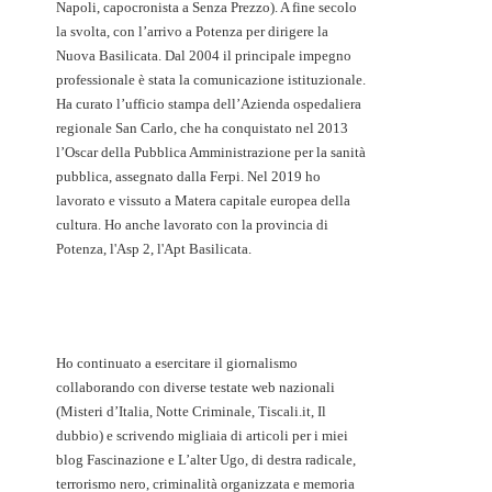
Napoli, capocronista a Senza Prezzo). A fine secolo
la svolta, con l’arrivo a Potenza per dirigere la
Nuova Basilicata. Dal 2004 il principale impegno
professionale è stata la comunicazione istituzionale.
Ha curato l’ufficio stampa dell’Azienda ospedaliera
regionale San Carlo, che ha conquistato nel 2013
l’Oscar della Pubblica Amministrazione per la sanità
pubblica, assegnato dalla Ferpi. Nel 2019 ho
lavorato e vissuto a Matera capitale europea della
cultura. Ho anche lavorato con la provincia di
Potenza, l'Asp 2, l'Apt Basilicata.
Ho continuato a esercitare il giornalismo
collaborando con diverse testate web nazionali
(Misteri d’Italia, Notte Criminale, Tiscali.it, Il
dubbio) e scrivendo migliaia di articoli per i miei
blog Fascinazione e L’alter Ugo, di destra radicale,
terrorismo nero, criminalità organizzata e memoria