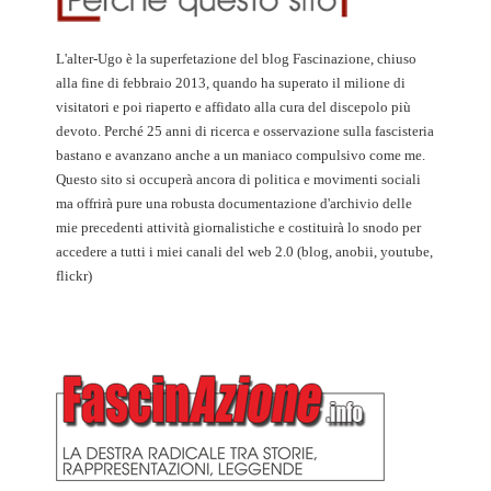
L'alter-Ugo è la superfetazione del blog Fascinazione, chiuso
alla fine di febbraio 2013, quando ha superato il milione di
visitatori e poi riaperto e affidato alla cura del discepolo più
devoto. Perché 25 anni di ricerca e osservazione sulla fascisteria
bastano e avanzano anche a un maniaco compulsivo come me.
Questo sito si occuperà ancora di politica e movimenti sociali
ma offrirà pure una robusta documentazione d'archivio delle
mie precedenti attività giornalistiche e costituirà lo snodo per
accedere a tutti i miei canali del web 2.0 (blog, anobii, youtube,
flickr)