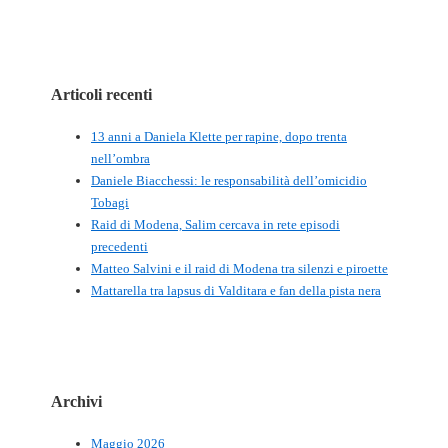
Articoli recenti
13 anni a Daniela Klette per rapine, dopo trenta
nell’ombra
Daniele Biacchessi: le responsabilità dell’omicidio
Tobagi
Raid di Modena, Salim cercava in rete episodi
precedenti
Matteo Salvini e il raid di Modena tra silenzi e piroette
Mattarella tra lapsus di Valditara e fan della pista nera
Archivi
Maggio 2026