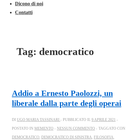
Dicono di noi
Contatti
Tag:
democratico
Addio a Ernesto Paolozzi, un
liberale dalla parte degli operai
DI
UGO MARIA TASSINARI
PUBBLICATO IL
9 APRILE 2021
POSTATO IN
MEMENTO
NESSUN COMMENTO
TAGGATO CON
DEMOCRATICO
,
DEMOCRATICO DI SINISTRA
,
FILOSOFIA
,