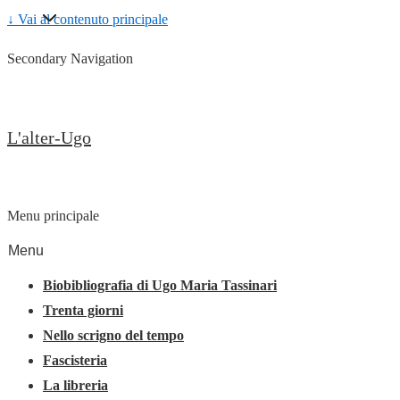
↓ Vai al contenuto principale
Secondary Navigation
L'alter-Ugo
Menu principale
Menu
Biobibliografia di Ugo Maria Tassinari
Trenta giorni
Nello scrigno del tempo
Fascisteria
La libreria