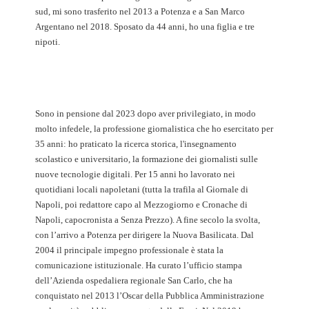
sud, mi sono trasferito nel 2013 a Potenza e a San Marco
Argentano nel 2018. Sposato da 44 anni, ho una figlia e tre
nipoti.
Sono in pensione dal 2023 dopo aver privilegiato, in modo
molto infedele, la professione giornalistica che ho esercitato per
35 anni: ho praticato la ricerca storica, l'insegnamento
scolastico e universitario, la formazione dei giornalisti sulle
nuove tecnologie digitali. Per 15 anni ho lavorato nei
quotidiani locali napoletani (tutta la trafila al Giornale di
Napoli, poi redattore capo al Mezzogiorno e Cronache di
Napoli, capocronista a Senza Prezzo). A fine secolo la svolta,
con l’arrivo a Potenza per dirigere la Nuova Basilicata. Dal
2004 il principale impegno professionale è stata la
comunicazione istituzionale. Ha curato l’ufficio stampa
dell’Azienda ospedaliera regionale San Carlo, che ha
conquistato nel 2013 l’Oscar della Pubblica Amministrazione