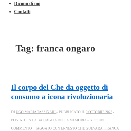
Dicono di noi
Contatti
Tag:
franca ongaro
Il corpo del Che da oggetto di
consumo a icona rivoluzionaria
DI
UGO MARIA TASSINARI
PUBBLICATO IL
9 OTTOBRE 2023
POSTATO IN
LA BATTAGLIA DELLA MEMORIA
NESSUN
COMMENTO
TAGGATO CON
ERNESTO CHE GUEVARA
,
FRANCA