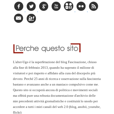
L'alter-Ugo è la superfetazione del blog Fascinazione, chiuso
alla fine di febbraio 2013, quando ha superato il milione di
visitatori e poi riaperto e affidato alla cura del discepolo più
devoto. Perché 25 anni di ricerca e osservazione sulla fascisteria
bastano e avanzano anche a un maniaco compulsivo come me.
Questo sito si occuperà ancora di politica e movimenti sociali
ma offrirà pure una robusta documentazione d'archivio delle
mie precedenti attività giornalistiche e costituirà lo snodo per
accedere a tutti i miei canali del web 2.0 (blog, anobii, youtube,
flickr)