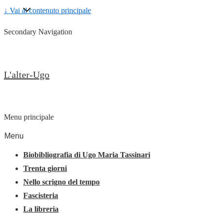
↓ Vai al contenuto principale
Secondary Navigation
L'alter-Ugo
Menu principale
Menu
Biobibliografia di Ugo Maria Tassinari
Trenta giorni
Nello scrigno del tempo
Fascisteria
La libreria