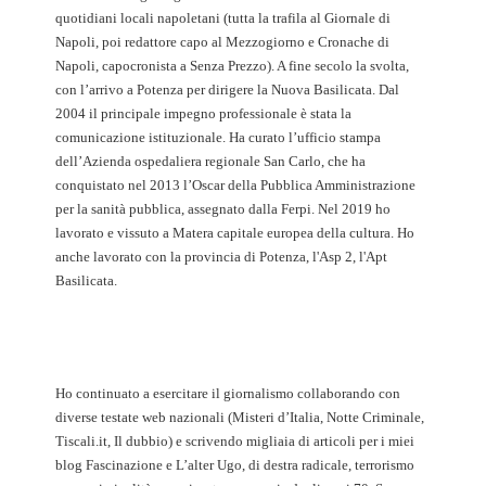
quotidiani locali napoletani (tutta la trafila al Giornale di
Napoli, poi redattore capo al Mezzogiorno e Cronache di
Napoli, capocronista a Senza Prezzo). A fine secolo la svolta,
con l’arrivo a Potenza per dirigere la Nuova Basilicata. Dal
2004 il principale impegno professionale è stata la
comunicazione istituzionale. Ha curato l’ufficio stampa
dell’Azienda ospedaliera regionale San Carlo, che ha
conquistato nel 2013 l’Oscar della Pubblica Amministrazione
per la sanità pubblica, assegnato dalla Ferpi. Nel 2019 ho
lavorato e vissuto a Matera capitale europea della cultura. Ho
anche lavorato con la provincia di Potenza, l'Asp 2, l'Apt
Basilicata.
Ho continuato a esercitare il giornalismo collaborando con
diverse testate web nazionali (Misteri d’Italia, Notte Criminale,
Tiscali.it, Il dubbio) e scrivendo migliaia di articoli per i miei
blog Fascinazione e L’alter Ugo, di destra radicale, terrorismo