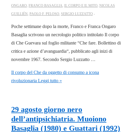
ONGARO
,
FRANCO BASAGLIA
,
IL CORPO E IL MITO
,
NICOLAS
GUILLIÉN
,
PAOLO F. PELOSO
,
SERGIO LUZZATTO
Poche settimane dopo la morte, Franco e Franca Ongaro
Basaglia scrivono un necrologio politico intitolato Il corpo
di Che Guevara sul foglio militante “Che fare. Bollettino di
critica e azione d’avanguardia“, pubblicato agli inizi di
novembre 1967. Secondo Sergio Luzzatto …
Il corpo del Che da oggetto di consumo a icona
rivoluzionaria
Leggi tutto »
29 agosto giorno nero
dell’antipsichiatria. Muoiono
Basaglia (1980) e Guattari (1992)