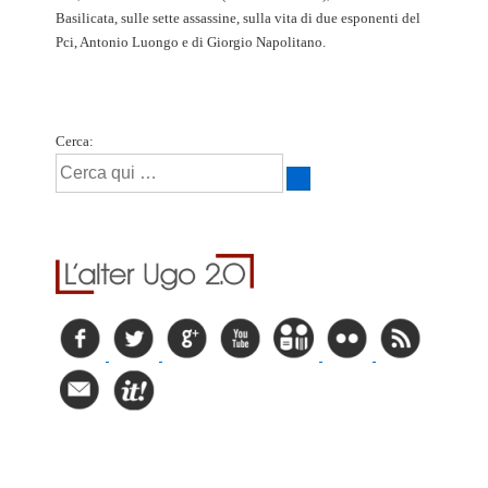
Basilicata, sulle sette assassine, sulla vita di due esponenti del
Pci, Antonio Luongo e di Giorgio Napolitano.
Cerca: