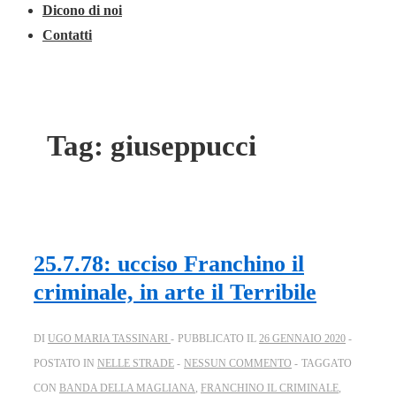
Dicono di noi
Contatti
Tag:
giuseppucci
25.7.78: ucciso Franchino il
criminale, in arte il Terribile
DI
UGO MARIA TASSINARI
PUBBLICATO IL
26 GENNAIO 2020
POSTATO IN
NELLE STRADE
NESSUN COMMENTO
TAGGATO
CON
BANDA DELLA MAGLIANA
,
FRANCHINO IL CRIMINALE
,