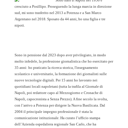
Sono nato a Napoli nel 1956 e
cresciuto a Posillipo. Proseguendo la lunga marcia in direzione
sud, mi sono trasferito nel 2013 a Potenza e a San Marco
Argentano nel 2018. Sposato da 44 anni, ho una figlia e tre
nipoti.
Sono in pensione dal 2023 dopo aver privilegiato, in modo
molto infedele, la professione giornalistica che ho esercitato per
35 anni: ho praticato la ricerca storica, l'insegnamento
scolastico e universitario, la formazione dei giornalisti sulle
nuove tecnologie digitali. Per 15 anni ho lavorato nei
quotidiani locali napoletani (tutta la trafila al Giornale di
Napoli, poi redattore capo al Mezzogiorno e Cronache di
Napoli, capocronista a Senza Prezzo). A fine secolo la svolta,
con l’arrivo a Potenza per dirigere la Nuova Basilicata. Dal
2004 il principale impegno professionale è stata la
comunicazione istituzionale. Ha curato l’ufficio stampa
dell’Azienda ospedaliera regionale San Carlo, che ha