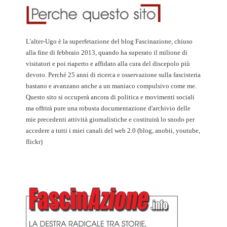
L'alter-Ugo è la superfetazione del blog Fascinazione, chiuso
alla fine di febbraio 2013, quando ha superato il milione di
visitatori e poi riaperto e affidato alla cura del discepolo più
devoto. Perché 25 anni di ricerca e osservazione sulla fascisteria
bastano e avanzano anche a un maniaco compulsivo come me.
Questo sito si occuperà ancora di politica e movimenti sociali
ma offrirà pure una robusta documentazione d'archivio delle
mie precedenti attività giornalistiche e costituirà lo snodo per
accedere a tutti i miei canali del web 2.0 (blog, anobii, youtube,
flickr)