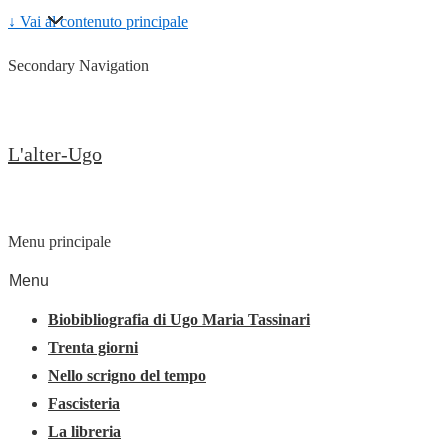
↓ Vai al contenuto principale
Secondary Navigation
L'alter-Ugo
Menu principale
Menu
Biobibliografia di Ugo Maria Tassinari
Trenta giorni
Nello scrigno del tempo
Fascisteria
La libreria