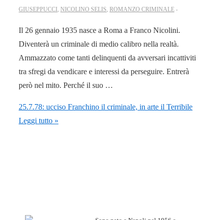
GIUSEPPUCCI
,
NICOLINO SELIS
,
ROMANZO CRIMINALE
Il 26 gennaio 1935 nasce a Roma a Franco Nicolini.
Diventerà un criminale di medio calibro nella realtà.
Ammazzato come tanti delinquenti da avversari incattiviti
tra sfregi da vendicare e interessi da perseguire. Entrerà
però nel mito. Perché il suo …
25.7.78: ucciso Franchino il criminale, in arte il Terribile
Leggi tutto »