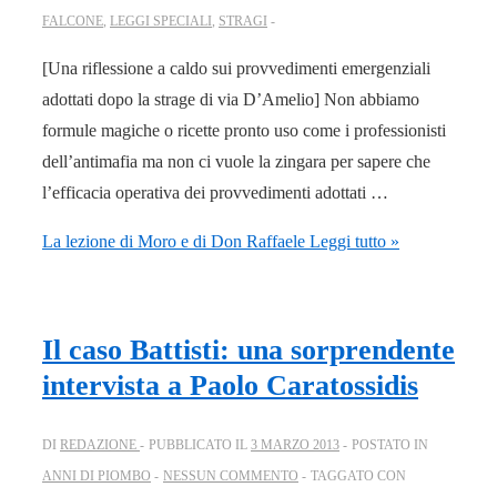
FALCONE
,
LEGGI SPECIALI
,
STRAGI
[Una riflessione a caldo sui provvedimenti emergenziali
adottati dopo la strage di via D’Amelio] Non abbiamo
formule magiche o ricette pronto uso come i professionisti
dell’antimafia ma non ci vuole la zingara per sapere che
l’efficacia operativa dei provvedimenti adottati …
La lezione di Moro e di Don Raffaele
Leggi tutto »
Il caso Battisti: una sorprendente
intervista a Paolo Caratossidis
DI
REDAZIONE
PUBBLICATO IL
3 MARZO 2013
POSTATO IN
ANNI DI PIOMBO
NESSUN COMMENTO
TAGGATO CON