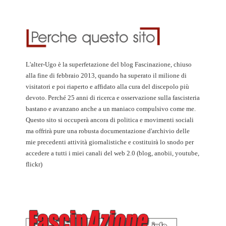
L'alter-Ugo è la superfetazione del blog Fascinazione, chiuso
alla fine di febbraio 2013, quando ha superato il milione di
visitatori e poi riaperto e affidato alla cura del discepolo più
devoto. Perché 25 anni di ricerca e osservazione sulla fascisteria
bastano e avanzano anche a un maniaco compulsivo come me.
Questo sito si occuperà ancora di politica e movimenti sociali
ma offrirà pure una robusta documentazione d'archivio delle
mie precedenti attività giornalistiche e costituirà lo snodo per
accedere a tutti i miei canali del web 2.0 (blog, anobii, youtube,
flickr)