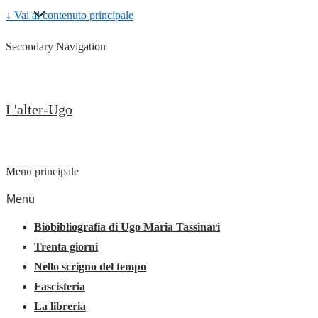
↓ Vai al contenuto principale
Secondary Navigation
L'alter-Ugo
Menu principale
Menu
Biobibliografia di Ugo Maria Tassinari
Trenta giorni
Nello scrigno del tempo
Fascisteria
La libreria