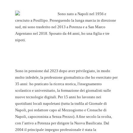
Sono nato a Napoli nel 1956 e
cresciuto a Posillipo. Proseguendo la lunga marcia in direzione
sud, mi sono trasferito nel 2013 a Potenza e a San Marco
Argentano nel 2018. Sposato da 44 anni, ho una figlia e tre
nipoti.
Sono in pensione dal 2023 dopo aver privilegiato, in modo
molto infedele, la professione giornalistica che ho esercitato per
35 anni: ho praticato la ricerca storica, l'insegnamento
scolastico e universitario, la formazione dei giornalisti sulle
nuove tecnologie digitali. Per 15 anni ho lavorato nei
quotidiani locali napoletani (tutta la trafila al Giornale di
Napoli, poi redattore capo al Mezzogiorno e Cronache di
Napoli, capocronista a Senza Prezzo). A fine secolo la svolta,
con l’arrivo a Potenza per dirigere la Nuova Basilicata. Dal
2004 il principale impegno professionale è stata la