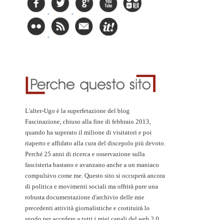
L'alter-Ugo è la superfetazione del blog
Fascinazione, chiuso alla fine di febbraio 2013,
quando ha superato il milione di visitatori e poi
riaperto e affidato alla cura del discepolo più devoto.
Perché 25 anni di ricerca e osservazione sulla
fascisteria bastano e avanzano anche a un maniaco
compulsivo come me. Questo sito si occuperà ancora
di politica e movimenti sociali ma offrirà pure una
robusta documentazione d'archivio delle mie
precedenti attività giornalistiche e costituirà lo
snodo per accedere a tutti i miei canali del web 2.0