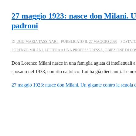
27 maggio 1923: nasce don Milani. Un
padroni
DI
UGO MARIA TASSINARI
PUBBLICATO IL
27 MAGGIO 2020
POSTATO
LORENZO MILANI
,
LETTERA A UNA PROFESSORESSA
,
OBIEZIONE DI CO
Don Lorenzo Milani nasce in una famiglia agiata di intellettuali a
sposano nel 1933, con rito cattolico. Lui ha già dieci anni. Le n
27 maggio 1923: nasce don Milani. Un gigante contro la scuola d