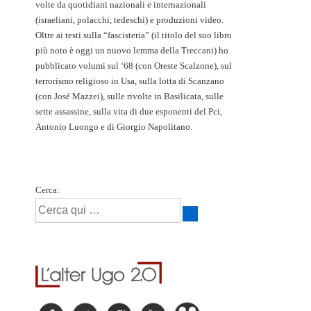
volte da quotidiani nazionali e internazionali
(israeliani, polacchi, tedeschi) e produzioni video.
Oltre ai testi sulla “fascisteria” (il titolo del suo libro
più noto è oggi un nuovo lemma della Treccani) ho
pubblicato volumi sul ‘68 (con Oreste Scalzone), sul
terrorismo religioso in Usa, sulla lotta di Scanzano
(con José Mazzei), sulle rivolte in Basilicata, sulle
sette assassine, sulla vita di due esponenti del Pci,
Antonio Luongo e di Giorgio Napolitano.
Cerca: