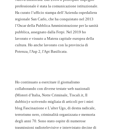
professionale è stata la comunicazione istituzionale.
Ha curato l’ufficio stampa dell’Azienda ospedaliera
regionale San Carlo, che ha conquistato nel 2013
l’Oscar della Pubblica Amministrazione per la sanità
pubblica, assegnato dalla Ferpi. Nel 2019 ho
lavorato e vissuto a Matera capitale europea della
cultura. Ho anche lavorato con la provincia di
Potenza, l'Asp 2, l'Apt Basilicata.
Ho continuato a esercitare il giornalismo
collaborando con diverse testate web nazionali
(Misteri d’Italia, Notte Criminale, Tiscali.it, Il
dubbio) e scrivendo migliaia di articoli per i miei
blog Fascinazione e L’alter Ugo, di destra radicale,
terrorismo nero, criminalità organizzata e memoria
degli anni 70. Sono stato ospite di numerose
trasmissioni radiotelevisive e intervistato decine di