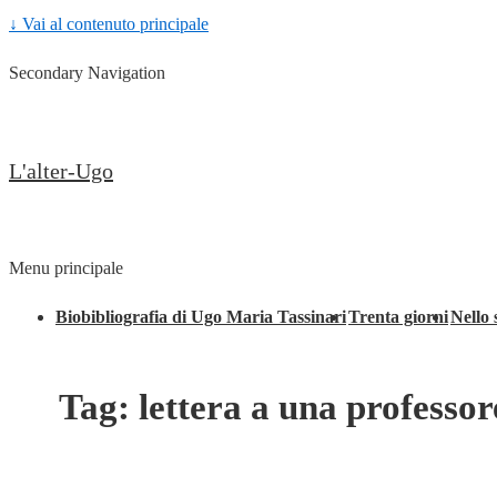
↓ Vai al contenuto principale
Secondary Navigation
L'alter-Ugo
Menu principale
Biobibliografia di Ugo Maria Tassinari
Trenta giorni
Nello 
Tag:
lettera a una professor