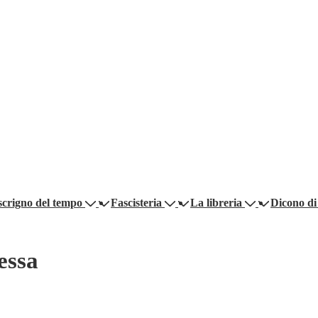
scrigno del tempo
Fascisteria
La libreria
Dicono di
essa