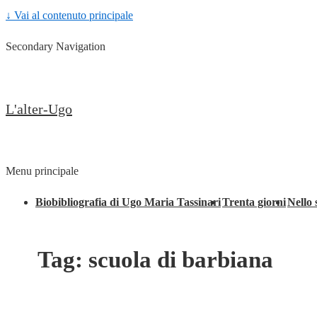
↓ Vai al contenuto principale
Secondary Navigation
L'alter-Ugo
Menu principale
Biobibliografia di Ugo Maria Tassinari
Trenta giorni
Nello 
Tag:
scuola di barbiana