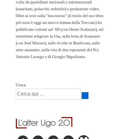
volte da quotidiani nazionali e internazionali
(israeliani, polacchi, tedeschi) e produzioni video.
Oltre ai testi sulla “fascisteria” (il titolo del suo libro
più noto è oggi un nuovo lemma della Treccani) ho
pubblicato volumi sul ‘68 (con Oreste Scalzone), sul
terrorismo religioso in Usa, sulla lotta di Scanzano
(con José Mazzei), sulle rivolte in Basilicata, sulle
sette assassine, sulla vita di due esponenti del Pci,
Antonio Luongo e di Giorgio Napolitano.
Cerca: