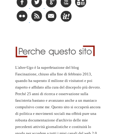
L'alter-Ugo è la superfetazione del blog
Fascinazione, chiuso alla fine di febbraio 2013,
quando ha superato il milione di visitatori e poi
riaperto e affidato alla cura del discepolo più devoto.
Perché 25 anni di ricerca e osservazione sulla
fascisteria bastano e avanzano anche a un maniaco
compulsivo come me. Questo sito si occuperà ancora
di politica e movimenti sociali ma offrirà pure una
robusta documentazione d'archivio delle mie
precedenti attività giornalistiche e costituirà lo
snodo per accedere a tutti i miei canali del web 2.0