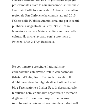
professionale è stata la comunicazione istituzionale.
Ha curato l’ufficio stampa dell’Azienda ospedaliera
regionale San Carlo, che ha conquistato nel 2013
l’Oscar della Pubblica Amministrazione per la sanità
pubblica, assegnato dalla Ferpi. Nel 2019 ho
lavorato e vissuto a Matera capitale europea della
cultura. Ho anche lavorato con la provincia di
Potenza, l'Asp 2, l'Apt Basilicata.
Ho continuato a esercitare il giornalismo
collaborando con diverse testate web nazionali
(Misteri d’Italia, Notte Criminale, Tiscali.it, Il
dubbio) e scrivendo migliaia di articoli per i miei
blog Fascinazione e L’alter Ugo, di destra radicale,
terrorismo nero, criminalità organizzata e memoria
degli anni 70. Sono stato ospite di numerose
trasmissioni radiotelevisive e intervistato decine di