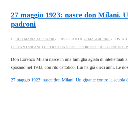
27 maggio 1923: nasce don Milani. Un
padroni
DI
UGO MARIA TASSINARI
PUBBLICATO IL
27 MAGGIO 2020
POSTATO
LORENZO MILANI
,
LETTERA A UNA PROFESSORESSA
,
OBIEZIONE DI CO
Don Lorenzo Milani nasce in una famiglia agiata di intellettuali a
sposano nel 1933, con rito cattolico. Lui ha già dieci anni. Le n
27 maggio 1923: nasce don Milani. Un gigante contro la scuola d