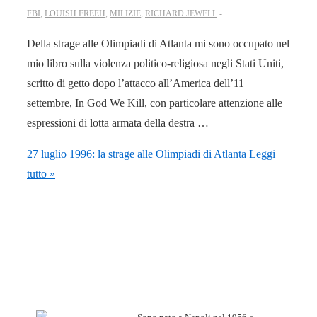
FBI
,
LOUISH FREEH
,
MILIZIE
,
RICHARD JEWELL
Della strage alle Olimpiadi di Atlanta mi sono occupato nel
mio libro sulla violenza politico-religiosa negli Stati Uniti,
scritto di getto dopo l’attacco all’America dell’11
settembre, In God We Kill, con particolare attenzione alle
espressioni di lotta armata della destra …
27 luglio 1996: la strage alle Olimpiadi di Atlanta
Leggi
tutto »