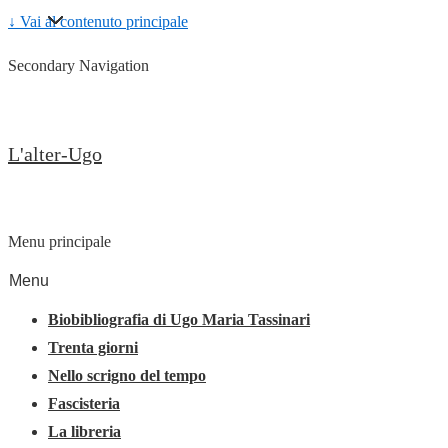
↓ Vai al contenuto principale
Secondary Navigation
L'alter-Ugo
Menu principale
Menu
Biobibliografia di Ugo Maria Tassinari
Trenta giorni
Nello scrigno del tempo
Fascisteria
La libreria