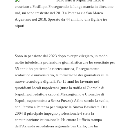
Sono nato a Napoli nel 1956 e
cresciuto a Posillipo. Proseguendo la lunga marcia in direzione
sud, mi sono trasferito nel 2013 a Potenza e a San Marco
Argentano nel 2018. Sposato da 44 anni, ho una figlia e tre
nipoti.
Sono in pensione dal 2023 dopo aver privilegiato, in modo
molto infedele, la professione giornalistica che ho esercitato per
35 anni: ho praticato la ricerca storica, l'insegnamento
scolastico e universitario, la formazione dei giornalisti sulle
nuove tecnologie digitali. Per 15 anni ho lavorato nei
quotidiani locali napoletani (tutta la trafila al Giornale di
Napoli, poi redattore capo al Mezzogiorno e Cronache di
Napoli, capocronista a Senza Prezzo). A fine secolo la svolta,
con l’arrivo a Potenza per dirigere la Nuova Basilicata. Dal
2004 il principale impegno professionale è stata la
comunicazione istituzionale. Ha curato l’ufficio stampa
dell’Azienda ospedaliera regionale San Carlo, che ha