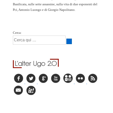
Basilicata, sulle sette assassine, sulla vita di due esponenti del
Pci, Antonio Luongo e di Giorgio Napolitano.
Cerca: