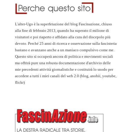
L'alter-Ugo è la superfetazione del blog Fascinazione, chiuso
alla fine di febbraio 2013, quando ha superato il milione di
visitatori e poi riaperto e affidato alla cura del discepolo più
devoto. Perché 25 anni di ricerca e osservazione sulla fascisteria
bastano e avanzano anche a un maniaco compulsivo come me.
Questo sito si occuperà ancora di politica e movimenti sociali
ma offrirà pure una robusta documentazione d'archivio delle
mie precedenti attività giornalistiche e costituirà lo snodo per
accedere a tutti i miei canali del web 2.0 (blog, anobii, youtube,
flickr)