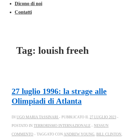
Dicono di noi
Contatti
Tag:
louish freeh
27 luglio 1996: la strage alle
Olimpiadi di Atlanta
DI
UGO MARIA TASSINARI
PUBBLICATO IL
27 LUGLIO 2023
POSTATO IN
TERRORISMO INTERNAZIONALE
NESSUN
COMMENTO
TAGGATO CON
ANDREW YOUNG
,
BILL CLINTON
,