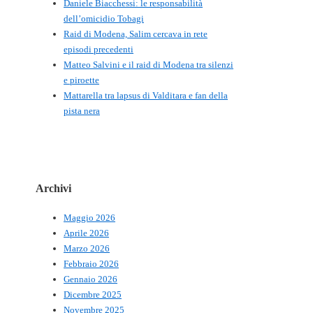
Daniele Biacchessi: le responsabilità
dell’omicidio Tobagi
Raid di Modena, Salim cercava in rete
episodi precedenti
Matteo Salvini e il raid di Modena tra silenzi
e piroette
Mattarella tra lapsus di Valditara e fan della
pista nera
Archivi
Maggio 2026
Aprile 2026
Marzo 2026
Febbraio 2026
Gennaio 2026
Dicembre 2025
Novembre 2025