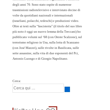
degli anni 70. Sono stato ospite di numerose
trasmissioni radiotelevisive e intervistato decine di
volte da quotidiani nazionali e internazionali
(israeliani, polacchi, tedeschi) e produzioni video.
Oltre ai testi sulla “fascisteria” (il titolo del suo libro
più noto è oggi un nuovo lemma della Treccani) ho
pubblicato volumi sul ‘68 (con Oreste Scalzone), sul
terrorismo religioso in Usa, sulla lotta di Scanzano
(con José Mazzei), sulle rivolte in Basilicata, sulle
sette assassine, sulla vita di due esponenti del Pci,
Antonio Luongo e di Giorgio Napolitano.
Cerca: