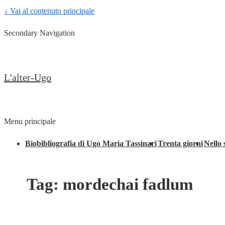
↓ Vai al contenuto principale
Secondary Navigation
L'alter-Ugo
Menu principale
Biobibliografia di Ugo Maria Tassinari
Trenta giorni
Nello 
Tag:
mordechai fadlum