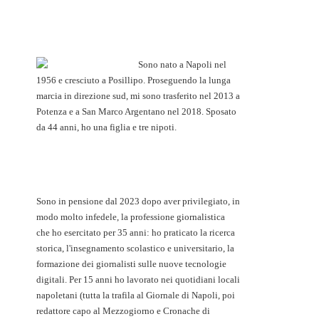
Sono nato a Napoli nel
1956 e cresciuto a Posillipo. Proseguendo la lunga
marcia in direzione sud, mi sono trasferito nel 2013 a
Potenza e a San Marco Argentano nel 2018. Sposato
da 44 anni, ho una figlia e tre nipoti.
Sono in pensione dal 2023 dopo aver privilegiato, in
modo molto infedele, la professione giornalistica
che ho esercitato per 35 anni: ho praticato la ricerca
storica, l'insegnamento scolastico e universitario, la
formazione dei giornalisti sulle nuove tecnologie
digitali. Per 15 anni ho lavorato nei quotidiani locali
napoletani (tutta la trafila al Giornale di Napoli, poi
redattore capo al Mezzogiorno e Cronache di