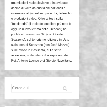
trasmissioni radiotelevisive e intervistato
decine di volte da quotidiani nazionali e
internazionali (israeliani, polacchi, tedeschi)
e produzioni video. Oltre ai testi sulla
“fascisteria” (il titolo del suo libro più noto è
oggi un nuovo lemma della Treccani) ho
pubblicato volumi sul ‘68 (con Oreste
Scalzone), sul terrorismo religioso in Usa,
sulla lotta di Scanzano (con José Mazzei),
sulle rivolte in Basilicata, sulle sette
assassine, sulla vita di due esponenti del
Pci, Antonio Luongo e di Giorgio Napolitano.
Cerca: