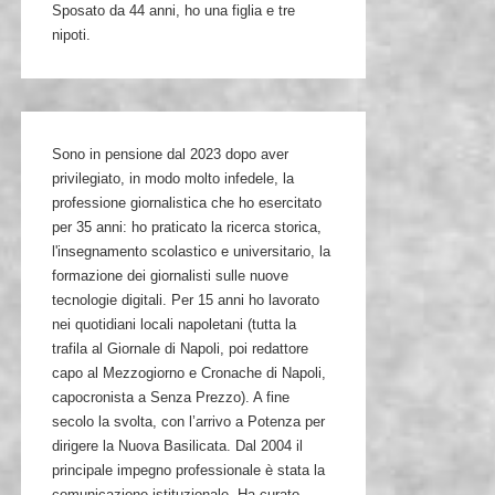
Sposato da 44 anni, ho una figlia e tre
nipoti.
Sono in pensione dal 2023 dopo aver
privilegiato, in modo molto infedele, la
professione giornalistica che ho esercitato
per 35 anni: ho praticato la ricerca storica,
l'insegnamento scolastico e universitario, la
formazione dei giornalisti sulle nuove
tecnologie digitali. Per 15 anni ho lavorato
nei quotidiani locali napoletani (tutta la
trafila al Giornale di Napoli, poi redattore
capo al Mezzogiorno e Cronache di Napoli,
capocronista a Senza Prezzo). A fine
secolo la svolta, con l’arrivo a Potenza per
dirigere la Nuova Basilicata. Dal 2004 il
principale impegno professionale è stata la
comunicazione istituzionale. Ha curato