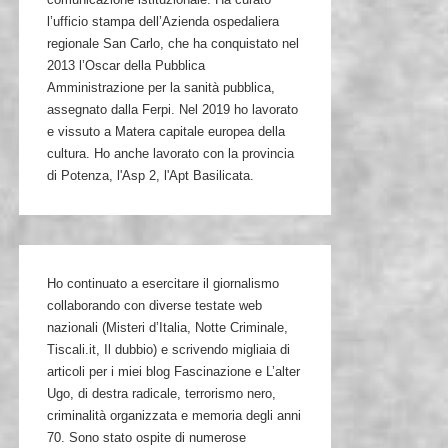
l’ufficio stampa dell’Azienda ospedaliera
regionale San Carlo, che ha conquistato nel
2013 l’Oscar della Pubblica
Amministrazione per la sanità pubblica,
assegnato dalla Ferpi. Nel 2019 ho lavorato
e vissuto a Matera capitale europea della
cultura. Ho anche lavorato con la provincia
di Potenza, l'Asp 2, l'Apt Basilicata.
Ho continuato a esercitare il giornalismo
collaborando con diverse testate web
nazionali (Misteri d’Italia, Notte Criminale,
Tiscali.it, Il dubbio) e scrivendo migliaia di
articoli per i miei blog Fascinazione e L’alter
Ugo, di destra radicale, terrorismo nero,
criminalità organizzata e memoria degli anni
70. Sono stato ospite di numerose