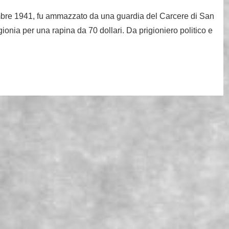
mbre 1941, fu ammazzato da una guardia del Carcere di San
ionia per una rapina da 70 dollari. Da prigioniero politico e