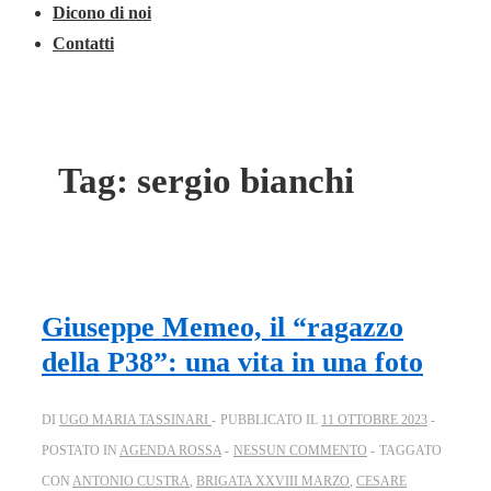
Dicono di noi
Contatti
Tag:
sergio bianchi
Giuseppe Memeo, il “ragazzo
della P38”: una vita in una foto
DI
UGO MARIA TASSINARI
PUBBLICATO IL
11 OTTOBRE 2023
POSTATO IN
AGENDA ROSSA
NESSUN COMMENTO
TAGGATO
CON
ANTONIO CUSTRA
,
BRIGATA XXVIII MARZO
,
CESARE