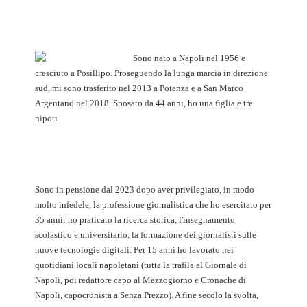
Sono nato a Napoli nel 1956 e
cresciuto a Posillipo. Proseguendo la lunga marcia in direzione
sud, mi sono trasferito nel 2013 a Potenza e a San Marco
Argentano nel 2018. Sposato da 44 anni, ho una figlia e tre
nipoti.
Sono in pensione dal 2023 dopo aver privilegiato, in modo
molto infedele, la professione giornalistica che ho esercitato per
35 anni: ho praticato la ricerca storica, l'insegnamento
scolastico e universitario, la formazione dei giornalisti sulle
nuove tecnologie digitali. Per 15 anni ho lavorato nei
quotidiani locali napoletani (tutta la trafila al Giornale di
Napoli, poi redattore capo al Mezzogiorno e Cronache di
Napoli, capocronista a Senza Prezzo). A fine secolo la svolta,