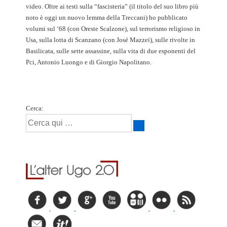
video. Oltre ai testi sulla “fascisteria” (il titolo del suo libro più
noto è oggi un nuovo lemma della Treccani) ho pubblicato
volumi sul ‘68 (con Oreste Scalzone), sul terrorismo religioso in
Usa, sulla lotta di Scanzano (con José Mazzei), sulle rivolte in
Basilicata, sulle sette assassine, sulla vita di due esponenti del
Pci, Antonio Luongo e di Giorgio Napolitano.
Cerca: