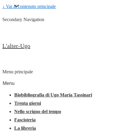
↓ Vai al contenuto principale
Secondary Navigation
L'alter-Ugo
Menu principale
Menu
Biobibliografia di Ugo Maria Tassinari
Trenta giorni
Nello scrigno del tempo
Fascisteria
La libreria