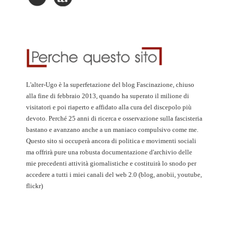
L'alter-Ugo è la superfetazione del blog Fascinazione, chiuso
alla fine di febbraio 2013, quando ha superato il milione di
visitatori e poi riaperto e affidato alla cura del discepolo più
devoto. Perché 25 anni di ricerca e osservazione sulla fascisteria
bastano e avanzano anche a un maniaco compulsivo come me.
Questo sito si occuperà ancora di politica e movimenti sociali
ma offrirà pure una robusta documentazione d'archivio delle
mie precedenti attività giornalistiche e costituirà lo snodo per
accedere a tutti i miei canali del web 2.0 (blog, anobii, youtube,
flickr)