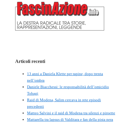
Articoli recenti
13 anni a Daniela Klette per rapine, dopo trenta
nell’ombra
Daniele Biacchessi: le responsabilità dell’omicidio
Tobagi
Raid di Modena, Salim cercava in rete episodi
precedenti
Matteo Salvini e il raid di Modena tra silenzi e piroette
Mattarella tra lapsus di Valditara e fan della pista nera