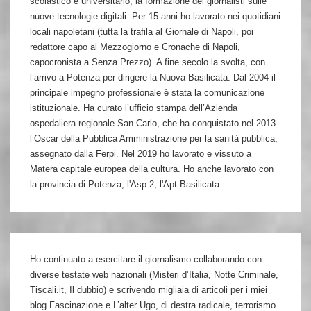
scolastico e universitario, la formazione dei giornalisti sulle
nuove tecnologie digitali. Per 15 anni ho lavorato nei quotidiani
locali napoletani (tutta la trafila al Giornale di Napoli, poi
redattore capo al Mezzogiorno e Cronache di Napoli,
capocronista a Senza Prezzo). A fine secolo la svolta, con
l’arrivo a Potenza per dirigere la Nuova Basilicata. Dal 2004 il
principale impegno professionale è stata la comunicazione
istituzionale. Ha curato l’ufficio stampa dell’Azienda
ospedaliera regionale San Carlo, che ha conquistato nel 2013
l’Oscar della Pubblica Amministrazione per la sanità pubblica,
assegnato dalla Ferpi. Nel 2019 ho lavorato e vissuto a
Matera capitale europea della cultura. Ho anche lavorato con
la provincia di Potenza, l'Asp 2, l'Apt Basilicata.
Ho continuato a esercitare il giornalismo collaborando con
diverse testate web nazionali (Misteri d’Italia, Notte Criminale,
Tiscali.it, Il dubbio) e scrivendo migliaia di articoli per i miei
blog Fascinazione e L’alter Ugo, di destra radicale, terrorismo