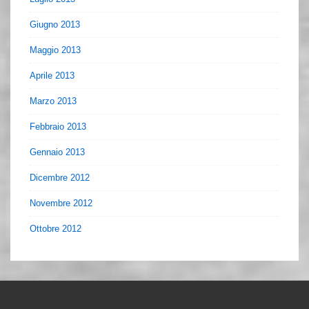
Giugno 2013
Maggio 2013
Aprile 2013
Marzo 2013
Febbraio 2013
Gennaio 2013
Dicembre 2012
Novembre 2012
Ottobre 2012