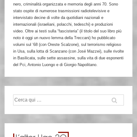
nero, criminalità organizzata e memoria degli anni 70. Sono
stato ospite di numerose trasmissioni radiotelevisive e
intervistato decine di volte da quotidiani nazionali e
internazionali (israeliani, polacchi, tedeschi) e produzioni
video. Oltre ai testi sulla “fascisteria” (il titolo del suo libro più
noto è oggi un nuovo lemma della Treccani) ho pubblicato
volumi sul ‘68 (con Oreste Scalzone), sul terrorismo religioso
in Usa, sulla lotta di Scanzano (con José Mazzei), sulle rivolte
in Basilicata, sulle sette assassine, sulla vita di due esponenti
del Pci, Antonio Luongo e di Giorgio Napolitano.
Cerca: