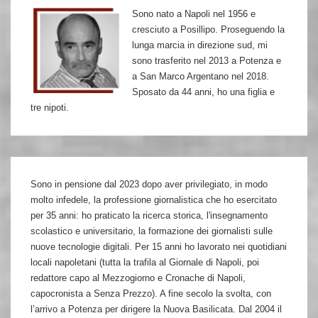
Sono nato a Napoli nel 1956 e
M.L.
cresciuto a Posillipo. Proseguendo la
Andriola
lunga marcia in direzione sud, mi
sono trasferito nel 2013 a Potenza e
a San Marco Argentano nel 2018.
Sposato da 44 anni, ho una figlia e
tre nipoti.
Sono in pensione dal 2023 dopo aver privilegiato, in modo
molto infedele, la professione giornalistica che ho esercitato
per 35 anni: ho praticato la ricerca storica, l'insegnamento
scolastico e universitario, la formazione dei giornalisti sulle
nuove tecnologie digitali. Per 15 anni ho lavorato nei quotidiani
locali napoletani (tutta la trafila al Giornale di Napoli, poi
redattore capo al Mezzogiorno e Cronache di Napoli,
capocronista a Senza Prezzo). A fine secolo la svolta, con
l’arrivo a Potenza per dirigere la Nuova Basilicata. Dal 2004 il