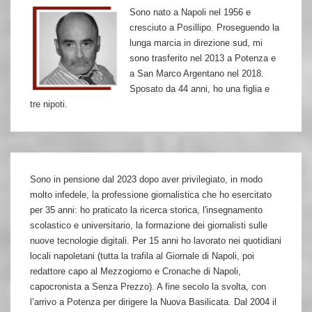
Sono nato a Napoli nel 1956 e
cresciuto a Posillipo. Proseguendo la
lunga marcia in direzione sud, mi
sono trasferito nel 2013 a Potenza e
a San Marco Argentano nel 2018.
Sposato da 44 anni, ho una figlia e
tre nipoti.
Sono in pensione dal 2023 dopo aver privilegiato, in modo
molto infedele, la professione giornalistica che ho esercitato
per 35 anni: ho praticato la ricerca storica, l'insegnamento
scolastico e universitario, la formazione dei giornalisti sulle
nuove tecnologie digitali. Per 15 anni ho lavorato nei quotidiani
locali napoletani (tutta la trafila al Giornale di Napoli, poi
redattore capo al Mezzogiorno e Cronache di Napoli,
capocronista a Senza Prezzo). A fine secolo la svolta, con
l’arrivo a Potenza per dirigere la Nuova Basilicata. Dal 2004 il