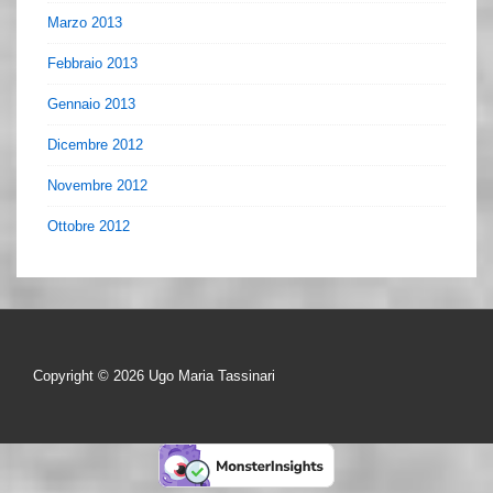
Marzo 2013
Febbraio 2013
Gennaio 2013
Dicembre 2012
Novembre 2012
Ottobre 2012
Copyright © 2026
Ugo Maria Tassinari