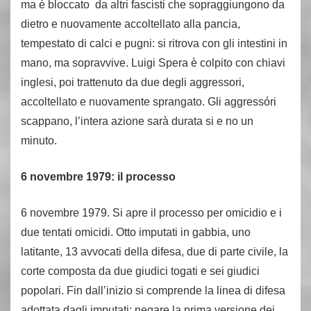
ma è bloccato da altri fascisti che sopraggiungono da
dietro e nuovamente accoltellato alla pancia,
tempestato di calci e pugni: si ritrova con gli intestini in
mano, ma sopravvive. Luigi Spera è colpito con chiavi
inglesi, poi trattenuto da due degli aggressori,
accoltellato e nuovamente sprangato. Gli aggressóri
scappano, l’intera azione sarà durata si e no un
minuto.
6 novembre 1979: il processo
6 novembre 1979. Si apre il processo per omicidio e i
due tentati omicidi. Otto imputati in gabbia, uno
latitante, 13 avvocati della difesa, due di parte civile, la
corte composta da due giudici togati e sei giudici
popolari. Fin dall’inizio si comprende la linea di difesa
adottata dagli imputati: negare la prima versione dei