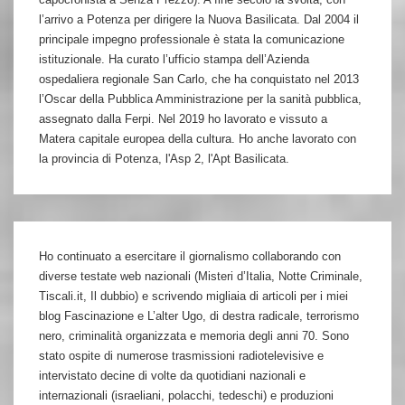
l’arrivo a Potenza per dirigere la Nuova Basilicata. Dal 2004 il
principale impegno professionale è stata la comunicazione
istituzionale. Ha curato l’ufficio stampa dell’Azienda
ospedaliera regionale San Carlo, che ha conquistato nel 2013
l’Oscar della Pubblica Amministrazione per la sanità pubblica,
assegnato dalla Ferpi. Nel 2019 ho lavorato e vissuto a
Matera capitale europea della cultura. Ho anche lavorato con
la provincia di Potenza, l'Asp 2, l'Apt Basilicata.
Ho continuato a esercitare il giornalismo collaborando con
diverse testate web nazionali (Misteri d’Italia, Notte Criminale,
Tiscali.it, Il dubbio) e scrivendo migliaia di articoli per i miei
blog Fascinazione e L’alter Ugo, di destra radicale, terrorismo
nero, criminalità organizzata e memoria degli anni 70. Sono
stato ospite di numerose trasmissioni radiotelevisive e
intervistato decine di volte da quotidiani nazionali e
internazionali (israeliani, polacchi, tedeschi) e produzioni