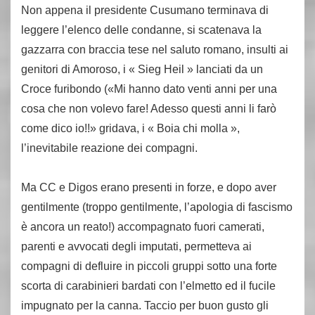
Non appena il presidente Cusumano terminava di
leggere l’elenco delle condanne, si scatenava la
gazzarra con braccia tese nel saluto romano, insulti ai
genitori di Amoroso, i « Sieg Heil » lanciati da un
Croce furibondo («Mi hanno dato venti anni per una
cosa che non volevo fare! Adesso questi anni li farò
come dico io!!» gridava, i « Boia chi molla »,
l’inevitabile reazione dei compagni.
Ma CC e Digos erano presenti in forze, e dopo aver
gentilmente (troppo gentilmente, l’apologia di fascismo
è ancora un reato!) accompagnato fuori camerati,
parenti e avvocati degli imputati, permetteva ai
compagni di defluire in piccoli gruppi sotto una forte
scorta di carabinieri bardati con l’elmetto ed il fucile
impugnato per la canna. Taccio per buon gusto gli