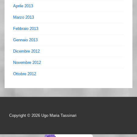
Aprile 2013
Marzo 2013
Febbraio 2013
Gennaio 2013
Dicembre 2012
Novembre 2012
Ottobre 2012
Copyright © 2026
Ugo Maria Tassinari