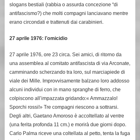
slogans bestiali (rabbia o assurda concezione “di
antifascismo?) che molti compagni lanciavano mentre
erano circondati e trattenuti dai carabinieri.
27 aprile 1976: l’omicidio
27 aprile 1976, ore 23 circa. Sei amici, di ritorno da
una assemblea al comitato antifascista di via Arconate,
camminando scherzando tra loro, sul marciapiede di
viale dei Mille. Improvvisamente balzano loro addosso
alcuni individui con in mano spranghe di ferro, che
colpiscono all’impazzata gridando:« Ammazzalo!
Sporchi rossi!» Tre compagni riescono a sottrarsi.
Degli altri, Gaetano Amoroso è accoltellato al ventre
(una ferita profonda 11 cm.) e morirà due giorni dopo.
Carlo Palma riceve una coltellata al petto, tenta la fuga