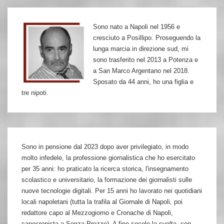
Sono nato a Napoli nel 1956 e
cresciuto a Posillipo. Proseguendo la
lunga marcia in direzione sud, mi
sono trasferito nel 2013 a Potenza e
a San Marco Argentano nel 2018.
Sposato da 44 anni, ho una figlia e
tre nipoti.
Sono in pensione dal 2023 dopo aver privilegiato, in modo
molto infedele, la professione giornalistica che ho esercitato
per 35 anni: ho praticato la ricerca storica, l'insegnamento
scolastico e universitario, la formazione dei giornalisti sulle
nuove tecnologie digitali. Per 15 anni ho lavorato nei quotidiani
locali napoletani (tutta la trafila al Giornale di Napoli, poi
redattore capo al Mezzogiorno e Cronache di Napoli,
capocronista a Senza Prezzo). A fine secolo la svolta, con