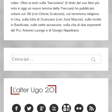
video. Oltre ai testi sulla “fascisteria” (il titolo del suo libro più
noto è oggi un nuovo lemma della Treccani) ho pubblicato
volumi sul ‘68 (con Oreste Scalzone), sul terrorismo religioso
in Usa, sulla lotta di Scanzano (con José Mazzei), sulle rivolte
in Basilicata, sulle sette assassine, sulla vita di due esponenti
del Pci, Antonio Luongo e di Giorgio Napolitano.
Cerca: