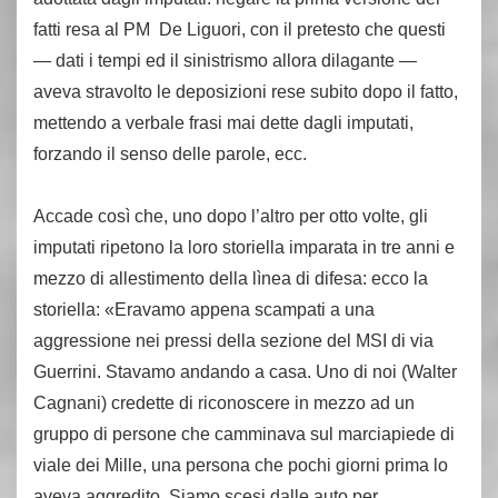
fatti resa al PM De Liguori, con il pretesto che questi
— dati i tempi ed il sinistrismo allora dilagante —
aveva stravolto le deposizioni rese subito dopo il fatto,
mettendo a verbale frasi mai dette dagli imputati,
forzando il senso delle parole, ecc.
Accade così che, uno dopo l’altro per otto volte, gli
imputati ripetono la loro storiella imparata in tre anni e
mezzo di allestimento della lìnea di difesa: ecco la
storiella: «Eravamo appena scampati a una
aggressione nei pressi della sezione del MSI di via
Guerrini. Stavamo andando a casa. Uno di noi (Walter
Cagnani) credette di riconoscere in mezzo ad un
gruppo di persone che camminava sul marciapiede di
viale dei Mille, una persona che pochi giorni prima lo
aveva aggredito. Siamo scesi dalle auto per