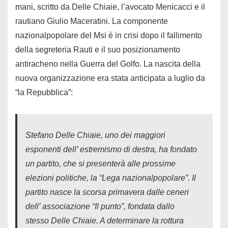
mani, scritto da Delle Chiaie, l’avocato Menicacci e il
rautiano Giulio Maceratini. La componente
nazionalpopolare del Msi è in crisi dopo il fallimento
della segreteria Rauti e il suo posizionamento
antiracheno nella Guerra del Golfo. La nascita della
nuova organizzazione era stata anticipata a luglio da
“la Repubblica”:
Stefano Delle Chiaie, uno dei maggiori
esponenti dell’ estremismo di destra, ha fondato
un partito, che si presenterà alle prossime
elezioni politiche, la “Lega nazionalpopolare”. Il
partito nasce la scorsa primavera dalle ceneri
dell’ associazione “Il punto”, fondata dallo
stesso Delle Chiaie. A determinare la rottura