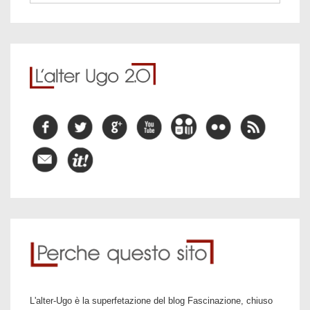
L'alter-Ugo è la superfetazione del blog Fascinazione, chiuso