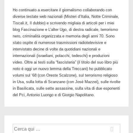
Ho continuato a esercitare il giornalismo collaborando con
diverse testate web nazionali (Misteri d’Italia, Notte Criminale,
Tiscali.it, Il dubbio) e scrivendo migliaia di articoli per i miei
blog Fascinazione e L’alter Ugo, di destra radicale, terrorismo
nero, criminalità organizzata e memoria degli anni 70. Sono
stato ospite di numerose trasmissioni radiotelevisive e
intervistato decine di volte da quotidiani nazionali e
internazionali (israeliani, polacchi, tedeschi) e produzioni
video. Oltre ai testi sulla “fascisteria” (il titolo del suo libro più
noto è oggi un nuovo lemma della Treccani) ho pubblicato
volumi sul ‘68 (con Oreste Scalzone), sul terrorismo religioso
in Usa, sulla lotta di Scanzano (con José Mazzei), sulle rivolte
in Basilicata, sulle sette assassine, sulla vita di due esponenti
del Pci, Antonio Luongo e di Giorgio Napolitano.
Cerca: