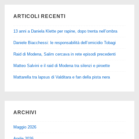
ARTICOLI RECENTI
13 anni a Daniela Klette per rapine, dopo trenta nell’ombra
Daniele Biacchessi: le responsabilità dell’omicidio Tobagi
Raid di Modena, Salim cercava in rete episodi precedenti
Matteo Salvini e il raid di Modena tra silenzi e piroette
Mattarella tra lapsus di Valditara e fan della pista nera
ARCHIVI
Maggio 2026
Aprile 2026