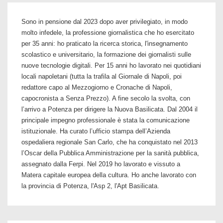
Sono in pensione dal 2023 dopo aver privilegiato, in modo
molto infedele, la professione giornalistica che ho esercitato
per 35 anni: ho praticato la ricerca storica, l'insegnamento
scolastico e universitario, la formazione dei giornalisti sulle
nuove tecnologie digitali. Per 15 anni ho lavorato nei quotidiani
locali napoletani (tutta la trafila al Giornale di Napoli, poi
redattore capo al Mezzogiorno e Cronache di Napoli,
capocronista a Senza Prezzo). A fine secolo la svolta, con
l’arrivo a Potenza per dirigere la Nuova Basilicata. Dal 2004 il
principale impegno professionale è stata la comunicazione
istituzionale. Ha curato l’ufficio stampa dell’Azienda
ospedaliera regionale San Carlo, che ha conquistato nel 2013
l’Oscar della Pubblica Amministrazione per la sanità pubblica,
assegnato dalla Ferpi. Nel 2019 ho lavorato e vissuto a
Matera capitale europea della cultura. Ho anche lavorato con
la provincia di Potenza, l'Asp 2, l'Apt Basilicata.