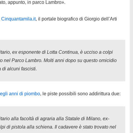
iato, appunto, in parco Lambro».
i
Cinquantamila.it
, il portale biografico di Giorgio dell’Arti
tario, ex esponente di Lotta Continua, è ucciso a colpi
vato nel Parco Lambro. Molti anni dopo su questo omicidio
di alcuni fascisti.
egli anni di piombo
, le piste possibili sono addirittura due:
rio alla facoltà di agraria alla Statale di Milano, ex-
pi di pistola alla schiena. Il cadavere è stato trovato nel