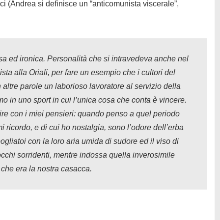
ci (Andrea si definisce un “anticomunista viscerale”,
a ed ironica. Personalità che si intravedeva anche nel
sta alla Oriali, per fare un esempio che i cultori del
ltre parole un laborioso lavoratore al servizio della
mo in uno sport in cui l’unica cosa che conta è vincere.
cire con i miei pensieri: quando penso a quel periodo
 ricordo, e di cui ho nostalgia, sono l’odore dell’erba
ogliatoi con la loro aria umida di sudore ed il viso di
cchi sorridenti, mentre indossa quella inverosimile
 che era la nostra casacca.