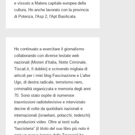
e vissuto a Matera capitale europea della
cultura. Ho anche lavorato con la provincia
di Potenza, l'Asp 2, l'Apt Basilicata.
Ho continuato a esercitare il giornalismo
collaborando con diverse testate web
nazionali (Misteri d’Italia, Notte Criminale,
Tiscali.it, Il dubbio) e scrivendo migliaia di
articoli per i miei blog Fascinazione e L’alter
Ugo, di destra radicale, terrorismo nero,
criminalità organizzata e memoria degli anni
70. Sono stato ospite di numerose
trasmissioni radiotelevisive e intervistato
decine di volte da quotidiani nazionali e
internazionali (israeliani, polacchi, tedeschi)
e produzioni video. Oltre ai testi sulla
“fascisteria” (il titolo del suo libro più noto è