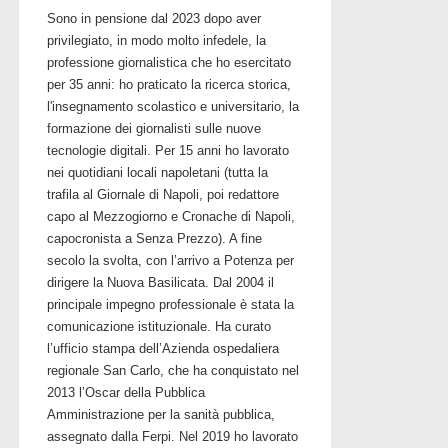
Sono in pensione dal 2023 dopo aver
privilegiato, in modo molto infedele, la
professione giornalistica che ho esercitato
per 35 anni: ho praticato la ricerca storica,
l'insegnamento scolastico e universitario, la
formazione dei giornalisti sulle nuove
tecnologie digitali. Per 15 anni ho lavorato
nei quotidiani locali napoletani (tutta la
trafila al Giornale di Napoli, poi redattore
capo al Mezzogiorno e Cronache di Napoli,
capocronista a Senza Prezzo). A fine
secolo la svolta, con l’arrivo a Potenza per
dirigere la Nuova Basilicata. Dal 2004 il
principale impegno professionale è stata la
comunicazione istituzionale. Ha curato
l’ufficio stampa dell’Azienda ospedaliera
regionale San Carlo, che ha conquistato nel
2013 l’Oscar della Pubblica
Amministrazione per la sanità pubblica,
assegnato dalla Ferpi. Nel 2019 ho lavorato