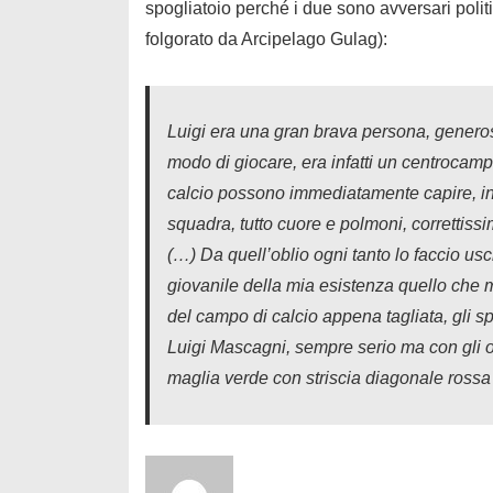
spogliatoio perché i due sono avversari politi
folgorato da Arcipelago Gulag):
Luigi era una gran brava persona, generos
modo di giocare, era infatti un centrocampi
calcio possono immediatamente capire, in a
squadra, tutto cuore e polmoni, correttissi
(…) Da quell’oblio ogni tanto lo faccio us
giovanile della mia esistenza quello che mi
del campo di calcio appena tagliata, gli sp
Luigi Mascagni, sempre serio ma con gli o
maglia verde con striscia diagonale rossa