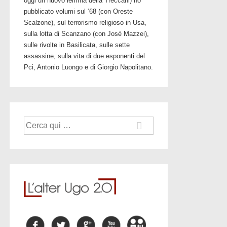
oggi un nuovo lemma della Treccani) ho
pubblicato volumi sul ‘68 (con Oreste
Scalzone), sul terrorismo religioso in Usa,
sulla lotta di Scanzano (con José Mazzei),
sulle rivolte in Basilicata, sulle sette
assassine, sulla vita di due esponenti del
Pci, Antonio Luongo e di Giorgio Napolitano.
Cerca: