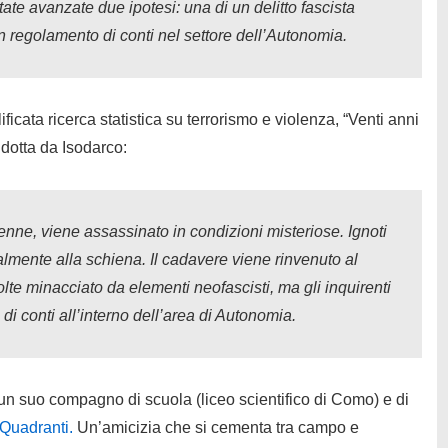
te avanzate due ipotesi: una di un delitto fascista
un regolamento di conti nel settore dell’Autonomia.
ficata ricerca statistica su terrorismo e violenza, “Venti anni
ndotta da Isodarco:
enne, viene assassinato in condizioni misteriose. Ignoti
talmente alla schiena. Il cadavere viene rinvenuto al
lte minacciato da elementi neofascisti, ma gli inquirenti
i conti all’interno dell’area di Autonomia.
 un suo compagno di scuola (liceo scientifico di Como) e di
Quadranti.
Un’amicizia che si cementa tra campo e