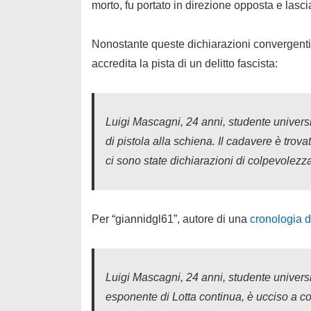
morto, fu portato in direzione opposta e lasc
Nonostante queste dichiarazioni convergent
accredita la pista di un delitto fascista:
Luigi Mascagni, 24 anni, studente universi
di pistola alla schiena. Il cadavere è tro
ci sono state dichiarazioni di colpevolezza 
Per “giannidgl61”, autore di una
cronologia d
Luigi Mascagni, 24 anni, studente universita
esponente di Lotta continua, è ucciso a col