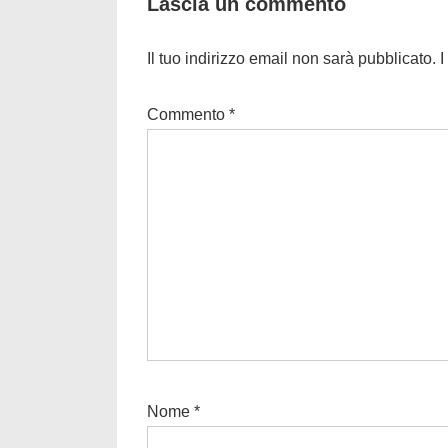
Lascia un commento
Il tuo indirizzo email non sarà pubblicato.
I
Commento
*
Nome
*