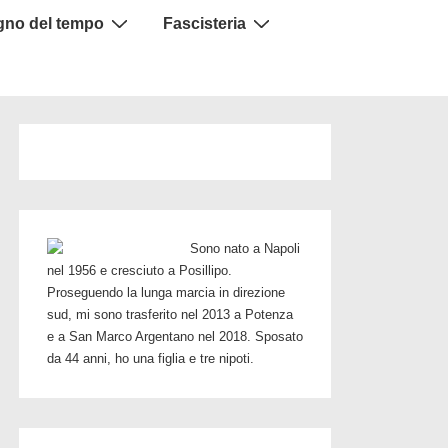
igno del tempo
Fascisteria
Sono nato a Napoli
nel 1956 e cresciuto a Posillipo.
Proseguendo la lunga marcia in direzione
sud, mi sono trasferito nel 2013 a Potenza
e a San Marco Argentano nel 2018. Sposato
da 44 anni, ho una figlia e tre nipoti.