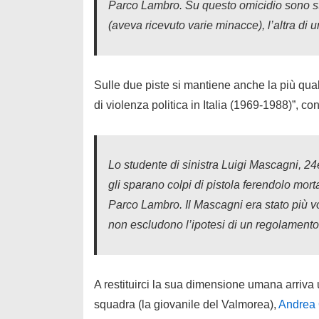
Parco Lambro. Su questo omicidio sono sta
(aveva ricevuto varie minacce), l’altra di 
Sulle due piste si mantiene anche la più quali
di violenza politica in Italia (1969-1988)”, co
Lo studente di sinistra Luigi Mascagni, 24
gli sparano colpi di pistola ferendolo mor
Parco Lambro. Il Mascagni era stato più vo
non escludono l’ipotesi di un regolamento d
A restituirci la sua dimensione umana arriva
squadra (la giovanile del Valmorea),
Andrea 