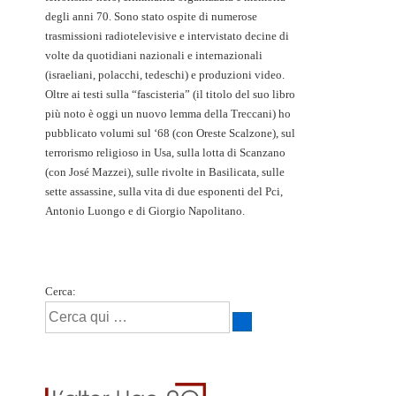
degli anni 70. Sono stato ospite di numerose
trasmissioni radiotelevisive e intervistato decine di
volte da quotidiani nazionali e internazionali
(israeliani, polacchi, tedeschi) e produzioni video.
Oltre ai testi sulla “fascisteria” (il titolo del suo libro
più noto è oggi un nuovo lemma della Treccani) ho
pubblicato volumi sul ‘68 (con Oreste Scalzone), sul
terrorismo religioso in Usa, sulla lotta di Scanzano
(con José Mazzei), sulle rivolte in Basilicata, sulle
sette assassine, sulla vita di due esponenti del Pci,
Antonio Luongo e di Giorgio Napolitano.
Cerca: