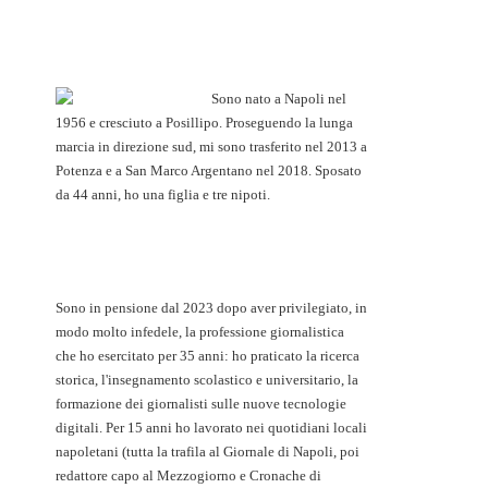
Sono nato a Napoli nel
1956 e cresciuto a Posillipo. Proseguendo la lunga
marcia in direzione sud, mi sono trasferito nel 2013 a
Potenza e a San Marco Argentano nel 2018. Sposato
da 44 anni, ho una figlia e tre nipoti.
Sono in pensione dal 2023 dopo aver privilegiato, in
modo molto infedele, la professione giornalistica
che ho esercitato per 35 anni: ho praticato la ricerca
storica, l'insegnamento scolastico e universitario, la
formazione dei giornalisti sulle nuove tecnologie
digitali. Per 15 anni ho lavorato nei quotidiani locali
napoletani (tutta la trafila al Giornale di Napoli, poi
redattore capo al Mezzogiorno e Cronache di