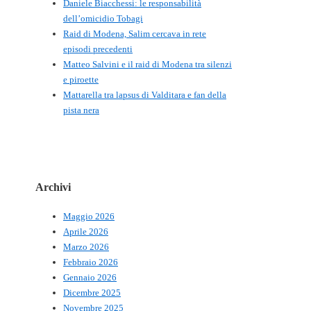
Daniele Biacchessi: le responsabilità
dell’omicidio Tobagi
Raid di Modena, Salim cercava in rete
episodi precedenti
Matteo Salvini e il raid di Modena tra silenzi
e piroette
Mattarella tra lapsus di Valditara e fan della
pista nera
Archivi
Maggio 2026
Aprile 2026
Marzo 2026
Febbraio 2026
Gennaio 2026
Dicembre 2025
Novembre 2025