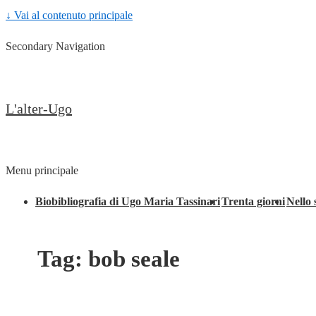
↓ Vai al contenuto principale
Secondary Navigation
L'alter-Ugo
Menu principale
Biobibliografia di Ugo Maria Tassinari
Trenta giorni
Nello 
Tag:
bob seale