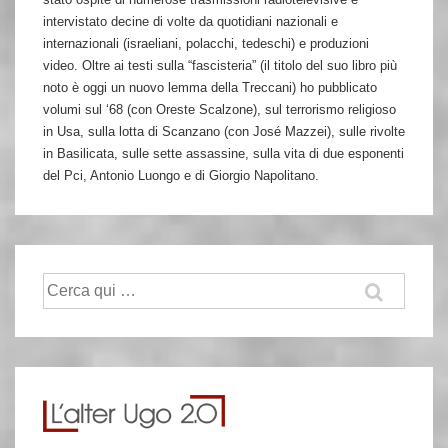
intervistato decine di volte da quotidiani nazionali e
internazionali (israeliani, polacchi, tedeschi) e produzioni
video. Oltre ai testi sulla “fascisteria” (il titolo del suo libro più
noto è oggi un nuovo lemma della Treccani) ho pubblicato
volumi sul ‘68 (con Oreste Scalzone), sul terrorismo religioso
in Usa, sulla lotta di Scanzano (con José Mazzei), sulle rivolte
in Basilicata, sulle sette assassine, sulla vita di due esponenti
del Pci, Antonio Luongo e di Giorgio Napolitano.
Cerca: