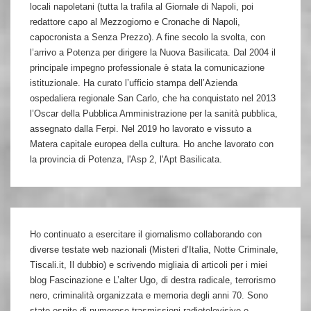
locali napoletani (tutta la trafila al Giornale di Napoli, poi
redattore capo al Mezzogiorno e Cronache di Napoli,
capocronista a Senza Prezzo). A fine secolo la svolta, con
l’arrivo a Potenza per dirigere la Nuova Basilicata. Dal 2004 il
principale impegno professionale è stata la comunicazione
istituzionale. Ha curato l’ufficio stampa dell’Azienda
ospedaliera regionale San Carlo, che ha conquistato nel 2013
l’Oscar della Pubblica Amministrazione per la sanità pubblica,
assegnato dalla Ferpi. Nel 2019 ho lavorato e vissuto a
Matera capitale europea della cultura. Ho anche lavorato con
la provincia di Potenza, l'Asp 2, l'Apt Basilicata.
Ho continuato a esercitare il giornalismo collaborando con
diverse testate web nazionali (Misteri d’Italia, Notte Criminale,
Tiscali.it, Il dubbio) e scrivendo migliaia di articoli per i miei
blog Fascinazione e L’alter Ugo, di destra radicale, terrorismo
nero, criminalità organizzata e memoria degli anni 70. Sono
stato ospite di numerose trasmissioni radiotelevisive e