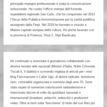
principale impegno professionale è stata la comunicazione
istituzionale. Ha curato l’ufficio stampa dell’Azienda
ospedaliera regionale San Carlo, che ha conquistato nel 2013
l’Oscar della Pubblica Amministrazione per la sanità pubblica,
assegnato dalla Ferpi. Nel 2019 ho lavorato e vissuto a
Matera capitale europea della cultura. Ho anche lavorato con
la provincia di Potenza, l'Asp 2, l'Apt Basilicata.
Ho continuato a esercitare il giornalismo collaborando con
diverse testate web nazionali (Misteri d’Italia, Notte Criminale,
Tiscali.it, Il dubbio) e scrivendo migliaia di articoli per i miei
blog Fascinazione e L’alter Ugo, di destra radicale, terrorismo
nero, criminalità organizzata e memoria degli anni 70. Sono
stato ospite di numerose trasmissioni radiotelevisive e
intervistato decine di volte da quotidiani nazionali e
internazionali (israeliani, polacchi, tedeschi) e produzioni
video. Oltre ai testi sulla “fascisteria” (il titolo del suo libro più