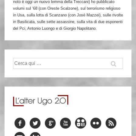
noto è oggi un nuovo lemma della Treccani) ho pubblicato
volumi sul ‘68 (con Oreste Scalzone), sul terrorismo religioso
in Usa, sulla lotta di Scanzano (con José Mazzei), sulle rivolte
in Basilicata, sulle sette assassine, sulla vita di due esponenti
del Pci, Antonio Luongo e di Giorgio Napolitano.
Cerca: