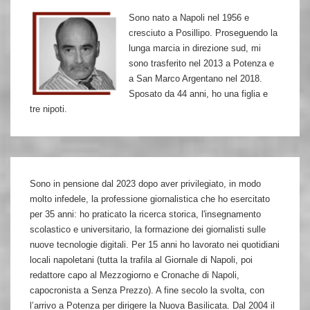
assalto”
Sono nato a Napoli nel 1956 e
cresciuto a Posillipo. Proseguendo la
lunga marcia in direzione sud, mi
sono trasferito nel 2013 a Potenza e
a San Marco Argentano nel 2018.
Sposato da 44 anni, ho una figlia e
tre nipoti.
Sono in pensione dal 2023 dopo aver privilegiato, in modo
molto infedele, la professione giornalistica che ho esercitato
per 35 anni: ho praticato la ricerca storica, l'insegnamento
scolastico e universitario, la formazione dei giornalisti sulle
nuove tecnologie digitali. Per 15 anni ho lavorato nei quotidiani
locali napoletani (tutta la trafila al Giornale di Napoli, poi
redattore capo al Mezzogiorno e Cronache di Napoli,
capocronista a Senza Prezzo). A fine secolo la svolta, con
l’arrivo a Potenza per dirigere la Nuova Basilicata. Dal 2004 il