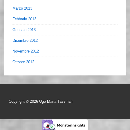
Marzo 2013
Febbraio 2013
Gennaio 2013
Dicembre 2012
Novembre 2012
Ottobre 2012
Copyright © 2026
Ugo Maria Tassinari