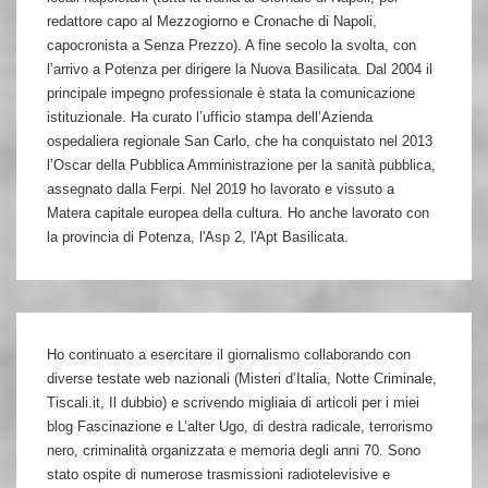
redattore capo al Mezzogiorno e Cronache di Napoli,
capocronista a Senza Prezzo). A fine secolo la svolta, con
l’arrivo a Potenza per dirigere la Nuova Basilicata. Dal 2004 il
principale impegno professionale è stata la comunicazione
istituzionale. Ha curato l’ufficio stampa dell’Azienda
ospedaliera regionale San Carlo, che ha conquistato nel 2013
l’Oscar della Pubblica Amministrazione per la sanità pubblica,
assegnato dalla Ferpi. Nel 2019 ho lavorato e vissuto a
Matera capitale europea della cultura. Ho anche lavorato con
la provincia di Potenza, l'Asp 2, l'Apt Basilicata.
Ho continuato a esercitare il giornalismo collaborando con
diverse testate web nazionali (Misteri d’Italia, Notte Criminale,
Tiscali.it, Il dubbio) e scrivendo migliaia di articoli per i miei
blog Fascinazione e L’alter Ugo, di destra radicale, terrorismo
nero, criminalità organizzata e memoria degli anni 70. Sono
stato ospite di numerose trasmissioni radiotelevisive e