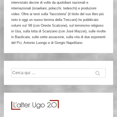
intervistato decine di volte da quotidiani nazionali e
internazionali (israeliani, polacchi, tedeschi) e produzioni
video. Oltre ai testi sulla “fascisteria” (il titolo del suo libro più
noto è oggi un nuovo lemma della Treccani) ho pubblicato
volumi sul ‘68 (con Oreste Scalzone), sul terrorismo religioso
in Usa, sulla lotta di Scanzano (con José Mazzei), sulle rivolte
in Basilicata, sulle sette assassine, sulla vita di due esponenti
del Pci, Antonio Luongo e di Giorgio Napolitano.
Cerca: