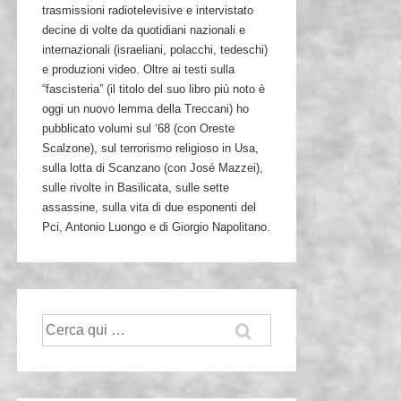
trasmissioni radiotelevisive e intervistato
decine di volte da quotidiani nazionali e
internazionali (israeliani, polacchi, tedeschi)
e produzioni video. Oltre ai testi sulla
“fascisteria” (il titolo del suo libro più noto è
oggi un nuovo lemma della Treccani) ho
pubblicato volumi sul ‘68 (con Oreste
Scalzone), sul terrorismo religioso in Usa,
sulla lotta di Scanzano (con José Mazzei),
sulle rivolte in Basilicata, sulle sette
assassine, sulla vita di due esponenti del
Pci, Antonio Luongo e di Giorgio Napolitano.
Cerca: