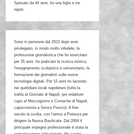
Sposato da 44 anni, ho una figlia e tre
nipoti.
Sono in pensione dal 2023 dopo aver
privilegiato, in modo molto infedele, la
professione giornalistica che ho esercitato
per 35 anni: ho praticato la ricerca storica,
l'insegnamento scolastico e universitario, la
formazione dei giornalisti sulle nuove
tecnologie digitali. Per 15 anni ho lavorato
nei quotidiani locali napoletani (tutta la
trafila al Giornale di Napoli, poi redattore
capo al Mezzogiorno e Cronache di Napoli,
capocronista a Senza Prezzo). A fine
secolo la svolta, con l’arrivo a Potenza per
dirigere la Nuova Basilicata. Dal 2004 il
principale impegno professionale è stata la
comunicazione istituzionale. Ha curato