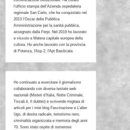
l’ufficio stampa dell’Azienda ospedaliera
regionale San Carlo, che ha conquistato nel
2013 l’Oscar della Pubblica
Amministrazione per la sanità pubblica,
assegnato dalla Ferpi. Nel 2019 ho lavorato
e vissuto a Matera capitale europea della
cultura. Ho anche lavorato con la provincia
di Potenza, l'Asp 2, l'Apt Basilicata.
Ho continuato a esercitare il giornalismo
collaborando con diverse testate web
nazionali (Misteri d’Italia, Notte Criminale,
Tiscali.it, Il dubbio) e scrivendo migliaia di
articoli per i miei blog Fascinazione e L’alter
Ugo, di destra radicale, terrorismo nero,
criminalità organizzata e memoria degli anni
70. Sono stato ospite di numerose